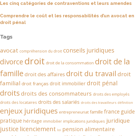
Les cinq catégories de contraventions et leurs amendes
Comprendre le coût et les responsabilités d’un avocat en
droit pénal
Tags
conseils juridiques
avocat
compréhension du droit
droit
droit de la
divorce
droit de la consommation
famille
droit du travail
droit
droit des affaires
droit pénal
familial
droit immobilier
droit français
droits
droits des consommateurs
droits des employés
droits des salariés
droits des locataires
droits des travailleurs
définition
enjeux juridiques
france
guide
famille
entrepreneuriat
juridique
pratique
héritage
implications juridiques
immobilier
justice
licenciement
pension alimentaire
loi