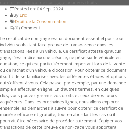
obtenir un certificat de non-gage pour vos droits
Posted on: 04 Sep, 2024
By
Eric
Droit de la Consommation
(0) Comment
Le certificat de non-gage est un document essentiel pour tout
individu souhaitant faire preuve de transparence dans les
transactions liées à un véhicule. Ce certificat atteste qu’aucun
gage, c’est-à-dire aucune créance, ne pèse sur le véhicule en
question, ce qui est particulièrement important lors de la vente
ou de l’achat d’un véhicule d’occasion. Pour obtenir ce document,
il suffit de se familiariser avec les différentes étapes et options
qui s’offrent à vous. Cela passe, par exemple, par une demande
simple à effectuer en ligne. En d’autres termes, en quelques
clics, vous pouvez garantir vos droits et ceux de vos futurs
acquéreurs. Dans les prochaines lignes, nous allons explorer
ensemble les démarches à suivre pour obtenir ce certificat de
manière efficace et gratuite, tout en abordant les cas où il
pourrait être nécessaire de procéder autrement. Équiper vos
transactions de cette preuve de non-gage vous apportera