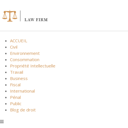
Skip
to
content
ACCUEIL
Civil
Environnement
Consommation
Propriété Intellectuelle
Travail
Business
Fiscal
International
Pénal
Public
Blog de droit