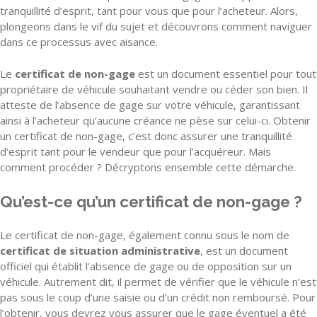
tranquillité d’esprit, tant pour vous que pour l’acheteur. Alors,
plongeons dans le vif du sujet et découvrons comment naviguer
dans ce processus avec aisance.
Le
certificat de non-gage
est un document essentiel pour tout
propriétaire de véhicule souhaitant vendre ou céder son bien. Il
atteste de l’absence de gage sur votre véhicule, garantissant
ainsi à l’acheteur qu’aucune créance ne pèse sur celui-ci. Obtenir
un certificat de non-gage, c’est donc assurer une tranquillité
d’esprit tant pour le vendeur que pour l’acquéreur. Mais
comment procéder ? Décryptons ensemble cette démarche.
Qu’est-ce qu’un certificat de non-gage ?
Le certificat de non-gage, également connu sous le nom de
certificat de situation administrative
, est un document
officiel qui établit l’absence de gage ou de opposition sur un
véhicule. Autrement dit, il permet de vérifier que le véhicule n’est
pas sous le coup d’une saisie ou d’un crédit non remboursé. Pour
l’obtenir, vous devrez vous assurer que le gage éventuel a été