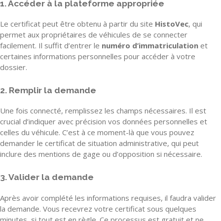
1. Accéder à la plateforme appropriée
Le certificat peut être obtenu à partir du site
HistoVec
, qui
permet aux propriétaires de véhicules de se connecter
facilement. Il suffit d’entrer le
numéro d’immatriculation
et
certaines informations personnelles pour accéder à votre
dossier.
2. Remplir la demande
Une fois connecté, remplissez les champs nécessaires. Il est
crucial d’indiquer avec précision vos données personnelles et
celles du véhicule. C’est à ce moment-là que vous pouvez
demander le certificat de situation administrative, qui peut
inclure des mentions de gage ou d’opposition si nécessaire.
3. Valider la demande
Après avoir complété les informations requises, il faudra valider
la demande. Vous recevrez votre certificat sous quelques
minutes, si tout est en règle. Ce processus est gratuit et ne