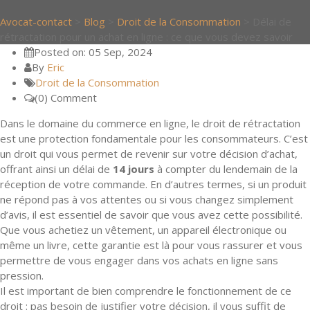
Avocat-contact
>
Blog
>
Droit de la Consommation
>
Délai de
rétractation pour un achat en ligne : ce que vous devez savoir
Posted on: 05 Sep, 2024
By
Eric
Droit de la Consommation
(0) Comment
Dans le domaine du commerce en ligne, le droit de rétractation
est une protection fondamentale pour les consommateurs. C’est
un droit qui vous permet de revenir sur votre décision d’achat,
offrant ainsi un délai de
14 jours
à compter du lendemain de la
réception de votre commande. En d’autres termes, si un produit
ne répond pas à vos attentes ou si vous changez simplement
d’avis, il est essentiel de savoir que vous avez cette possibilité.
Que vous achetiez un vêtement, un appareil électronique ou
même un livre, cette garantie est là pour vous rassurer et vous
permettre de vous engager dans vos achats en ligne sans
pression.
Il est important de bien comprendre le fonctionnement de ce
droit : pas besoin de justifier votre décision, il vous suffit de