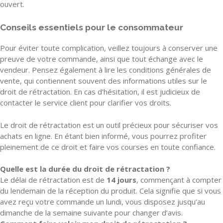
ouvert.
Conseils essentiels pour le consommateur
Pour éviter toute complication, veillez toujours à conserver une
preuve de votre commande, ainsi que tout échange avec le
vendeur. Pensez également à lire les conditions générales de
vente, qui contiennent souvent des informations utiles sur le
droit de rétractation. En cas d’hésitation, il est judicieux de
contacter le service client pour clarifier vos droits.
Le droit de rétractation est un outil précieux pour sécuriser vos
achats en ligne. En étant bien informé, vous pourrez profiter
pleinement de ce droit et faire vos courses en toute confiance.
Quelle est la durée du droit de rétractation ?
Le délai de rétractation est de
14 jours
, commençant à compter
du lendemain de la réception du produit. Cela signifie que si vous
avez reçu votre commande un lundi, vous disposez jusqu’au
dimanche de la semaine suivante pour changer d’avis.