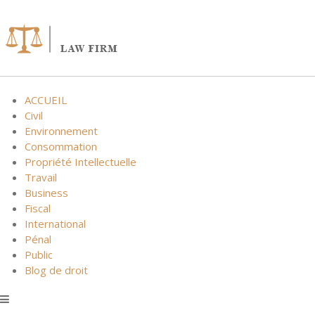
Skip
to
content
ACCUEIL
Civil
Environnement
Consommation
Propriété Intellectuelle
Travail
Business
Fiscal
International
Pénal
Public
Blog de droit