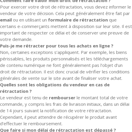
Comment faire valoir mon droit de rétractation ?
Pour exercer votre droit de rétractation, vous devez informer le
vendeur de votre décision. Cela peut généralement être fait par
email
ou en utilisant un
formulaire de rétractation
que
certains e-commerçants mettent à disposition sur leur site. Il est
important de respecter ce délai et de conserver une preuve de
votre demande.
Puis-je me rétracter pour tous les achats en ligne ?
Non, certaines exceptions s’appliquent. Par exemple, les biens
périssables, les produits personnalisés et les téléchargements
de contenu numérique ne font généralement pas l’objet d’un
droit de rétractation. Il est donc crucial de vérifier les conditions
générales de vente sur le site avant de finaliser votre achat.
Quelles sont les obligations du vendeur en cas de
rétractation ?
Le vendeur est tenu de
rembourser
le montant total de votre
commande, y compris les frais de livraison initiaux, dans un délai
de 14 jours suivant la notification de votre rétractation.
Cependant, il peut attendre de récupérer le produit avant
d’effectuer le remboursement.
Que faire si mon délai de rétractation est dépassé ?