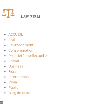
Skip
to
content
ACCUEIL
Civil
Environnement
Consommation
Propriété Intellectuelle
Travail
Business
Fiscal
International
Pénal
Public
Blog de droit