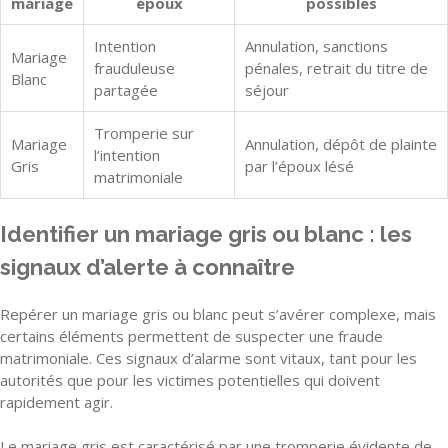
mariage
époux
possibles
Intention
Annulation, sanctions
Mariage
frauduleuse
pénales, retrait du titre de
Blanc
partagée
séjour
Tromperie sur
Mariage
Annulation, dépôt de plainte
l’intention
Gris
par l’époux lésé
matrimoniale
Identifier un mariage gris ou blanc : les
signaux d’alerte à connaître
Repérer un mariage gris ou blanc peut s’avérer complexe, mais
certains éléments permettent de suspecter une fraude
matrimoniale. Ces signaux d’alarme sont vitaux, tant pour les
autorités que pour les victimes potentielles qui doivent
rapidement agir.
Le mariage gris est caractérisé par une tromperie évidente de