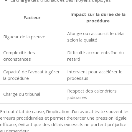
La charge des tribunaux et des moyens déployés
Impact sur la durée de la
Facteur
procédure
Allonge ou raccourcit le délai
Rigueur de la preuve
selon la qualité
Complexité des
Difficulté accrue entraîne du
circonstances
retard
Capacité de l’avocat à gérer
Intervient pour accélérer le
la procédure
processus
Respect des calendriers
Charge du tribunal
judiciaires
En tout état de cause, l’implication d’un avocat évite souvent les
erreurs procédurales et permet d’exercer une pression légale
efficace, évitant que des délais excessifs ne portent préjudice
au demandeur.