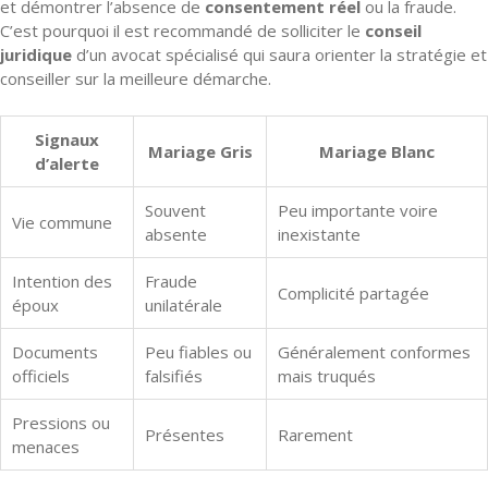
et démontrer l’absence de
consentement réel
ou la fraude.
C’est pourquoi il est recommandé de solliciter le
conseil
juridique
d’un avocat spécialisé qui saura orienter la stratégie et
conseiller sur la meilleure démarche.
Signaux
Mariage Gris
Mariage Blanc
d’alerte
Souvent
Peu importante voire
Vie commune
absente
inexistante
Intention des
Fraude
Complicité partagée
époux
unilatérale
Documents
Peu fiables ou
Généralement conformes
officiels
falsifiés
mais truqués
Pressions ou
Présentes
Rarement
menaces