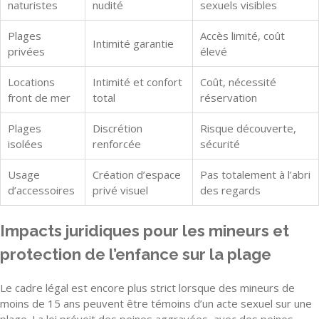
naturistes
nudité
sexuels visibles
Plages
Accès limité, coût
Intimité garantie
privées
élevé
Locations
Intimité et confort
Coût, nécessité
front de mer
total
réservation
Plages
Discrétion
Risque découverte,
isolées
renforcée
sécurité
Usage
Création d’espace
Pas totalement à l’abri
d’accessoires
privé visuel
des regards
Impacts juridiques pour les mineurs et
protection de l’enfance sur la plage
Le cadre légal est encore plus strict lorsque des mineurs de
moins de 15 ans peuvent être témoins d’un acte sexuel sur une
plage. La loi prévoit des peines aggravées, avec des peines