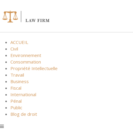
Skip
to
content
ACCUEIL
Civil
Environnement
Consommation
Propriété Intellectuelle
Travail
Business
Fiscal
International
Pénal
Public
Blog de droit