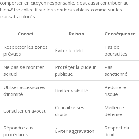
comporter en citoyen responsable, c’est aussi contribuer au
bien-être collectif sur les sentiers sableux comme sur les
transats colorés.
Conseil
Raison
Conséquence
Respecter les zones
Pas de
Éviter le délit
prévues
poursuites
Ne pas se montrer
Protéger la pudeur
Pas
sexuel
publique
sanctionné
Utiliser accessoires
Réduire le
Limiter visibilité
d’intimité
risque
Connaître ses
Meilleure
Consulter un avocat
droits
défense
Répondre aux
Respect du
Éviter aggravation
procédures
droit