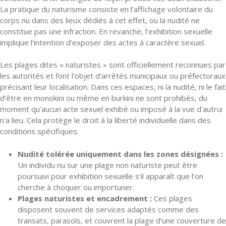
La pratique du naturisme consiste en l’affichage volontaire du
corps nu dans des lieux dédiés à cet effet, où la nudité ne
constitue pas une infraction. En revanche, l’exhibition sexuelle
implique l’intention d’exposer des actes à caractère sexuel.
Les plages dites « naturistes » sont officiellement reconnues par
les autorités et font l’objet d’arrêtés municipaux ou préfectoraux
précisant leur localisation. Dans ces espaces, ni la nudité, ni le fait
d’être en monokini ou même en burkini ne sont prohibés, du
moment qu’aucun acte sexuel exhibé ou imposé à la vue d’autrui
n’a lieu. Cela protège le droit à la liberté individuelle dans des
conditions spécifiques.
Nudité tolérée uniquement dans les zones désignées :
Un individu nu sur une plage non naturiste peut être
poursuivi pour exhibition sexuelle s’il apparaît que l’on
cherche à choquer ou importuner.
Plages naturistes et encadrement :
Ces plages
disposent souvent de services adaptés comme des
transats, parasols, et couvrent la plage d’une couverture de