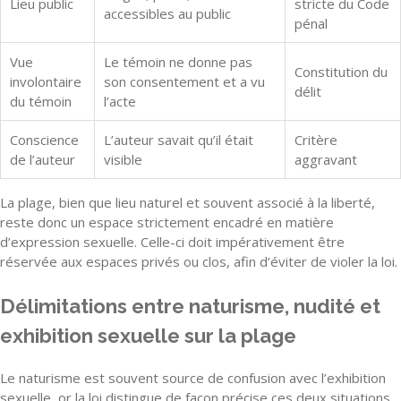
Lieu public
stricte du Code
accessibles au public
pénal
Vue
Le témoin ne donne pas
Constitution du
involontaire
son consentement et a vu
délit
du témoin
l’acte
Conscience
L’auteur savait qu’il était
Critère
de l’auteur
visible
aggravant
La plage, bien que lieu naturel et souvent associé à la liberté,
reste donc un espace strictement encadré en matière
d’expression sexuelle. Celle-ci doit impérativement être
réservée aux espaces privés ou clos, afin d’éviter de violer la loi.
Délimitations entre naturisme, nudité et
exhibition sexuelle sur la plage
Le naturisme est souvent source de confusion avec l’exhibition
sexuelle, or la loi distingue de façon précise ces deux situations.