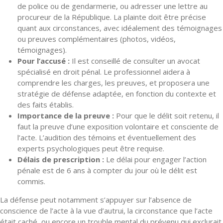
de police ou de gendarmerie, ou adresser une lettre au
procureur de la République. La plainte doit être précise
quant aux circonstances, avec idéalement des témoignages
ou preuves complémentaires (photos, vidéos,
témoignages).
Pour l’accusé :
Il est conseillé de consulter un avocat
spécialisé en droit pénal. Le professionnel aidera à
comprendre les charges, les preuves, et proposera une
stratégie de défense adaptée, en fonction du contexte et
des faits établis.
Importance de la preuve :
Pour que le délit soit retenu, il
faut la preuve d’une exposition volontaire et consciente de
l’acte. L’audition des témoins et éventuellement des
experts psychologiques peut être requise.
Délais de prescription :
Le délai pour engager l’action
pénale est de 6 ans à compter du jour où le délit est
commis.
La défense peut notamment s’appuyer sur l’absence de
conscience de l’acte à la vue d’autrui, la circonstance que l’acte
était caché, ou encore un trouble mental du prévenu qui exclurait