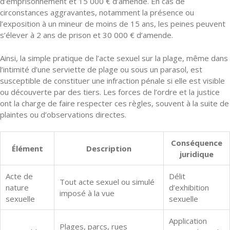
d’emprisonnement et 15 000 € d’amende. En cas de
circonstances aggravantes, notamment la présence ou
l’exposition à un mineur de moins de 15 ans, les peines peuvent
s’élever à 2 ans de prison et 30 000 € d’amende.
Ainsi, la simple pratique de l’acte sexuel sur la plage, même dans
l’intimité d’une serviette de plage ou sous un parasol, est
susceptible de constituer une infraction pénale si elle est visible
ou découverte par des tiers. Les forces de l’ordre et la justice
ont la charge de faire respecter ces règles, souvent à la suite de
plaintes ou d’observations directes.
Conséquence
Élément
Description
juridique
Acte de
Délit
Tout acte sexuel ou simulé
nature
d’exhibition
imposé à la vue
sexuelle
sexuelle
Application
Plages, parcs, rues