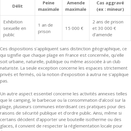
Peine
Amende
Cas aggravé
Délit
maximale
maximale
(ex : mineur)
Exhibition
2 ans de prison
1 an de
sexuelle en
15 000 €
et 30 000 €
prison
public
d’amende
Ces dispositions s’appliquent sans distinction géographique, ce
qui signifie que chaque plage en France est concernée, qu’elle
soit urbaine, naturelle, publique ou même associée à un club
naturiste. La seule exception concerne les espaces strictement
privés et fermés, où la notion d’exposition à autrui ne s’applique
pas.
Un autre aspect essentiel concerne les activités annexes telles
que le camping, le barbecue ou la consommation d’alcool sur la
plage, plusieurs communes interdisant ces pratiques pour des
raisons de sécurité publique et d’ordre public. Ainsi, même si
certains décident d’apporter une bouteille isotherme ou des
glaces, il convient de respecter la réglementation locale pour