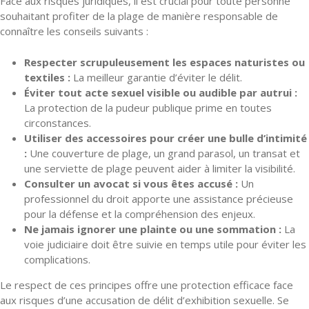
Face aux risques juridiques, il est crucial pour toute personne
souhaitant profiter de la plage de manière responsable de
connaître les conseils suivants :
Respecter scrupuleusement les espaces naturistes ou
textiles :
La meilleur garantie d’éviter le délit.
Éviter tout acte sexuel visible ou audible par autrui :
La protection de la pudeur publique prime en toutes
circonstances.
Utiliser des accessoires pour créer une bulle d’intimité
:
Une couverture de plage, un grand parasol, un transat et
une serviette de plage peuvent aider à limiter la visibilité.
Consulter un avocat si vous êtes accusé :
Un
professionnel du droit apporte une assistance précieuse
pour la défense et la compréhension des enjeux.
Ne jamais ignorer une plainte ou une sommation :
La
voie judiciaire doit être suivie en temps utile pour éviter les
complications.
Le respect de ces principes offre une protection efficace face
aux risques d’une accusation de délit d’exhibition sexuelle. Se