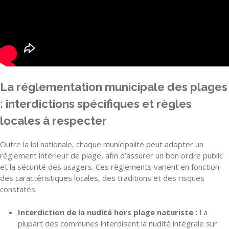
La réglementation municipale des plages
: interdictions spécifiques et règles
locales à respecter
Outre la loi nationale, chaque municipalité peut adopter un
règlement intérieur de plage, afin d’assurer un bon ordre public
et la sécurité des usagers. Ces règlements varient en fonction
des caractéristiques locales, des traditions et des risques
constatés.
Interdiction de la nudité hors plage naturiste :
La
plupart des communes interdisent la nudité intégrale sur