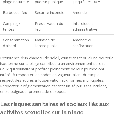
plage naturiste
pudeur publique
jusqu’à 15000 €
Barbecue, feu
Sécurité incendie
Amende
Camping /
Préservation du
Interdiction
tentes
lieu
administrative
Consommation
Maintien de
Amende ou
d’alcool
l’ordre public
confiscation
L’existence d’un chapeau de soleil, d’un transat ou d’une bouteille
isotherme sur la plage contribue à un environnement serein.
Ceux qui souhaitent profiter pleinement de leur journée ont
intérêt à respecter les codes en vigueur, allant du simple
respect des autres à l’observation aux normes municipales.
Respecter la réglementation garantit un séjour sans incident,
entre baignade, promenade et repos.
Les risques sanitaires et sociaux liés aux
activités sexuelles sur la plage