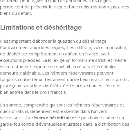
testateur peut léguer à d’autres personnes. Ces règles
permettent de prévenir le risque d’une redistribution injuste des
biens du défunt.
Limitations et déshéritage
Il est important d’aborder la question du déshéritage.
Contrairement aux idées reçues, il est difficile, voire impossible,
de déshériter complètement un enfant en France, sauf
exceptions précises. La loi exige un formalisme strict, et même
si un testament exprime ce souhait, la réserve héréditaire
demeure inaliénable. Les héritiers réservataires peuvent
toujours contester un testament qui se heurterait à leurs droits,
protégeant ainsi leurs intérêts. Cette protection est forte et
bien ancrée dans le droit français.
En somme, comprendre qui sont les héritiers réservataires et
quels droits ils détiennent est essentiel dans l’univers
successoral. La
réserve héréditaire
se positionne comme un
garde-fou contre d’éventuelles injustices dans la distribution des