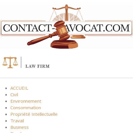
Skip
to
content
ACCUEIL
Civil
Environnement
Consommation
Propriété Intellectuelle
Travail
Business