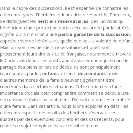
Dans le cadre des successions, il est essentiel de connaître les
différents types d’héritiers et leurs droits respectifs. Parmi eux,
se distinguent les
héritiers réservataires
, des individus qui
bénéficient d’une protection particulière accordée par la loi. Cela
signifie qu’ils ont droit à une
partie garantie de la succession
,
appelée réserve héréditaire, quelle que soit la volonté du défunt.
Mais qui sont ces héritiers réservataires et quels sont
précisément leurs droits ? La loi française, notamment à travers
le Code civil, définit ces droits afin d’assurer une équité dans le
partage des biens en cas de décès. Ils sont principalement
représentés par les
enfants
et leurs
descendants
, mais
d’autres membres de la famille peuvent également être
concernés dans certaines situations. Cette notion est d’une
importance cruciale pour comprendre comment se déroule une
succession et éviter un sentiment d’injustice parmi les membres
d’une famille. Dans cet article, nous allons explorer en détail les
différents aspects des droits des héritiers réservataires,
illustrés par des exemples concrets et des cas récents, pour
rendre ce sujet complexe plus accessible à tous.