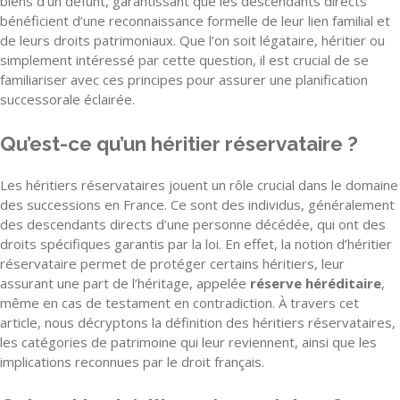
biens d’un défunt, garantissant que les descendants directs
bénéficient d’une reconnaissance formelle de leur lien familial et
de leurs droits patrimoniaux. Que l’on soit légataire, héritier ou
simplement intéressé par cette question, il est crucial de se
familiariser avec ces principes pour assurer une planification
successorale éclairée.
Qu’est-ce qu’un héritier réservataire ?
Les héritiers réservataires jouent un rôle crucial dans le domaine
des successions en France. Ce sont des individus, généralement
des descendants directs d’une personne décédée, qui ont des
droits spécifiques garantis par la loi. En effet, la notion d’héritier
réservataire permet de protéger certains héritiers, leur
assurant une part de l’héritage, appelée
réserve héréditaire
,
même en cas de testament en contradiction. À travers cet
article, nous décryptons la définition des héritiers réservataires,
les catégories de patrimoine qui leur reviennent, ainsi que les
implications reconnues par le droit français.