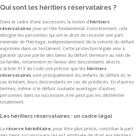
Qui sont les héritiers réservataires ?
Dans le cadre d’une succession, la notion d’
héritiers
réservataires
joue un rôle fondamental. Concrètement, cela
désigne les personnes qui ont le droit de recevoir une part
minimale de l’héritage, indépendamment de la volonté du défunt
exprimée dans un testament. Cette protection légale vise à
garantir qu’une partie des biens du défunt demeure au sein de
sa famille, notamment en faveur des descendants directs.
L’article 913 du Code civil précise que les
héritiers
réservataires
sont principalement les enfants du défunt et, le
cas échéant, leurs descendants en cas de prédécès. En d’autres
termes, même si le défunt souhaite avantager d’autres
personnes dans sa succession, il ne peut pas les déshériter
totalement.
Les héritiers réservataires : un cadre légal
La
réserve héréditaire
, pour être plus précis, constitue la part
des biens successoraux qui est attribuée de droit aux héritiers