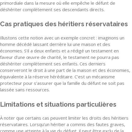
primordiale dans la mesure où elle empêche le défunt de
déshériter complètement ses descendants directs.
Cas pratiques des héritiers réservataires
Illustons cette notion avec un exemple concret : imaginons un
homme décédé laissant derrière lui une maison et des
économies. S’il a deux enfants et a rédigé un testament en
faveur d’une œuvre de charité, le testament ne pourra pas
déshériter complètement ses enfants. Ces derniers
conserveront le droit à une part de la maison et des économies,
équivalente à la réserve héréditaire. C’est un mécanisme
protecteur pour s’assurer que la famille du défunt ne soit pas
laissée sans ressources.
Limitations et situations particulières
À noter que certains cas peuvent limiter les droits des héritiers
réservataires. Lorsqu’un héritier a commis des fautes graves,
comme une atteinte à la vie du défunt, il peut être exclu de la