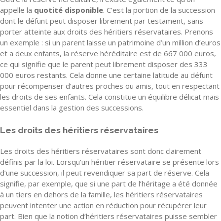
appelle la
quotité disponible
. C’est la portion de la succession
dont le défunt peut disposer librement par testament, sans
porter atteinte aux droits des héritiers réservataires. Prenons
un exemple : si un parent laisse un patrimoine d’un million d’euros
et a deux enfants, la réserve héréditaire est de 667 000 euros,
ce qui signifie que le parent peut librement disposer des 333
000 euros restants. Cela donne une certaine latitude au défunt
pour récompenser d’autres proches ou amis, tout en respectant
les droits de ses enfants. Cela constitue un équilibre délicat mais
essentiel dans la gestion des successions.
Les droits des héritiers réservataires
Les droits des héritiers réservataires sont donc clairement
définis par la loi. Lorsqu’un héritier réservataire se présente lors
d’une succession, il peut revendiquer sa part de réserve. Cela
signifie, par exemple, que si une part de l’héritage a été donnée
à un tiers en dehors de la famille, les héritiers réservataires
peuvent intenter une action en réduction pour récupérer leur
part. Bien que la notion d’héritiers réservataires puisse sembler