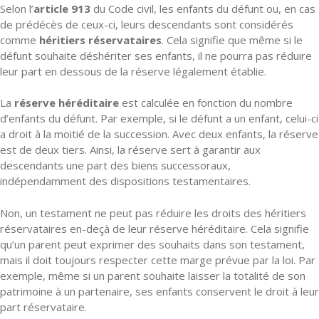
Selon l’
article 913
du Code civil, les enfants du défunt ou, en cas
de prédécès de ceux-ci, leurs descendants sont considérés
comme
héritiers réservataires
. Cela signifie que même si le
défunt souhaite déshériter ses enfants, il ne pourra pas réduire
leur part en dessous de la réserve légalement établie.
La
réserve héréditaire
est calculée en fonction du nombre
d’enfants du défunt. Par exemple, si le défunt a un enfant, celui-ci
a droit à la moitié de la succession. Avec deux enfants, la réserve
est de deux tiers. Ainsi, la réserve sert à garantir aux
descendants une part des biens successoraux,
indépendamment des dispositions testamentaires.
Non, un testament ne peut pas réduire les droits des héritiers
réservataires en-deçà de leur réserve héréditaire. Cela signifie
qu’un parent peut exprimer des souhaits dans son testament,
mais il doit toujours respecter cette marge prévue par la loi. Par
exemple, même si un parent souhaite laisser la totalité de son
patrimoine à un partenaire, ses enfants conservent le droit à leur
part réservataire.