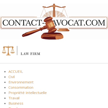
Skip
to
content
ACCUEIL
Civil
Environnement
Consommation
Propriété Intellectuelle
Travail
Business