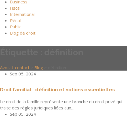
Business
Fiscal
International
Pénal
Public
Blog de droit
Étiquette :
définition
Avocat-contact
>
Blog
>
définition
Sep 05, 2024
Droit familial : définition et notions essentielles
Le droit de la famille représente une branche du droit privé qui
traite des règles juridiques liées aux…
Sep 05, 2024