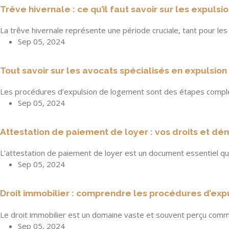
Trêve hivernale : ce qu’il faut savoir sur les expulsi
La trêve hivernale représente une période cruciale, tant pour les
Sep 05, 2024
Tout savoir sur les avocats spécialisés en expulsion 
Les procédures d’expulsion de logement sont des étapes complex
Sep 05, 2024
Attestation de paiement de loyer : vos droits et d
L’attestation de paiement de loyer est un document essentiel qui
Sep 05, 2024
Droit immobilier : comprendre les procédures d’exp
Le droit immobilier est un domaine vaste et souvent perçu comme
Sep 05, 2024