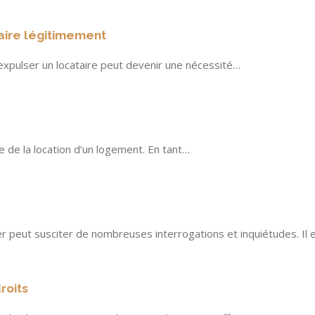
aire légitimement
, expulser un locataire peut devenir une nécessité…
e de la location d’un logement. En tant…
er peut susciter de nombreuses interrogations et inquiétudes. Il 
roits