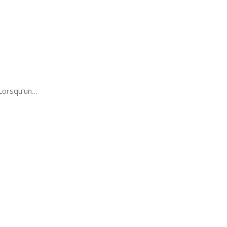
 Lorsqu’un…