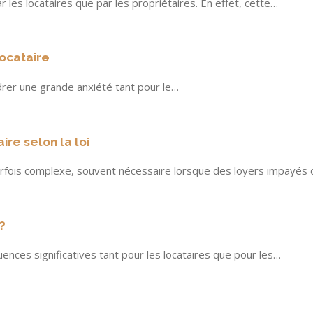
 les locataires que par les propriétaires. En effet, cette…
locataire
drer une grande anxiété tant pour le…
re selon la loi
parfois complexe, souvent nécessaire lorsque des loyers impayés
?
nces significatives tant pour les locataires que pour les…