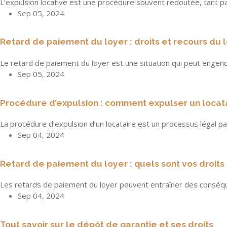
L’expulsion locative est une procédure souvent redoutée, tant par
Sep 05, 2024
Retard de paiement du loyer : droits et recours du 
Le retard de paiement du loyer est une situation qui peut engen
Sep 05, 2024
Procédure d’expulsion : comment expulser un locatai
La procédure d’expulsion d’un locataire est un processus légal 
Sep 04, 2024
Retard de paiement du loyer : quels sont vos droits 
Les retards de paiement du loyer peuvent entraîner des conséque
Sep 04, 2024
Tout savoir sur le dépôt de garantie et ses droits