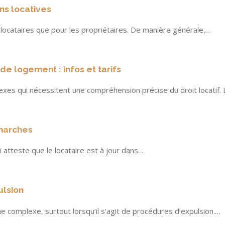
ons locatives
 locataires que pour les propriétaires. De manière générale,…
de logement : infos et tarifs
es qui nécessitent une compréhension précise du droit locatif.
émarches
 atteste que le locataire est à jour dans…
ulsion
 complexe, surtout lorsqu’il s’agit de procédures d’expulsion.…