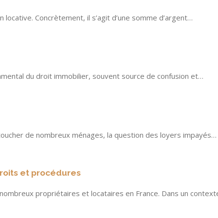
n locative. Concrètement, il s’agit d’une somme d’argent…
amental du droit immobilier, souvent source de confusion et…
t toucher de nombreux ménages, la question des loyers impayés…
droits et procédures
e nombreux propriétaires et locataires en France. Dans un contex