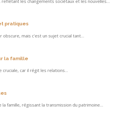
n, reflétant les changements sociétaux et les nouvelles…
et pratiques
 obscure, mais c’est un sujet crucial tant…
r la famille
cruciale, car il régit les relations…
ues
 la famille, régissant la transmission du patrimoine…