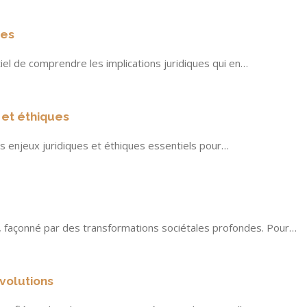
ues
iel de comprendre les implications juridiques qui en…
 et éthiques
s enjeux juridiques et éthiques essentiels pour…
n, façonné par des transformations sociétales profondes. Pour…
évolutions