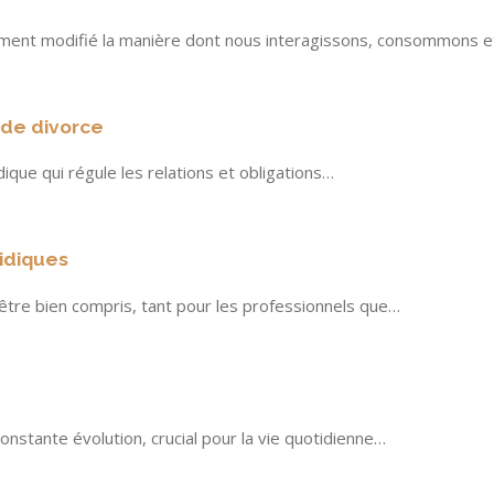
dément modifié la manière dont nous interagissons, consommons 
 de divorce
dique qui régule les relations et obligations…
ridiques
’être bien compris, tant pour les professionnels que…
onstante évolution, crucial pour la vie quotidienne…