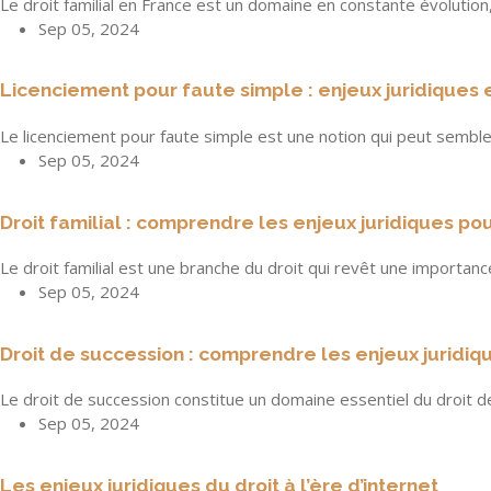
Le droit familial en France est un domaine en constante évolutio
Sep 05, 2024
Licenciement pour faute simple : enjeux juridiques 
Le licenciement pour faute simple est une notion qui peut sembler
Sep 05, 2024
Droit familial : comprendre les enjeux juridiques pou
Le droit familial est une branche du droit qui revêt une importance 
Sep 05, 2024
Droit de succession : comprendre les enjeux juridiq
Le droit de succession constitue un domaine essentiel du droit de
Sep 05, 2024
Les enjeux juridiques du droit à l’ère d’internet