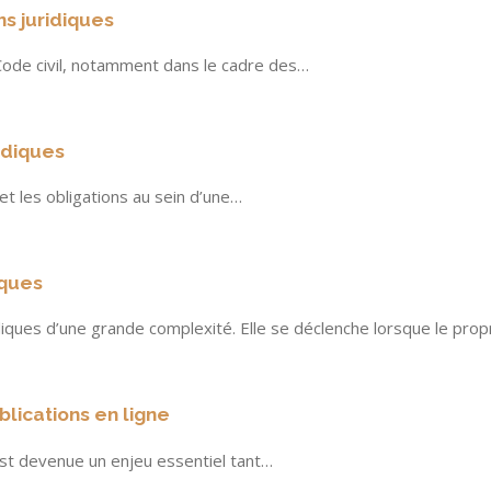
ns juridiques
Code civil, notamment dans le cadre des…
idiques
 et les obligations au sein d’une…
iques
idiques d’une grande complexité. Elle se déclenche lorsque le prop
blications en ligne
est devenue un enjeu essentiel tant…