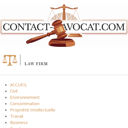
Skip
to
content
ACCUEIL
Civil
Environnement
Consommation
Propriété Intellectuelle
Travail
Business