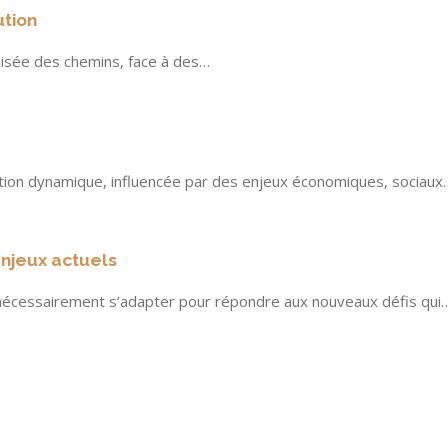
ution
oisée des chemins, face à des…
ation dynamique, influencée par des enjeux économiques, sociaux
 enjeux actuels
 nécessairement s’adapter pour répondre aux nouveaux défis qui