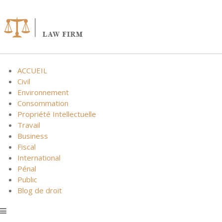
Skip
to
content
ACCUEIL
Civil
Environnement
Consommation
Propriété Intellectuelle
Travail
Business
Fiscal
International
Pénal
Public
Blog de droit