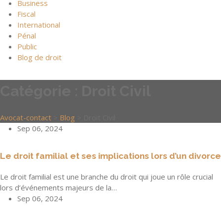
Business
Fiscal
International
Pénal
Public
Blog de droit
Catégorie :
Droit Civil
Avocat-contact
>
Blog
>
Droit Civil
Sep 06, 2024
Le droit familial et ses implications lors d’un divorce
Le droit familial est une branche du droit qui joue un rôle crucial
lors d’événements majeurs de la…
Sep 06, 2024