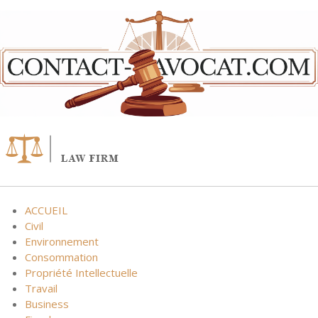
Skip
to
content
ACCUEIL
Civil
Environnement
Consommation
Propriété Intellectuelle
Travail
Business