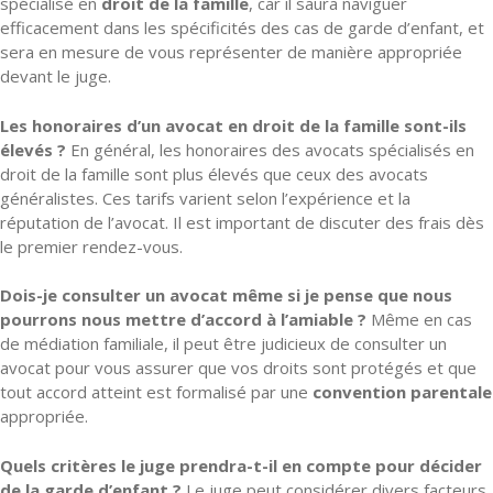
spécialisé en
droit de la famille
, car il saura naviguer
efficacement dans les spécificités des cas de garde d’enfant, et
sera en mesure de vous représenter de manière appropriée
devant le juge.
Les honoraires d’un avocat en droit de la famille sont-ils
élevés ?
En général, les honoraires des avocats spécialisés en
droit de la famille sont plus élevés que ceux des avocats
généralistes. Ces tarifs varient selon l’expérience et la
réputation de l’avocat. Il est important de discuter des frais dès
le premier rendez-vous.
Dois-je consulter un avocat même si je pense que nous
pourrons nous mettre d’accord à l’amiable ?
Même en cas
de médiation familiale, il peut être judicieux de consulter un
avocat pour vous assurer que vos droits sont protégés et que
tout accord atteint est formalisé par une
convention parentale
appropriée.
Quels critères le juge prendra-t-il en compte pour décider
de la garde d’enfant ?
Le juge peut considérer divers facteurs,