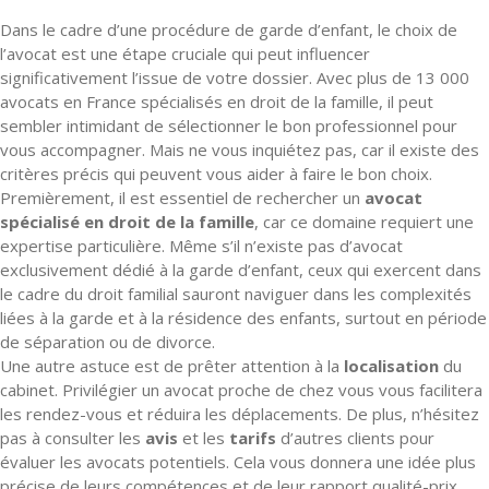
Dans le cadre d’une procédure de garde d’enfant, le choix de
l’avocat est une étape cruciale qui peut influencer
significativement l’issue de votre dossier. Avec plus de 13 000
avocats en France spécialisés en droit de la famille, il peut
sembler intimidant de sélectionner le bon professionnel pour
vous accompagner. Mais ne vous inquiétez pas, car il existe des
critères précis qui peuvent vous aider à faire le bon choix.
Premièrement, il est essentiel de rechercher un
avocat
spécialisé en droit de la famille
, car ce domaine requiert une
expertise particulière. Même s’il n’existe pas d’avocat
exclusivement dédié à la garde d’enfant, ceux qui exercent dans
le cadre du droit familial sauront naviguer dans les complexités
liées à la garde et à la résidence des enfants, surtout en période
de séparation ou de divorce.
Une autre astuce est de prêter attention à la
localisation
du
cabinet. Privilégier un avocat proche de chez vous vous facilitera
les rendez-vous et réduira les déplacements. De plus, n’hésitez
pas à consulter les
avis
et les
tarifs
d’autres clients pour
évaluer les avocats potentiels. Cela vous donnera une idée plus
précise de leurs compétences et de leur rapport qualité-prix.