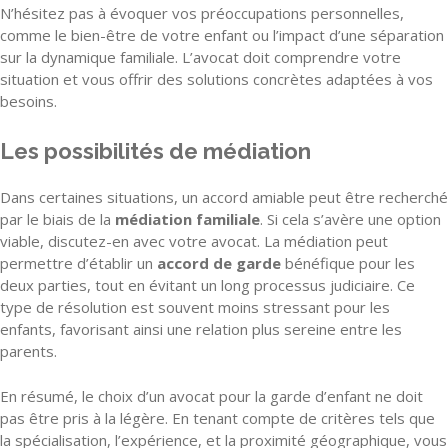
N’hésitez pas à évoquer vos préoccupations personnelles,
comme le bien-être de votre enfant ou l’impact d’une séparation
sur la dynamique familiale. L’avocat doit comprendre votre
situation et vous offrir des solutions concrètes adaptées à vos
besoins.
Les possibilités de médiation
Dans certaines situations, un accord amiable peut être recherché
par le biais de la
médiation familiale
. Si cela s’avère une option
viable, discutez-en avec votre avocat. La médiation peut
permettre d’établir un
accord de garde
bénéfique pour les
deux parties, tout en évitant un long processus judiciaire. Ce
type de résolution est souvent moins stressant pour les
enfants, favorisant ainsi une relation plus sereine entre les
parents.
En résumé, le choix d’un avocat pour la garde d’enfant ne doit
pas être pris à la légère. En tenant compte de critères tels que
la spécialisation, l’expérience, et la proximité géographique, vous