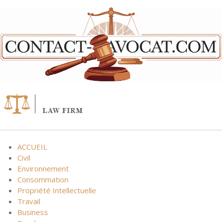
Skip
to
content
ACCUEIL
Civil
Environnement
Consommation
Propriété Intellectuelle
Travail
Business