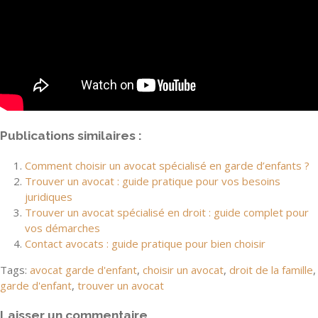
Publications similaires :
Comment choisir un avocat spécialisé en garde d’enfants ?
Trouver un avocat : guide pratique pour vos besoins
juridiques
Trouver un avocat spécialisé en droit : guide complet pour
vos démarches
Contact avocats : guide pratique pour bien choisir
Tags:
avocat garde d'enfant
,
choisir un avocat
,
droit de la famille
,
garde d'enfant
,
trouver un avocat
Laisser un commentaire