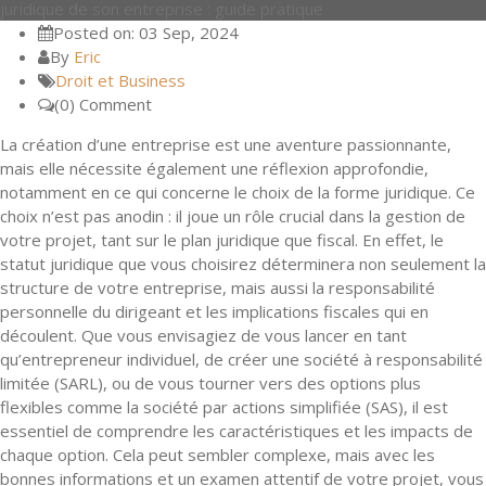
juridique de son entreprise : guide pratique
Posted on: 03 Sep, 2024
By
Eric
Droit et Business
(0) Comment
La création d’une entreprise est une aventure passionnante,
mais elle nécessite également une réflexion approfondie,
notamment en ce qui concerne le choix de la forme juridique. Ce
choix n’est pas anodin : il joue un rôle crucial dans la gestion de
votre projet, tant sur le plan juridique que fiscal. En effet, le
statut juridique que vous choisirez déterminera non seulement la
structure de votre entreprise, mais aussi la responsabilité
personnelle du dirigeant et les implications fiscales qui en
découlent. Que vous envisagiez de vous lancer en tant
qu’entrepreneur individuel, de créer une société à responsabilité
limitée (SARL), ou de vous tourner vers des options plus
flexibles comme la société par actions simplifiée (SAS), il est
essentiel de comprendre les caractéristiques et les impacts de
chaque option. Cela peut sembler complexe, mais avec les
bonnes informations et un examen attentif de votre projet, vous