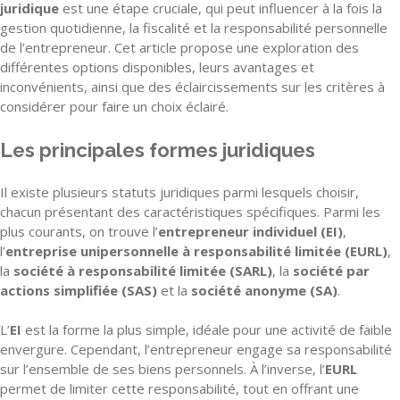
juridique
est une étape cruciale, qui peut influencer à la fois la
gestion quotidienne, la fiscalité et la responsabilité personnelle
de l’entrepreneur. Cet article propose une exploration des
différentes options disponibles, leurs avantages et
inconvénients, ainsi que des éclaircissements sur les critères à
considérer pour faire un choix éclairé.
Les principales formes juridiques
Il existe plusieurs statuts juridiques parmi lesquels choisir,
chacun présentant des caractéristiques spécifiques. Parmi les
plus courants, on trouve l’
entrepreneur individuel (EI)
,
l’
entreprise unipersonnelle à responsabilité limitée (EURL)
,
la
société à responsabilité limitée (SARL)
, la
société par
actions simplifiée (SAS)
et la
société anonyme (SA)
.
L’
EI
est la forme la plus simple, idéale pour une activité de faible
envergure. Cependant, l’entrepreneur engage sa responsabilité
sur l’ensemble de ses biens personnels. À l’inverse, l’
EURL
permet de limiter cette responsabilité, tout en offrant une