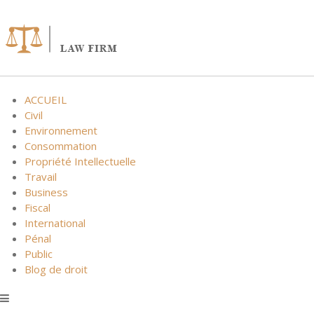
Skip
to
content
ACCUEIL
Civil
Environnement
Consommation
Propriété Intellectuelle
Travail
Business
Fiscal
International
Pénal
Public
Blog de droit