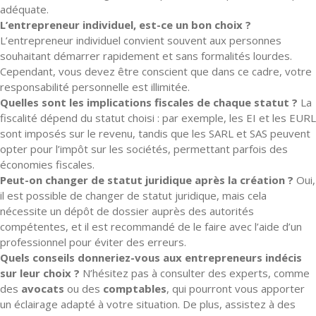
adéquate.
L’entrepreneur individuel, est-ce un bon choix ?
L’entrepreneur individuel convient souvent aux personnes
souhaitant démarrer rapidement et sans formalités lourdes.
Cependant, vous devez être conscient que dans ce cadre, votre
responsabilité personnelle est illimitée.
Quelles sont les implications fiscales de chaque statut ?
La
fiscalité dépend du statut choisi : par exemple, les EI et les EURL
sont imposés sur le revenu, tandis que les SARL et SAS peuvent
opter pour l’impôt sur les sociétés, permettant parfois des
économies fiscales.
Peut-on changer de statut juridique après la création ?
Oui,
il est possible de changer de statut juridique, mais cela
nécessite un dépôt de dossier auprès des autorités
compétentes, et il est recommandé de le faire avec l’aide d’un
professionnel pour éviter des erreurs.
Quels conseils donneriez-vous aux entrepreneurs indécis
sur leur choix ?
N’hésitez pas à consulter des experts, comme
des
avocats
ou des
comptables
, qui pourront vous apporter
un éclairage adapté à votre situation. De plus, assistez à des