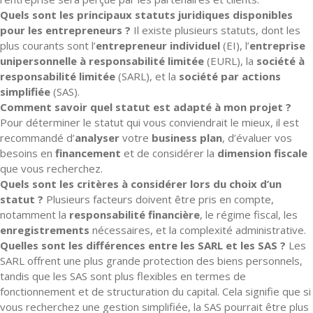
Quels sont les principaux statuts juridiques disponibles
pour les entrepreneurs ?
Il existe plusieurs statuts, dont les
plus courants sont l’
entrepreneur individuel
(EI), l’
entreprise
unipersonnelle à responsabilité limitée
(EURL), la
société à
responsabilité limitée
(SARL), et la
société par actions
simplifiée
(SAS).
Comment savoir quel statut est adapté à mon projet ?
Pour déterminer le statut qui vous conviendrait le mieux, il est
recommandé d’
analyser
votre
business plan
, d’évaluer vos
besoins en
financement
et de considérer la
dimension fiscale
que vous recherchez.
Quels sont les critères à considérer lors du choix d’un
statut ?
Plusieurs facteurs doivent être pris en compte,
notamment la
responsabilité financière
, le régime fiscal, les
enregistrements
nécessaires, et la complexité administrative.
Quelles sont les différences entre les SARL et les SAS ?
Les
SARL offrent une plus grande protection des biens personnels,
tandis que les SAS sont plus flexibles en termes de
fonctionnement et de structuration du capital. Cela signifie que si
vous recherchez une gestion simplifiée, la SAS pourrait être plus