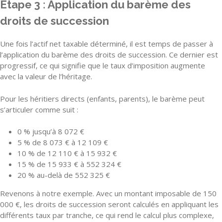
Étape 3 : Application du barème des
droits de succession
Une fois l’actif net taxable déterminé, il est temps de passer à
l’application du barème des droits de succession. Ce dernier est
progressif, ce qui signifie que le taux d’imposition augmente
avec la valeur de l’héritage.
Pour les héritiers directs (enfants, parents), le barème peut
s’articuler comme suit :
0 % jusqu’à 8 072 €
5 % de 8 073 € à 12 109 €
10 % de 12 110 € à 15 932 €
15 % de 15 933 € à 552 324 €
20 % au-delà de 552 325 €
Revenons à notre exemple. Avec un montant imposable de 150
000 €, les droits de succession seront calculés en appliquant les
différents taux par tranche, ce qui rend le calcul plus complexe,