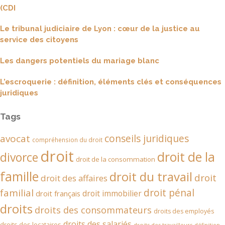
(CDI
Le tribunal judiciaire de Lyon : cœur de la justice au
service des citoyens
Les dangers potentiels du mariage blanc
L’escroquerie : définition, éléments clés et conséquences
juridiques
Tags
conseils juridiques
avocat
compréhension du droit
droit
droit de la
divorce
droit de la consommation
famille
droit du travail
droit
droit des affaires
droit pénal
familial
droit immobilier
droit français
droits
droits des consommateurs
droits des employés
droits des salariés
droits des locataires
droits des travailleurs