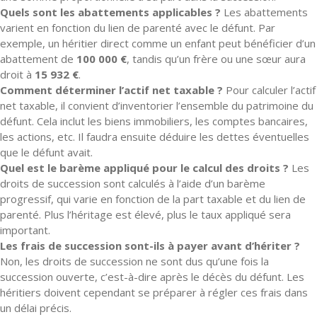
Quels sont les abattements applicables ?
Les abattements
varient en fonction du lien de parenté avec le défunt. Par
exemple, un héritier direct comme un enfant peut bénéficier d’un
abattement de
100 000 €
, tandis qu’un frère ou une sœur aura
droit à
15 932 €
.
Comment déterminer l’actif net taxable ?
Pour calculer l’actif
net taxable, il convient d’inventorier l’ensemble du patrimoine du
défunt. Cela inclut les biens immobiliers, les comptes bancaires,
les actions, etc. Il faudra ensuite déduire les dettes éventuelles
que le défunt avait.
Quel est le barème appliqué pour le calcul des droits ?
Les
droits de succession sont calculés à l’aide d’un barème
progressif, qui varie en fonction de la part taxable et du lien de
parenté. Plus l’héritage est élevé, plus le taux appliqué sera
important.
Les frais de succession sont-ils à payer avant d’hériter ?
Non, les droits de succession ne sont dus qu’une fois la
succession ouverte, c’est-à-dire après le décès du défunt. Les
héritiers doivent cependant se préparer à régler ces frais dans
un délai précis.