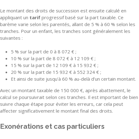
Le montant des droits de succession est ensuite calculé en
appliquant un
tarif
progressif basé sur la part taxable. Ce
barème varie selon les parentés, allant de 5 % à 60 % selon les
tranches. Pour un enfant, les tranches sont généralement les
suivantes :
5 % sur la part de 0 à 8 072 € ;
10 % sur la part de 8 072 € à 12 109 € ;
15 % sur la part de 12 109 € à 15 932 € ;
20 % sur la part de 15 932 € à 552 324 € ;
Et ainsi de suite jusqu’à 60 % au-delà d’un certain montant.
Avec un montant taxable de 150 000 €, après abattement, le
calcul se poursuivrait selon ces tranches. Il est important de bien
suivre chaque étape pour éviter les erreurs, car cela peut
affecter significativement le montant final des droits.
Exonérations et cas particuliers