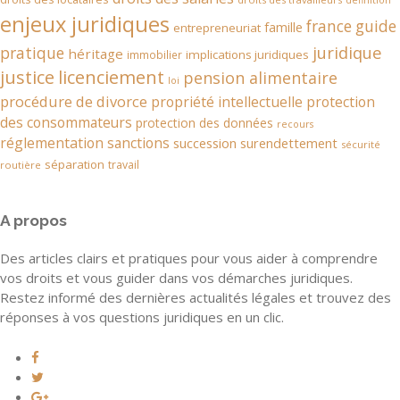
définition
enjeux juridiques
france
guide
famille
entrepreneuriat
juridique
pratique
héritage
implications juridiques
immobilier
justice
licenciement
pension alimentaire
loi
procédure de divorce
propriété intellectuelle
protection
des consommateurs
protection des données
recours
réglementation
sanctions
succession
surendettement
sécurité
séparation
travail
routière
A propos
Des articles clairs et pratiques pour vous aider à comprendre
vos droits et vous guider dans vos démarches juridiques.
Restez informé des dernières actualités légales et trouvez des
réponses à vos questions juridiques en un clic.