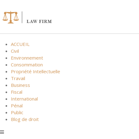
Skip
to
content
ACCUEIL
Civil
Environnement
Consommation
Propriété Intellectuelle
Travail
Business
Fiscal
International
Pénal
Public
Blog de droit