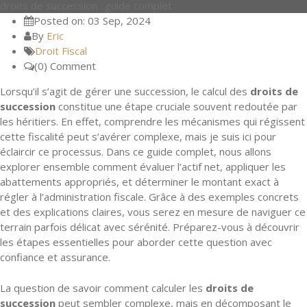
droits de succession : guide complet
Posted on: 03 Sep, 2024
By
Eric
Droit Fiscal
(0) Comment
Lorsqu’il s’agit de gérer une succession, le calcul des
droits de
succession
constitue une étape cruciale souvent redoutée par
les héritiers. En effet, comprendre les mécanismes qui régissent
cette fiscalité peut s’avérer complexe, mais je suis ici pour
éclaircir ce processus. Dans ce guide complet, nous allons
explorer ensemble comment évaluer l’actif net, appliquer les
abattements appropriés, et déterminer le montant exact à
régler à l’administration fiscale. Grâce à des exemples concrets
et des explications claires, vous serez en mesure de naviguer ce
terrain parfois délicat avec sérénité. Préparez-vous à découvrir
les étapes essentielles pour aborder cette question avec
confiance et assurance.
La question de savoir comment calculer les
droits de
succession
peut sembler complexe, mais en décomposant le