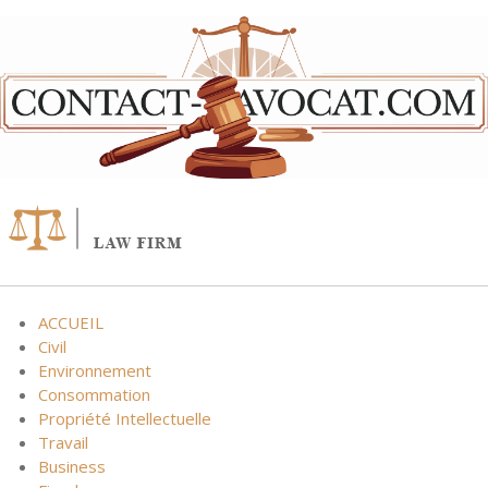
Skip
to
content
ACCUEIL
Civil
Environnement
Consommation
Propriété Intellectuelle
Travail
Business