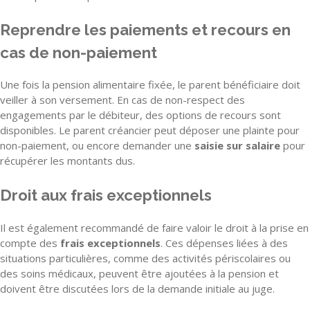
Reprendre les paiements et recours en
cas de non-paiement
Une fois la pension alimentaire fixée, le parent bénéficiaire doit
veiller à son versement. En cas de non-respect des
engagements par le débiteur, des options de recours sont
disponibles. Le parent créancier peut déposer une plainte pour
non-paiement, ou encore demander une
saisie sur salaire
pour
récupérer les montants dus.
Droit aux frais exceptionnels
Il est également recommandé de faire valoir le droit à la prise en
compte des
frais exceptionnels
. Ces dépenses liées à des
situations particulières, comme des activités périscolaires ou
des soins médicaux, peuvent être ajoutées à la pension et
doivent être discutées lors de la demande initiale au juge.