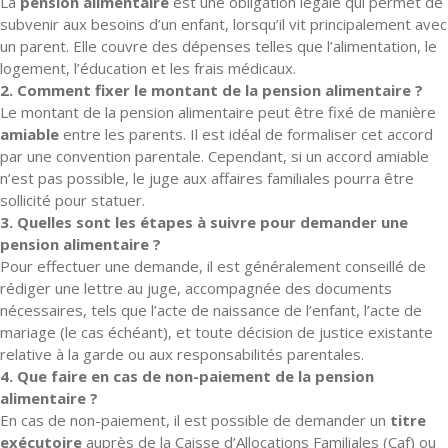
La
pension alimentaire
est une obligation légale qui permet de
subvenir aux besoins d’un enfant, lorsqu’il vit principalement avec
un parent. Elle couvre des dépenses telles que l’alimentation, le
logement, l’éducation et les frais médicaux.
2. Comment fixer le montant de la pension alimentaire ?
Le montant de la pension alimentaire peut être fixé de manière
amiable
entre les parents. Il est idéal de formaliser cet accord
par une convention parentale. Cependant, si un accord amiable
n’est pas possible, le juge aux affaires familiales pourra être
sollicité pour statuer.
3. Quelles sont les étapes à suivre pour demander une
pension alimentaire ?
Pour effectuer une demande, il est généralement conseillé de
rédiger une lettre au juge, accompagnée des documents
nécessaires, tels que l’acte de naissance de l’enfant, l’acte de
mariage (le cas échéant), et toute décision de justice existante
relative à la garde ou aux responsabilités parentales.
4. Que faire en cas de non-paiement de la pension
alimentaire ?
En cas de non-paiement, il est possible de demander un
titre
exécutoire
auprès de la Caisse d’Allocations Familiales (Caf) ou