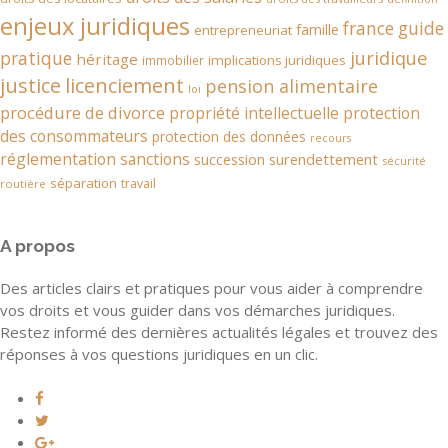
enjeux juridiques
france
guide
famille
entrepreneuriat
juridique
pratique
héritage
implications juridiques
immobilier
justice
licenciement
pension alimentaire
loi
procédure de divorce
propriété intellectuelle
protection
des consommateurs
protection des données
recours
réglementation
sanctions
succession
surendettement
sécurité
séparation
travail
routière
A propos
Des articles clairs et pratiques pour vous aider à comprendre
vos droits et vous guider dans vos démarches juridiques.
Restez informé des dernières actualités légales et trouvez des
réponses à vos questions juridiques en un clic.