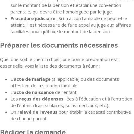
sur le montant de la pension et établir une convention
parentale, qui devra être homologuée par le juge.
Procédure judiciaire
: Si un accord amiable ne peut être
atteint, il est nécessaire de faire appel au juge aux affaires
familiales pour qu’il fixe le montant de la pension.
Préparer les documents nécessaires
Quel que soit le chemin choisi, une bonne préparation est
essentielle. Voici la liste des documents à réunir :
L’
acte de mariage
(si applicable) ou des documents
attestant de la situation familiale.
L’
acte de naissance
de l’enfant.
Les
reçus des dépenses
liées à l’éducation et à l’entretien
de l’enfant (frais scolaires, soins médicaux, etc.).
Un
relevé de revenus
pour établir la capacité contributive
de chaque parent.
Rédiger la demande