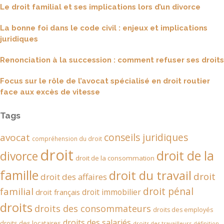
Le droit familial et ses implications lors d’un divorce
La bonne foi dans le code civil : enjeux et implications
juridiques
Renonciation à la succession : comment refuser ses droits
Focus sur le rôle de l’avocat spécialisé en droit routier
face aux excès de vitesse
Tags
conseils juridiques
avocat
compréhension du droit
droit
droit de la
divorce
droit de la consommation
famille
droit du travail
droit
droit des affaires
droit pénal
familial
droit immobilier
droit français
droits
droits des consommateurs
droits des employés
droits des salariés
droits des locataires
droits des travailleurs
définition