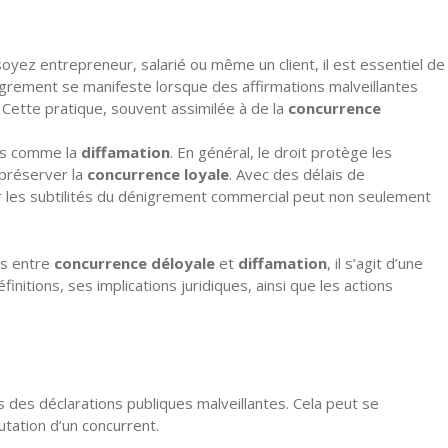
oyez entrepreneur, salarié ou même un client, il est essentiel de
igrement se manifeste lorsque des affirmations malveillantes
 Cette pratique, souvent assimilée à de la
concurrence
ons comme la
diffamation
. En général, le droit protège les
 préserver la
concurrence loyale
. Avec des délais de
rner les subtilités du dénigrement commercial peut non seulement
ns entre
concurrence déloyale
et
diffamation
, il s’agit d’une
tions, ses implications juridiques, ainsi que les actions
s des déclarations publiques malveillantes. Cela peut se
tation d’un concurrent.