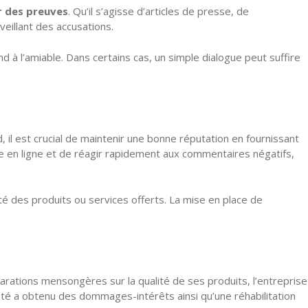
r des preuves
. Qu’il s’agisse d’articles de presse, de
eillant des accusations.
nd à l’amiable. Dans certains cas, un simple dialogue peut suffire
l est crucial de maintenir une bonne réputation en fournissant
ence en ligne et de réagir rapidement aux commentaires négatifs,
té des produits ou services offerts. La mise en place de
larations mensongères sur la qualité de ses produits, l’entreprise
iété a obtenu des dommages-intérêts ainsi qu’une réhabilitation