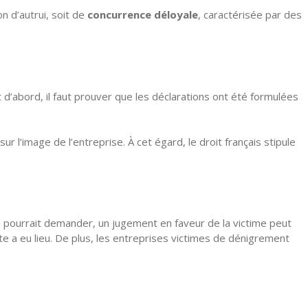
on d’autrui, soit de
concurrence déloyale
, caractérisée par des
t d’abord, il faut prouver que les déclarations ont été formulées
sur l’image de l’entreprise. À cet égard, le droit français stipule
 pourrait demander, un jugement en faveur de la victime peut
te a eu lieu. De plus, les entreprises victimes de dénigrement