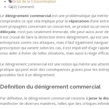
Droit de la Consommation
(0) Comment
Le
dénigrement commercial
est une problématique qui mérite u
comprendre ce que cela implique pour la
réputation
d’une entre
sont propagées concernant un concurrent, un produit ou un servic
déloyale
, n’est pas seulement immorale, elle peut aussi avoir de
Il est crucial de faire la distinction entre dénigrement, qui est
entreprises contre ces attaques, mais il faut également navigue
prescription qui varient selon les cas, il est impératif d’agir r
vous aider à éviter de telles situations, mais aussi à réagir effi
Le dénigrement commercial est une notion qui mérite une attentio
pratique qui peut avoir des conséquences graves pour les entrepr
possibles face à un dénigrement.
Définition du dénigrement commercial
Par définition, le dénigrement commercial consiste à
jeter le di
manifester de diverses manières, telles que des critiques infond