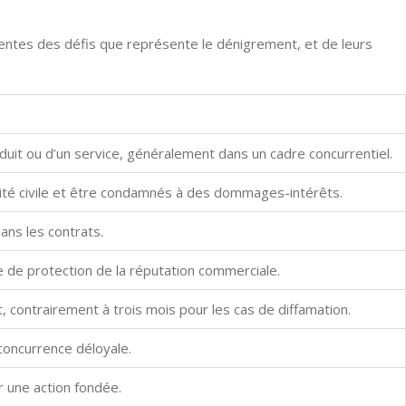
scientes des défis que représente le dénigrement, et de leurs
duit ou d’un service, généralement dans un cadre concurrentiel.
lité civile et être condamnés à des dommages-intérêts.
ns les contrats.
e de protection de la réputation commerciale.
, contrairement à trois mois pour les cas de diffamation.
oncurrence déloyale.
ir une action fondée.