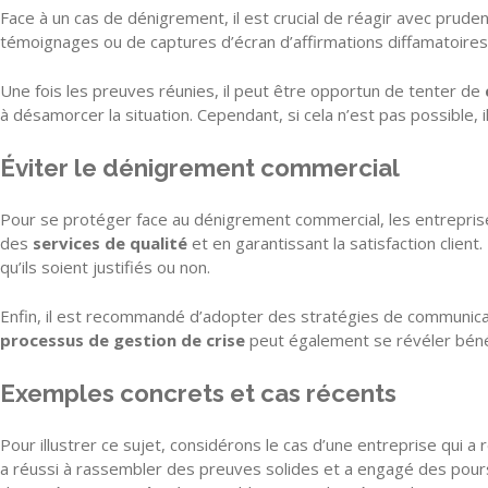
Face à un cas de dénigrement, il est crucial de réagir avec prud
témoignages ou de captures d’écran d’affirmations diffamatoires,
Une fois les preuves réunies, il peut être opportun de tenter de
à désamorcer la situation. Cependant, si cela n’est pas possible, 
Éviter le dénigrement commercial
Pour se protéger face au dénigrement commercial, les entreprise
des
services de qualité
et en garantissant la satisfaction clien
qu’ils soient justifiés ou non.
Enfin, il est recommandé d’adopter des stratégies de communicatio
processus de gestion de crise
peut également se révéler béné
Exemples concrets et cas récents
Pour illustrer ce sujet, considérons le cas d’une entreprise qui a
a réussi à rassembler des preuves solides et a engagé des poursu