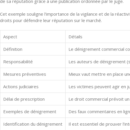
de sa réputation grâce à une publication ordonnée par le juge.
Cet exemple souligne l’importance de la vigilance et de la réacti
droits pour défendre leur réputation sur le marché.
Aspect
Détails
Définition
Le dénigrement commercial cons
Responsabilité
Les auteurs de dénigrement (s
Mesures préventives
Mieux vaut mettre en place un
Actions judiciaires
Les victimes peuvent agir en j
Délai de prescription
Le droit commercial prévoit un
Exemples de dénigrement
Des faux commentaires en lig
Identification du dénigrement
Il est essentiel de prouver l’in