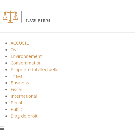
Skip
to
content
ACCUEIL
Civil
Environnement
Consommation
Propriété Intellectuelle
Travail
Business
Fiscal
International
Pénal
Public
Blog de droit