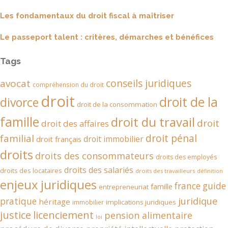
Les fondamentaux du droit fiscal à maîtriser
Le passeport talent : critères, démarches et bénéfices
Tags
conseils juridiques
avocat
compréhension du droit
droit
droit de la
divorce
droit de la consommation
famille
droit du travail
droit
droit des affaires
droit pénal
familial
droit immobilier
droit français
droits
droits des consommateurs
droits des employés
droits des salariés
droits des locataires
droits des travailleurs
définition
enjeux juridiques
france
guide
famille
entrepreneuriat
juridique
pratique
héritage
implications juridiques
immobilier
justice
licenciement
pension alimentaire
loi