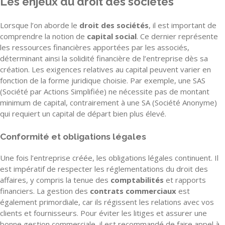
Les enjeux du droit des sociétés
Lorsque l’on aborde le
droit des sociétés
, il est important de
comprendre la notion de
capital social
. Ce dernier représente
les ressources financières apportées par les associés,
déterminant ainsi la solidité financière de l’entreprise dès sa
création. Les exigences relatives au capital peuvent varier en
fonction de la forme juridique choisie. Par exemple, une SAS
(Société par Actions Simplifiée) ne nécessite pas de montant
minimum de capital, contrairement à une SA (Société Anonyme)
qui requiert un capital de départ bien plus élevé.
Conformité et obligations légales
Une fois l’entreprise créée, les obligations légales continuent. Il
est impératif de respecter les réglementations du droit des
affaires, y compris la tenue des
comptabilités
et rapports
financiers. La gestion des
contrats commerciaux
est
également primordiale, car ils régissent les relations avec vos
clients et fournisseurs. Pour éviter les litiges et assurer une
bonne gestion commerciale, il est recommandé de faire appel à