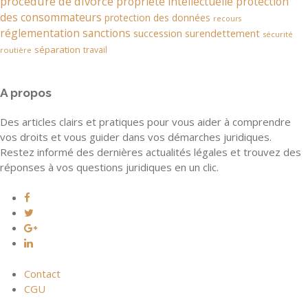
procédure de divorce
propriété intellectuelle
protection
des consommateurs
protection des données
recours
réglementation
sanctions
succession
surendettement
sécurité
séparation
travail
routière
A propos
Des articles clairs et pratiques pour vous aider à comprendre
vos droits et vous guider dans vos démarches juridiques.
Restez informé des dernières actualités légales et trouvez des
réponses à vos questions juridiques en un clic.
Contact
CGU