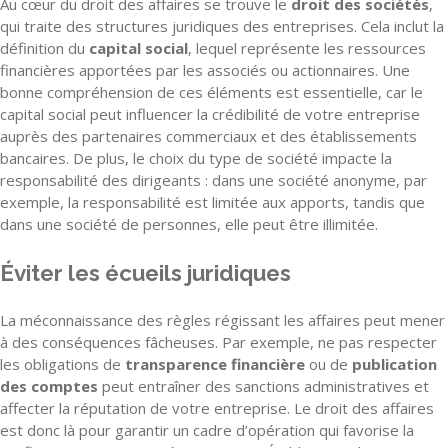
Au cœur du droit des affaires se trouve le
droit des sociétés
,
qui traite des structures juridiques des entreprises. Cela inclut la
définition du
capital social
, lequel représente les ressources
financières apportées par les associés ou actionnaires. Une
bonne compréhension de ces éléments est essentielle, car le
capital social peut influencer la crédibilité de votre entreprise
auprès des partenaires commerciaux et des établissements
bancaires. De plus, le choix du type de société impacte la
responsabilité des dirigeants : dans une société anonyme, par
exemple, la responsabilité est limitée aux apports, tandis que
dans une société de personnes, elle peut être illimitée.
Éviter les écueils juridiques
La méconnaissance des règles régissant les affaires peut mener
à des conséquences fâcheuses. Par exemple, ne pas respecter
les obligations de
transparence financière
ou de
publication
des comptes
peut entraîner des sanctions administratives et
affecter la réputation de votre entreprise. Le droit des affaires
est donc là pour garantir un cadre d’opération qui favorise la