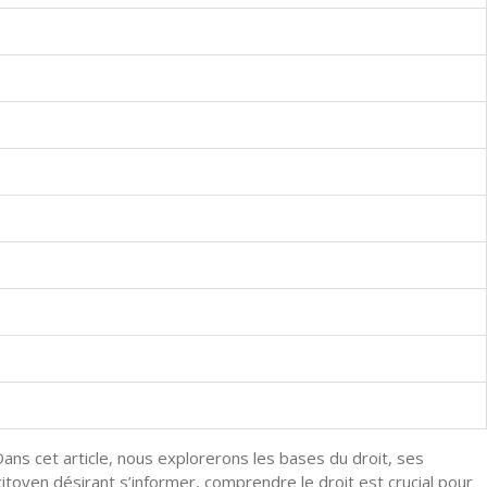
ans cet article, nous explorerons les bases du droit, ses
citoyen désirant s’informer, comprendre le droit est crucial pour