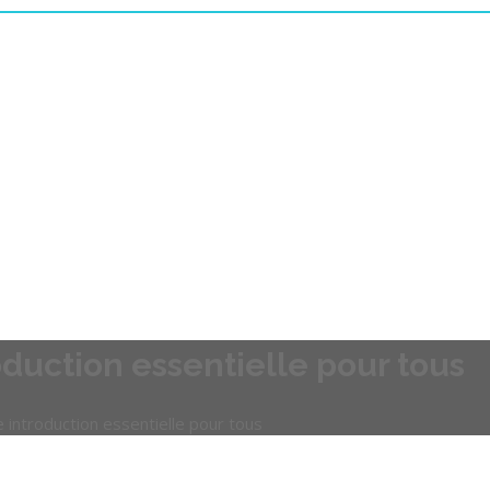
oduction essentielle pour tous
 introduction essentielle pour tous