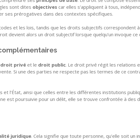
ègles sont dites
objectives
car elles s’appliquent à tous, indépend
cer ses prérogatives dans des contextes spécifiques.
codes et les lois, tandis que les droits subjectifs correspondent à 
droit devient alors un droit subjectif lorsque quelqu’un invoque ce 
es complémentaires
e
droit privé
et le
droit public
. Le droit privé régit les relations 
e vente. Si une des parties ne respecte pas les termes de ce contra
s et l’État, ainsi que celles entre les différentes institutions publi
ne est poursuivie pour un délit, elle se trouve confrontée à des di
lité juridique
. Cela signifie que toute personne, qu’elle soit un 