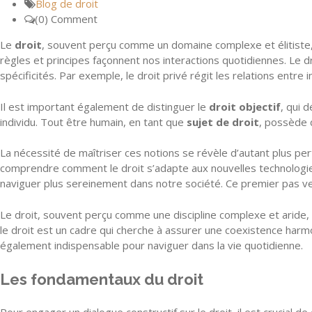
Blog de droit
(0) Comment
Le
droit
, souvent perçu comme un domaine complexe et élitiste, 
règles et principes façonnent nos interactions quotidiennes. Le 
spécificités. Par exemple, le droit privé régit les relations entre 
Il est important également de distinguer le
droit objectif
, qui 
individu. Tout être humain, en tant que
sujet de droit
, possède d
La nécessité de maîtriser ces notions se révèle d’autant plus pe
comprendre comment le droit s’adapte aux nouvelles technologies
naviguer plus sereinement dans notre société. Ce premier pas ve
Le droit, souvent perçu comme une discipline complexe et aride, e
le droit est un cadre qui cherche à assurer une coexistence ha
également indispensable pour naviguer dans la vie quotidienne.
Les fondamentaux du droit
Pour engager un dialogue constructif sur le droit, il est crucial