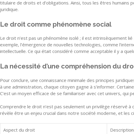
titulaire de droits et d’obligations. Ainsi, tous les êtres humai
juridique.
Le droit comme phénomène social
Le droit n’est pas un phénomène isolé ; il est intrinsèquement li
exemple, l’émergence de nouvelles technologies, comme l’intern
intellectuelle. Ce qui était considéré comme acceptable il y a q
La nécessité d’une compréhension du dro
Pour conclure, une connaissance minimale des principes juridique
à une administration, chaque citoyen gagne à s’informer. Certa
C’est un moyen efficace de se familiariser avec cet univers, qui 
Comprendre le droit n’est pas seulement un privilège réservé à q
révèle être un enjeu crucial dans notre société moderne, et les ci
Aspect du droit
Description