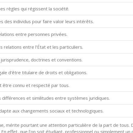
s règles qui régissent la société.
 des individus pour faire valoir leurs intérêts.
elations entre personnes privées.
 relations entre l’État et les particuliers.
, jurisprudence, doctrines et conventions.
ale d’être titulaire de droits et obligations.
it être connu et respecté par tous.
 différences et similitudes entre systèmes juridiques.
adapte aux changements sociaux et technologiques.
mérite pourtant une attention particulière de la part de tous. D
 En effet, que l’on soit étudiant, professionnel ou simplement un 