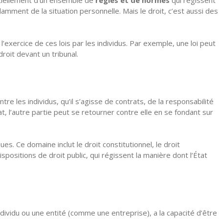
amment de la situation personnelle. Mais le droit, c’est aussi des
l’exercice de ces lois par les individus. Par exemple, une loi peut
droit devant un tribunal.
entre les individus, qu’il s’agisse de contrats, de la responsabilité
t, l’autre partie peut se retourner contre elle en se fondant sur
ques. Ce domaine inclut le droit constitutionnel, le droit
spositions de droit public, qui régissent la manière dont l’État
individu ou une entité (comme une entreprise), a la capacité d’être