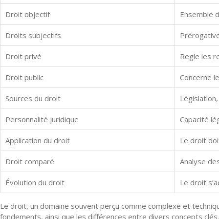
Droit objectif
Ensemble de
Droits subjectifs
Prérogatives
Droit privé
Regle les r
Droit public
Concerne les
Sources du droit
Législation
Personnalité juridique
Capacité lég
Application du droit
Le droit do
Droit comparé
Analyse des
Évolution du droit
Le droit s’
Le droit, un domaine souvent perçu comme complexe et technique, 
fondements, ainsi que les différences entre divers concepts clés.