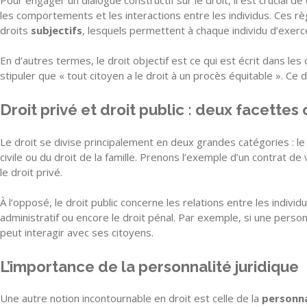
les comportements et les interactions entre les individus. Ces r
droits
subjectifs
, lesquels permettent à chaque individu d’exer
En d’autres termes, le droit objectif est ce qui est écrit dans les 
stipuler que « tout citoyen a le droit à un procès équitable ». Ce 
Droit privé et droit public : deux facett
Le droit se divise principalement en deux grandes catégories : l
civile ou du droit de la famille. Prenons l’exemple d’un contrat d
le droit privé.
À l’opposé, le droit public concerne les relations entre les individu
administratif ou encore le droit pénal. Par exemple, si une person
peut interagir avec ses citoyens.
L’importance de la personnalité juridique
Une autre notion incontournable en droit est celle de la
personna