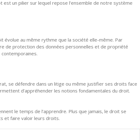
pt est un pilier sur lequel repose l’ensemble de notre système
roit évolue au même rythme que la société elle-même. Par
re de protection des données personnelles et de propriété
es contemporaines.
at, se défendre dans un litige ou même justifier ses droits face
rmettent d’appréhender les notions fondamentales du droit.
nnent le temps de l’apprendre. Plus que jamais, le droit se
et faire valoir leurs droits.