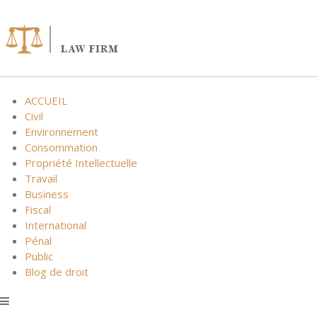
Skip
to
content
ACCUEIL
Civil
Environnement
Consommation
Propriété Intellectuelle
Travail
Business
Fiscal
International
Pénal
Public
Blog de droit