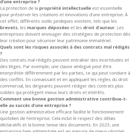
d’une entreprise ?
La protection de la
propriété intellectuelle
est essentielle
pour préserver les créations et innovations d’une entreprise. À
cet effet, différents outils juridiques existent, tels que les
brevets
, les
marques déposées
et les
droit d’auteur
. Les
entreprises doivent envisager des stratégies de protection dès
leur création pour sécuriser leur patrimoine immatériel.
Quels sont les risques associés à des contrats mal rédigés
?
Des contrats mal rédigés peuvent entraîner des incertitudes et
des litiges. Par exemple, une clause ambiguë peut être
interprétée différemment par les parties, ce qui peut conduire à
des conflits. En connaissant et en appliquant les règles du droit
commercial, les dirigeants peuvent rédiger des contrats plus
solides qui protègent mieux leurs droits et intérêts.
Comment une bonne gestion administrative contribue-t-
elle au succès d’une entreprise ?
Une gestion administrative efficace facilite le fonctionnement
quotidien de l’entreprise. Cela inclut le respect des délais
déclaratifs et la bonne tenue des documents. En 2023, une
entreprise bien administrée est en mesure de mieux résister