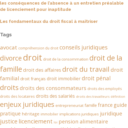
les conséquences de l’absence à un entretien préalable
de licenciement pour inaptitude
Les fondamentaux du droit fiscal à maîtriser
Tags
conseils juridiques
avocat
compréhension du droit
droit
droit de la
divorce
droit de la consommation
famille
droit du travail
droit
droit des affaires
droit pénal
familial
droit immobilier
droit français
droits
droits des consommateurs
droits des employés
droits des salariés
droits des locataires
droits des travailleurs
définition
enjeux juridiques
france
guide
famille
entrepreneuriat
juridique
pratique
héritage
implications juridiques
immobilier
justice
licenciement
pension alimentaire
loi