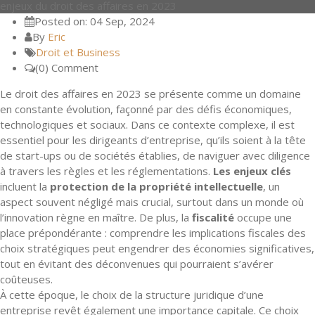
enjeux du droit des affaires en 2023
Posted on: 04 Sep, 2024
By
Eric
Droit et Business
(0) Comment
Le droit des affaires en 2023 se présente comme un domaine
en constante évolution, façonné par des défis économiques,
technologiques et sociaux. Dans ce contexte complexe, il est
essentiel pour les dirigeants d’entreprise, qu’ils soient à la tête
de start-ups ou de sociétés établies, de naviguer avec diligence
à travers les règles et les réglementations.
Les enjeux clés
incluent la
protection de la propriété intellectuelle
, un
aspect souvent négligé mais crucial, surtout dans un monde où
l’innovation règne en maître. De plus, la
fiscalité
occupe une
place prépondérante : comprendre les implications fiscales des
choix stratégiques peut engendrer des économies significatives,
tout en évitant des déconvenues qui pourraient s’avérer
coûteuses.
À cette époque, le choix de la structure juridique d’une
entreprise revêt également une importance capitale. Ce choix