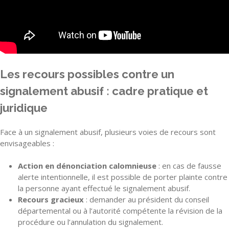
Les recours possibles contre un
signalement abusif : cadre pratique et
juridique
Face à un signalement abusif, plusieurs voies de recours sont
envisageables :
Action en dénonciation calomnieuse
: en cas de fausse
alerte intentionnelle, il est possible de porter plainte contre
la personne ayant effectué le signalement abusif.
Recours gracieux
: demander au président du conseil
départemental ou à l’autorité compétente la révision de la
procédure ou l’annulation du signalement.