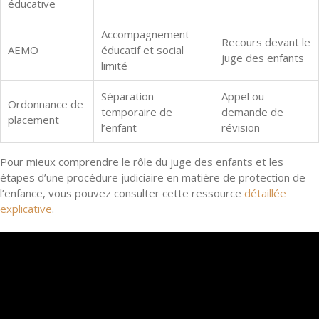
éducative
Accompagnement
Recours devant le
AEMO
éducatif et social
juge des enfants
limité
Séparation
Appel ou
Ordonnance de
temporaire de
demande de
placement
l’enfant
révision
Pour mieux comprendre le rôle du juge des enfants et les
étapes d’une procédure judiciaire en matière de protection de
l’enfance, vous pouvez consulter cette ressource
détaillée
explicative
.