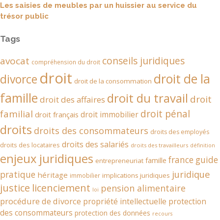
Les saisies de meubles par un huissier au service du
trésor public
Tags
conseils juridiques
avocat
compréhension du droit
droit
droit de la
divorce
droit de la consommation
famille
droit du travail
droit
droit des affaires
droit pénal
familial
droit immobilier
droit français
droits
droits des consommateurs
droits des employés
droits des salariés
droits des locataires
droits des travailleurs
définition
enjeux juridiques
france
guide
famille
entrepreneuriat
juridique
pratique
héritage
implications juridiques
immobilier
justice
licenciement
pension alimentaire
loi
procédure de divorce
propriété intellectuelle
protection
des consommateurs
protection des données
recours