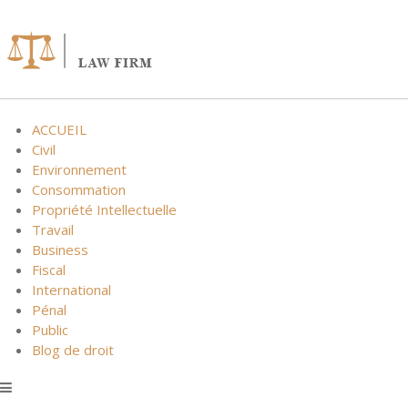
Skip
to
content
ACCUEIL
Civil
Environnement
Consommation
Propriété Intellectuelle
Travail
Business
Fiscal
International
Pénal
Public
Blog de droit