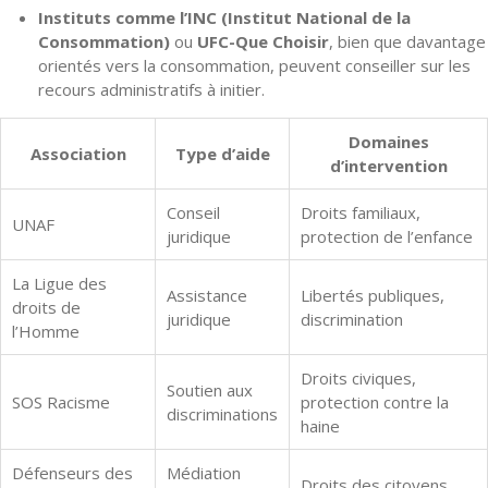
Instituts comme l’INC (Institut National de la
Consommation)
ou
UFC-Que Choisir
, bien que davantage
orientés vers la consommation, peuvent conseiller sur les
recours administratifs à initier.
Domaines
Association
Type d’aide
d’intervention
Conseil
Droits familiaux,
UNAF
juridique
protection de l’enfance
La Ligue des
Assistance
Libertés publiques,
droits de
juridique
discrimination
l’Homme
Droits civiques,
Soutien aux
SOS Racisme
protection contre la
discriminations
haine
Défenseurs des
Médiation
Droits des citoyens