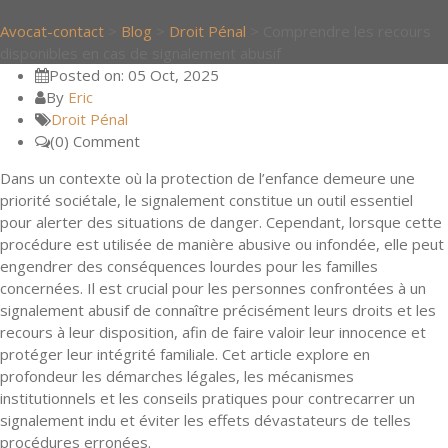
Avocat-contact
>
Blog
>
Droit Pénal
>
Comprendre les recours
disponibles en cas de signalement abusif
Posted on: 05 Oct, 2025
By
Eric
Droit Pénal
(0) Comment
Dans un contexte où la protection de l’enfance demeure une
priorité sociétale, le signalement constitue un outil essentiel
pour alerter des situations de danger. Cependant, lorsque cette
procédure est utilisée de manière abusive ou infondée, elle peut
engendrer des conséquences lourdes pour les familles
concernées. Il est crucial pour les personnes confrontées à un
signalement abusif de connaître précisément leurs droits et les
recours à leur disposition, afin de faire valoir leur innocence et
protéger leur intégrité familiale. Cet article explore en
profondeur les démarches légales, les mécanismes
institutionnels et les conseils pratiques pour contrecarrer un
signalement indu et éviter les effets dévastateurs de telles
procédures erronées.