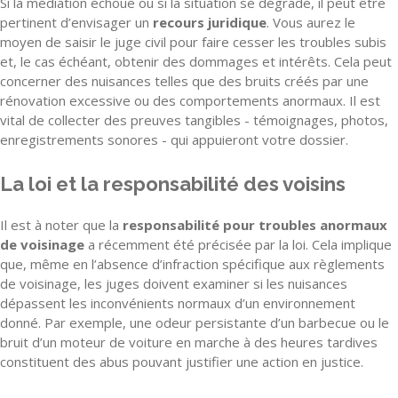
Si la médiation échoue ou si la situation se dégrade, il peut être
pertinent d’envisager un
recours juridique
. Vous aurez le
moyen de saisir le juge civil pour faire cesser les troubles subis
et, le cas échéant, obtenir des dommages et intérêts. Cela peut
concerner des nuisances telles que des bruits créés par une
rénovation excessive ou des comportements anormaux. Il est
vital de collecter des preuves tangibles - témoignages, photos,
enregistrements sonores - qui appuieront votre dossier.
La loi et la responsabilité des voisins
Il est à noter que la
responsabilité pour troubles anormaux
de voisinage
a récemment été précisée par la loi. Cela implique
que, même en l’absence d’infraction spécifique aux règlements
de voisinage, les juges doivent examiner si les nuisances
dépassent les inconvénients normaux d’un environnement
donné. Par exemple, une odeur persistante d’un barbecue ou le
bruit d’un moteur de voiture en marche à des heures tardives
constituent des abus pouvant justifier une action en justice.