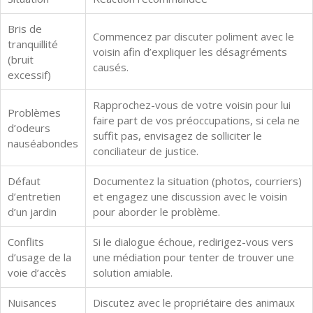
Bris de
Commencez par discuter poliment avec le
tranquillité
voisin afin d’expliquer les désagréments
(bruit
causés.
excessif)
Rapprochez-vous de votre voisin pour lui
Problèmes
faire part de vos préoccupations, si cela ne
d’odeurs
suffit pas, envisagez de solliciter le
nauséabondes
conciliateur de justice.
Défaut
Documentez la situation (photos, courriers)
d’entretien
et engagez une discussion avec le voisin
d’un jardin
pour aborder le problème.
Conflits
Si le dialogue échoue, redirigez-vous vers
d’usage de la
une médiation pour tenter de trouver une
voie d’accès
solution amiable.
Nuisances
Discutez avec le propriétaire des animaux