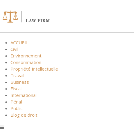
Skip
to
content
ACCUEIL
Civil
Environnement
Consommation
Propriété Intellectuelle
Travail
Business
Fiscal
International
Pénal
Public
Blog de droit