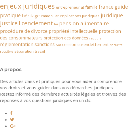
enjeux juridiques
france
guide
famille
entrepreneuriat
juridique
pratique
héritage
implications juridiques
immobilier
justice
licenciement
pension alimentaire
loi
procédure de divorce
propriété intellectuelle
protection
des consommateurs
protection des données
recours
réglementation
sanctions
succession
surendettement
sécurité
séparation
travail
routière
A propos
Des articles clairs et pratiques pour vous aider à comprendre
vos droits et vous guider dans vos démarches juridiques.
Restez informé des dernières actualités légales et trouvez des
réponses à vos questions juridiques en un clic.