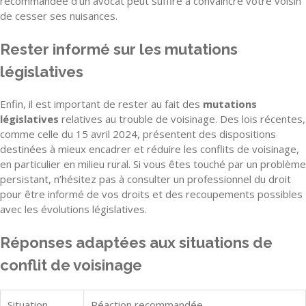
recommandée d’un avocat peut suffire à convaincre votre voisin
de cesser ses nuisances.
Rester informé sur les mutations
législatives
Enfin, il est important de rester au fait des
mutations
législatives
relatives au trouble de voisinage. Des lois récentes,
comme celle du 15 avril 2024, présentent des dispositions
destinées à mieux encadrer et réduire les conflits de voisinage,
en particulier en milieu rural. Si vous êtes touché par un problème
persistant, n’hésitez pas à consulter un professionnel du droit
pour être informé de vos droits et des recoupements possibles
avec les évolutions législatives.
Réponses adaptées aux situations de
conflit de voisinage
Situation
Réaction recommandée