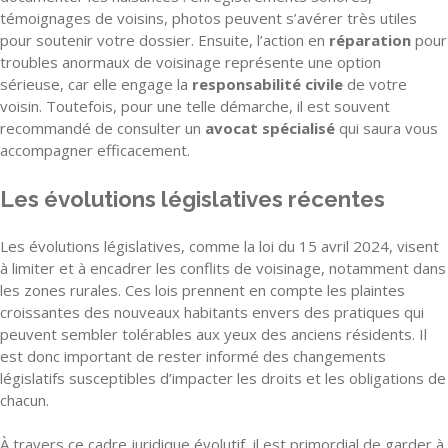
témoignages de voisins, photos peuvent s’avérer très utiles
pour soutenir votre dossier. Ensuite, l’action en
réparation
pour
troubles anormaux de voisinage représente une option
sérieuse, car elle engage la
responsabilité civile
de votre
voisin. Toutefois, pour une telle démarche, il est souvent
recommandé de consulter un
avocat spécialisé
qui saura vous
accompagner efficacement.
Les évolutions législatives récentes
Les évolutions législatives, comme la loi du 15 avril 2024, visent
à limiter et à encadrer les conflits de voisinage, notamment dans
les zones rurales. Ces lois prennent en compte les plaintes
croissantes des nouveaux habitants envers des pratiques qui
peuvent sembler tolérables aux yeux des anciens résidents. Il
est donc important de rester informé des changements
législatifs susceptibles d’impacter les droits et les obligations de
chacun.
À travers ce cadre juridique évolutif, il est primordial de garder à