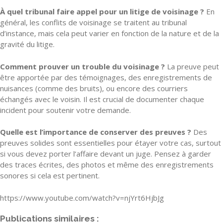
À quel tribunal faire appel pour un litige de voisinage ?
En
général, les conflits de voisinage se traitent au tribunal
d’instance, mais cela peut varier en fonction de la nature et de la
gravité du litige.
Comment prouver un trouble du voisinage ?
La preuve peut
être apportée par des témoignages, des enregistrements de
nuisances (comme des bruits), ou encore des courriers
échangés avec le voisin. Il est crucial de documenter chaque
incident pour soutenir votre demande.
Quelle est l’importance de conserver des preuves ?
Des
preuves solides sont essentielles pour étayer votre cas, surtout
si vous devez porter l’affaire devant un juge. Pensez à garder
des traces écrites, des photos et même des enregistrements
sonores si cela est pertinent.
https://www.youtube.com/watch?v=njYrt6HjbJg
Publications similaires :