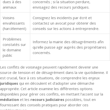
dues à des
concernés ; si la situation perdure,
animaux
envisagez des recours juridiques.
Voisins
Consignez les incidents par écrit et
envahissants
contactez un avocat pour obtenir des
(harcèlement)
conseils sur les actions à entreprendre.
Problèmes
Informez la mairie des désagréments afin
constatés sur
qu’elle puisse agir auprès des propriétaires
le domaine
concernés.
public
Les conflits de voisinage peuvent rapidement devenir une
source de tension et de désagrément dans la vie quotidienne. Il
est crucial, face à ces situations, de comprendre les enjeux
juridiques
qui en découlent et d’adopter une démarche
appropriée. Cet article examine les différentes options
disponibles pour gérer ces conflits, en mettant l’accent sur la
médiation
et les
recours judiciaires
possibles, tout en
fournissant des conseils pratiques pour aborder ces