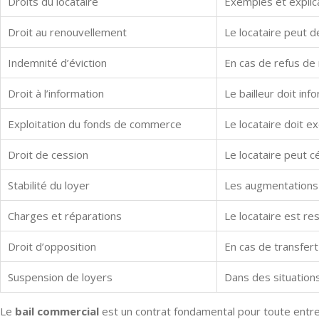
Droits du locataire
Exemples et explic
Droit au renouvellement
Le locataire peut d
Indemnité d’éviction
En cas de refus de 
Droit à l’information
Le bailleur doit inf
Exploitation du fonds de commerce
Le locataire doit ex
Droit de cession
Le locataire peut cé
Stabilité du loyer
Les augmentations d
Charges et réparations
Le locataire est re
Droit d’opposition
En cas de transfert 
Suspension de loyers
Dans des situation
Le
bail commercial
est un contrat fondamental pour toute entrep