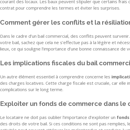
courant des locaux. Les baux peuvent stipuler que certains frais
contrat pour comprendre les termes et éviter les surprises.
Comment gérer les conflits et la résiliatio
Dans le cadre d’un bail commercial, des conflits peuvent survenir. 
votre bail, sachez que cela ne s’effectue pas à la légère et néces
lieux, ce qui souligne l’importance d’une bonne connaissance de v
Les implications fiscales du bail commerci
Un autre élément essentiel à comprendre concerne les
implicat
des charges locatives. Cette charge fiscale est cruciale, car elle
complications sur le long terme.
Exploiter un fonds de commerce dans le c
Le locataire ne doit pas oublier l’importance d’exploiter un
fonds
des droits de votre bail. Si ces conditions ne sont pas remplies, 
activités peut souvent atténuer les malentendus et conduire à un