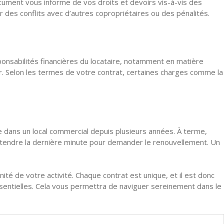
cument vous informe de vos droits et devoirs vis-à-vis des
r des conflits avec d’autres copropriétaires ou des pénalités.
sponsabilités financières du locataire, notamment en matière
eur. Selon les termes de votre contrat, certaines charges comme la
e dans un local commercial depuis plusieurs années. À terme,
as attendre la dernière minute pour demander le renouvellement. Un
té de votre activité. Chaque contrat est unique, et il est donc
essentielles. Cela vous permettra de naviguer sereinement dans le