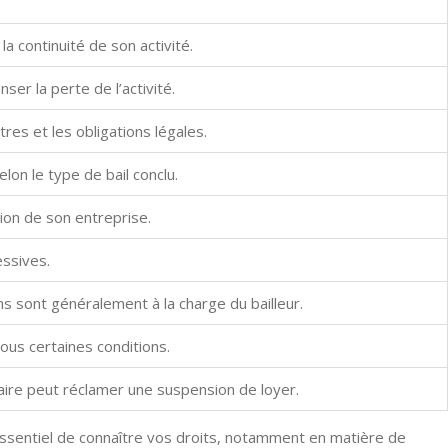
a continuité de son activité.
er la perte de l’activité.
stres et les obligations légales.
elon le type de bail conclu.
sion de son entreprise.
essives.
s sont généralement à la charge du bailleur.
 sous certaines conditions.
aire peut réclamer une suspension de loyer.
 essentiel de connaître vos droits, notamment en matière de