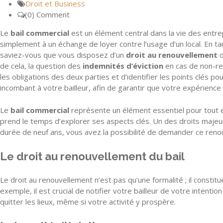
Droit et Business
(0) Comment
Le
bail commercial
est un élément central dans la vie des entre
simplement à un échange de loyer contre l’usage d’un local. En ta
saviez-vous que vous disposez d’un
droit au renouvellement
d
de cela, la question des
indemnités d’éviction
en cas de non-ren
les obligations des deux parties et d’identifier les points clés 
incombant à votre bailleur, afin de garantir que votre expérience l
Le
bail commercial
représente un élément essentiel pour tout en
prend le temps d’explorer ses aspects clés. Un des droits majeur
durée de neuf ans, vous avez la possibilité de demander ce renouv
Le droit au renouvellement du bail
Le droit au renouvellement n’est pas qu’une formalité ; il constit
exemple, il est crucial de notifier votre bailleur de votre intenti
quitter les lieux, même si votre activité y prospère.