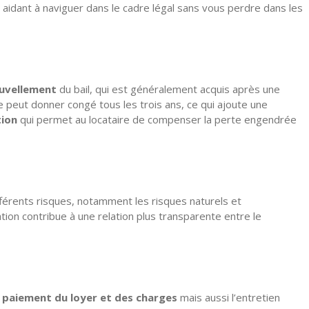
us aidant à naviguer dans le cadre légal sans vous perdre dans les
ouvellement
du bail, qui est généralement acquis après une
ire peut donner congé tous les trois ans, ce qui ajoute une
tion
qui permet au locataire de compenser la perte engendrée
ifférents risques, notamment les risques naturels et
tion contribue à une relation plus transparente entre le
e
paiement du loyer et des charges
mais aussi l’entretien