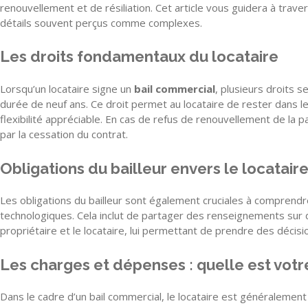
renouvellement et de résiliation. Cet article vous guidera à trave
détails souvent perçus comme complexes.
Les droits fondamentaux du locataire
Lorsqu’un locataire signe un
bail commercial
, plusieurs droits 
durée de neuf ans. Ce droit permet au locataire de rester dans les
flexibilité appréciable. En cas de refus de renouvellement de la pa
par la cessation du contrat.
Obligations du bailleur envers le locatair
Les obligations du bailleur sont également cruciales à comprendre
technologiques. Cela inclut de partager des renseignements sur de
propriétaire et le locataire, lui permettant de prendre des décisi
Les charges et dépenses : quelle est votr
Dans le cadre d’un bail commercial, le locataire est généraleme