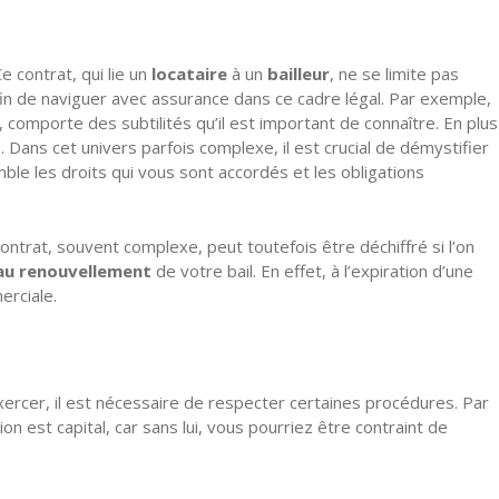
 contrat, qui lie un
locataire
à un
bailleur
, ne se limite pas
afin de naviguer avec assurance dans ce cadre légal. Par exemple,
 comporte des subtilités qu’il est important de connaître. En plus
Dans cet univers parfois complexe, il est crucial de démystifier
ble les droits qui vous sont accordés et les obligations
ntrat, souvent complexe, peut toutefois être déchiffré si l’on
au renouvellement
de votre bail. En effet, à l’expiration d’une
erciale.
’exercer, il est nécessaire de respecter certaines procédures. Par
on est capital, car sans lui, vous pourriez être contraint de