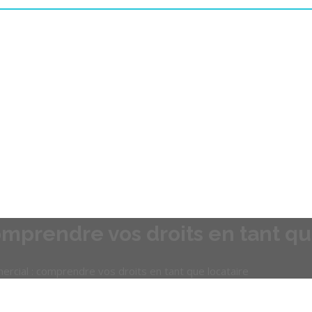
omprendre vos droits en tant qu
ercial : comprendre vos droits en tant que locataire