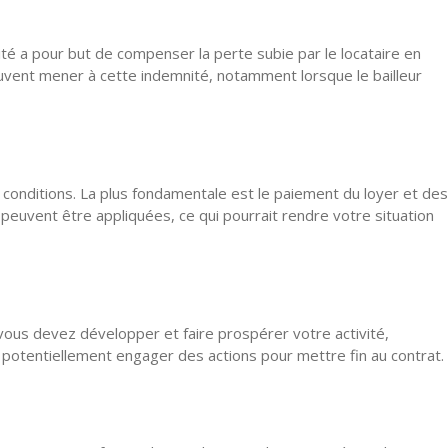
ité a pour but de compenser la perte subie par le locataire en
peuvent mener à cette indemnité, notamment lorsque le bailleur
s conditions. La plus fondamentale est le paiement du loyer et des
peuvent être appliquées, ce qui pourrait rendre votre situation
e vous devez développer et faire prospérer votre activité,
ut potentiellement engager des actions pour mettre fin au contrat.