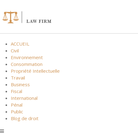
Skip
to
content
ACCUEIL
Civil
Environnement
Consommation
Propriété Intellectuelle
Travail
Business
Fiscal
International
Pénal
Public
Blog de droit