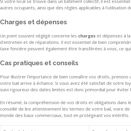
Si votre local se trouve dans un bâtiment collectif, il est essent
autres occupants, ainsi que des règles applicables à l’utilisatio
Charges et dépenses
Un point souvent négligé concerne les
charges
et dépenses à la 
d’entretien et de réparations. Il est essentiel de bien comprendre
taxe foncière peuvent également être transférées à vous, ce qui
Cas pratiques et conseils
Pour illustrer l’importance de bien connaître vos droits, prenon
votre bail arrive à échance. Si vous avez été satisfait de votre l
suivi rigoureux des dates limites est donc primordial pour éviter l’é
En résumé, la compréhension de vos droits et obligations dans le 
conseillé de lire attentivement les termes de votre bail, voire d
monde des baux commerciaux, tout en protégeant vos intérêts.