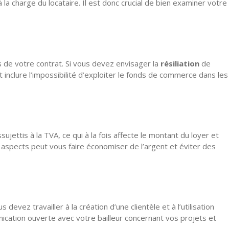
 charge du locataire. Il est donc crucial de bien examiner votre
ns de votre contrat. Si vous devez envisager la
résiliation
de
t inclure l’impossibilité d’exploiter le fonds de commerce dans les
ujettis à la TVA, ce qui à la fois affecte le montant du loyer et
ces aspects peut vous faire économiser de l’argent et éviter des
devez travailler à la création d’une clientèle et à l’utilisation
unication ouverte avec votre bailleur concernant vos projets et