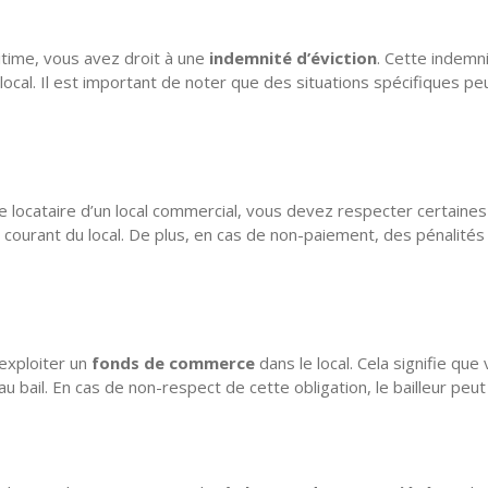
gitime, vous avez droit à une
indemnité d’éviction
. Cette indemn
 local. Il est important de noter que des situations spécifiques 
ue locataire d’un local commercial, vous devez respecter certaine
courant du local. De plus, en cas de non-paiement, des pénalités 
exploiter un
fonds de commerce
dans le local. Cela signifie qu
au bail. En cas de non-respect de cette obligation, le bailleur pe