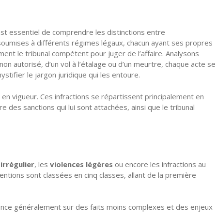
l est essentiel de comprendre les distinctions entre
soumises à différents régimes légaux, chacun ayant ses propres
ment le tribunal compétent pour juger de l’affaire. Analysons
on autorisé, d’un vol à l’étalage ou d’un meurtre, chaque acte se
ifier le jargon juridique qui les entoure.
n en vigueur. Ces infractions se répartissent principalement en
 des sanctions qui lui sont attachées, ainsi que le tribunal
irrégulier
, les
violences légères
ou encore les infractions au
aventions sont classées en cinq classes, allant de la première
ononce généralement sur des faits moins complexes et des enjeux