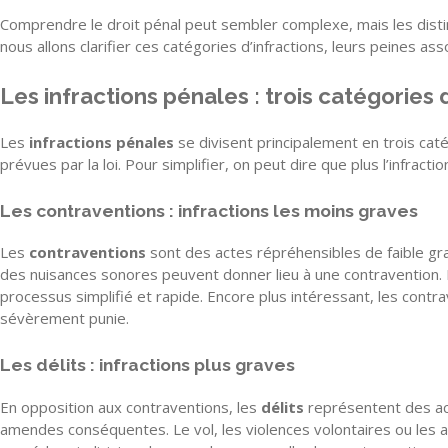
Comprendre le droit pénal peut sembler complexe, mais les dist
nous allons clarifier ces catégories d’infractions, leurs peines as
Les infractions pénales : trois catégories 
Les
infractions pénales
se divisent principalement en trois catég
prévues par la loi. Pour simplifier, on peut dire que plus l’infracti
Les contraventions : infractions les moins graves
Les
contraventions
sont des actes répréhensibles de faible gr
des nuisances sonores peuvent donner lieu à une contravention.
processus simplifié et rapide. Encore plus intéressant, les cont
sévèrement punie.
Les délits : infractions plus graves
En opposition aux contraventions, les
délits
représentent des act
amendes conséquentes. Le vol, les violences volontaires ou les 