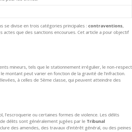
ons se divise en trois catégories principales :
contraventions
,
es actes que des sanctions encourues. Cet article a pour objectif
ts mineurs, tels que le stationnement irrégulier, le non-respect
 le montant peut varier en fonction de la gravité de l’infraction.
levées, à celles de 5ème classe, qui peuvent atteindre des
ol, l’escroquerie ou certaines formes de violence. Les délits
res de délits sont généralement jugées par le
Tribunal
nclure des amendes, des travaux d’intérêt général, ou des peines