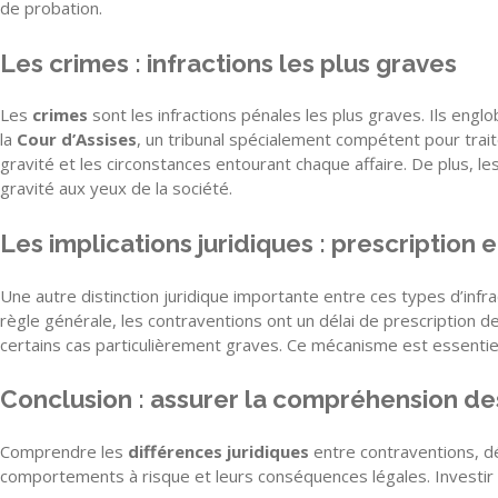
de probation.
Les crimes : infractions les plus graves
Les
crimes
sont les infractions pénales les plus graves. Ils engl
la
Cour d’Assises
, un tribunal spécialement compétent pour trait
gravité et les circonstances entourant chaque affaire. De plus, l
gravité aux yeux de la société.
Les implications juridiques : prescription
Une autre distinction juridique importante entre ces types d’infra
règle générale, les contraventions ont un délai de prescription d
certains cas particulièrement graves. Ce mécanisme est essentiell
Conclusion : assurer la compréhension de
Comprendre les
différences juridiques
entre contraventions, dé
comportements à risque et leurs conséquences légales. Investir d