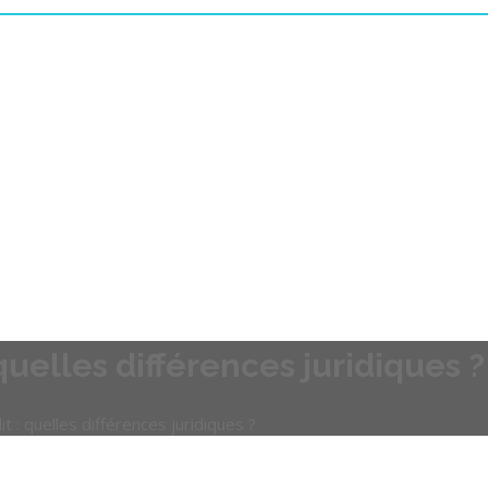
quelles différences juridiques ?
t : quelles différences juridiques ?