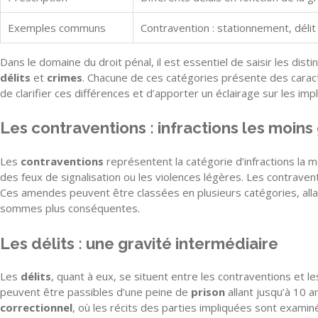
Exemples communs
Contravention : stationnement, délit 
Dans le domaine du droit pénal, il est essentiel de saisir les disti
délits
et
crimes
. Chacune de ces catégories présente des caracté
de clarifier ces différences et d’apporter un éclairage sur les imp
Les contraventions : infractions les moins
Les
contraventions
représentent la catégorie d’infractions la 
des feux de signalisation ou les violences légères. Les contrave
Ces amendes peuvent être classées en plusieurs catégories, all
sommes plus conséquentes.
Les délits : une gravité intermédiaire
Les
délits
, quant à eux, se situent entre les contraventions et le
peuvent être passibles d’une peine de
prison
allant jusqu’à 10 a
correctionnel
, où les récits des parties impliquées sont exami