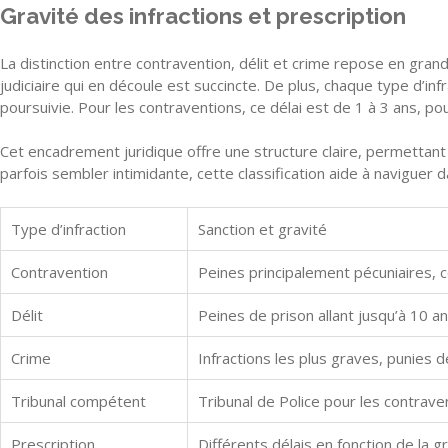
Gravité des infractions et prescription
La distinction entre contravention, délit et crime repose en grand
judiciaire qui en découle est succincte. De plus, chaque type d’in
poursuivie. Pour les contraventions, ce délai est de 1 à 3 ans, pour
Cet encadrement juridique offre une structure claire, permettant 
parfois sembler intimidante, cette classification aide à naviguer d
Type d’infraction
Sanction et gravité
Contravention
Peines principalement pécuniaires, 
Délit
Peines de prison allant jusqu’à 10 
Crime
Infractions les plus graves, punies 
Tribunal compétent
Tribunal de Police pour les contraven
Prescription
Différents délais en fonction de la g