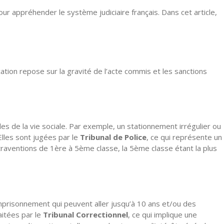
ur appréhender le système judiciaire français. Dans cet article,
ication repose sur la gravité de l’acte commis et les sanctions
 de la vie sociale. Par exemple, un stationnement irrégulier ou
lles sont jugées par le
Tribunal de Police
, ce qui représente un
traventions de 1ère à 5ème classe, la 5ème classe étant la plus
mprisonnement qui peuvent aller jusqu’à 10 ans et/ou des
aitées par le
Tribunal Correctionnel
, ce qui implique une