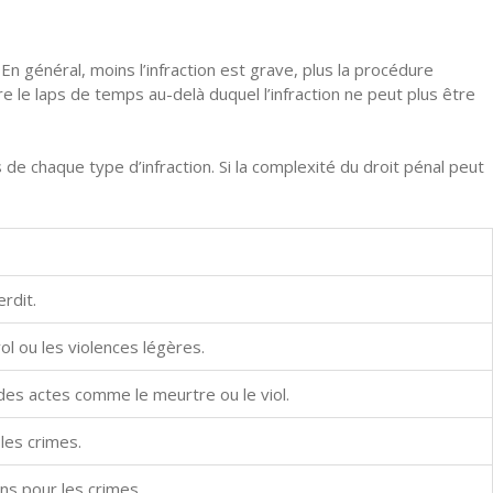
. En général, moins l’infraction est grave, plus la procédure
re le laps de temps au-delà duquel l’infraction ne peut plus être
de chaque type d’infraction. Si la complexité du droit pénal peut
rdit.
l ou les violences légères.
 des actes comme le meurtre ou le viol.
 les crimes.
ans pour les crimes.