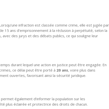
. Lorsqu’une infraction est classée comme crime, elle est jugée par
de 15 ans d’emprisonnement à la réclusion à perpétuité, selon la
 avec des jurys et des débats publics, ce qui souligne leur
temps durant lequel une action en justice peut être engagée. En
 crimes, ce délai peut être porté à
20 ans
, voire plus dans
ent ouvertes, favorisant ainsi la sécurité juridique.
a permet également d’informer la population sur les
é plus éclairée et protectrice des droits de chacun.