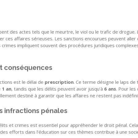
obent des actes tels que le meurtre, le viol ou le trafic de drogue
er ces affaires sérieuses. Les sanctions encourues peuvent aller 
es crimes impliquent souvent des procédures juridiques complexes,
 et conséquences
ctions est le délai de
prescription
. Ce terme désigne le laps de 
e
1 an
, tandis que les délits peuvent avoir jusqu’à
6 ans
. Pour les
ement destiné à garantir que les affaires ne restent pas indéfinim
s infractions pénales
lits et crimes est essentiel pour appréhender le droit pénal. Cel
es efforts dans l’éducation sur ces thèmes contribue à une sociét