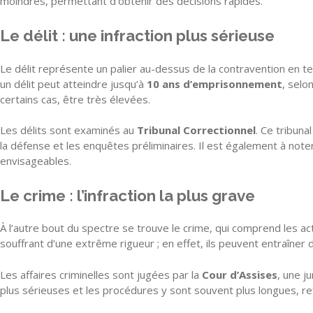
moindres, permettant d’obtenir des décisions rapides.
Le délit : une infraction plus sérieuse
Le délit représente un palier au-dessus de la contravention en 
un délit peut atteindre jusqu’à
10 ans d’emprisonnement
, selo
certains cas, être très élevées.
Les délits sont examinés au
Tribunal Correctionnel
. Ce tribun
la défense et les enquêtes préliminaires. Il est également à noter 
envisageables.
Le crime : l’infraction la plus grave
À l’autre bout du spectre se trouve le crime, qui comprend les ac
souffrant d’une extrême rigueur ; en effet, ils peuvent entraîner
Les affaires criminelles sont jugées par la
Cour d’Assises
, une j
plus sérieuses et les procédures y sont souvent plus longues, re