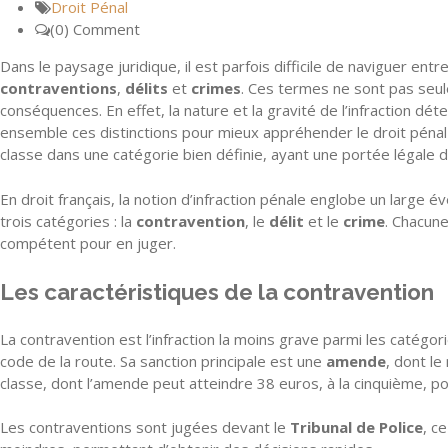
Droit Pénal
(0) Comment
Dans le paysage juridique, il est parfois difficile de naviguer ent
contraventions
,
délits
et
crimes
. Ces termes ne sont pas seul
conséquences. En effet, la nature et la gravité de l’infraction d
ensemble ces distinctions pour mieux appréhender le droit pénal e
classe dans une catégorie bien définie, ayant une portée légale d
En droit français, la notion d’infraction pénale englobe un large 
trois catégories : la
contravention
, le
délit
et le
crime
. Chacune
compétent pour en juger.
Les caractéristiques de la contravention
La contravention est l’infraction la moins grave parmi les catégo
code de la route. Sa sanction principale est une
amende
, dont le
classe, dont l’amende peut atteindre 38 euros, à la cinquième, po
Les contraventions sont jugées devant le
Tribunal de Police
, c