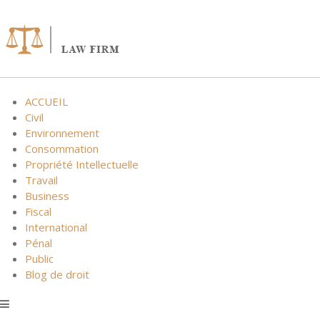
Skip
to
content
ACCUEIL
Civil
Environnement
Consommation
Propriété Intellectuelle
Travail
Business
Fiscal
International
Pénal
Public
Blog de droit