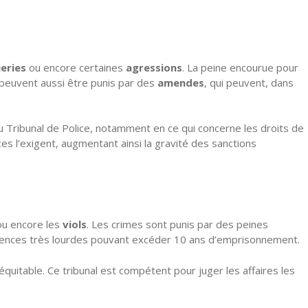
eries
ou encore certaines
agressions
. La peine encourue pour
ts peuvent aussi être punis par des
amendes
, qui peuvent, dans
 Tribunal de Police, notamment en ce qui concerne les droits de
ces l’exigent, augmentant ainsi la gravité des sanctions
u encore les
viols
. Les crimes sont punis par des peines
tences très lourdes pouvant excéder 10 ans d’emprisonnement.
équitable. Ce tribunal est compétent pour juger les affaires les