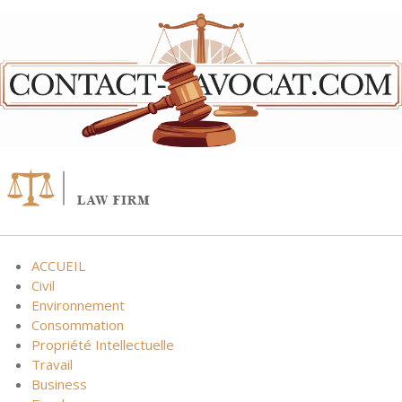
Skip
to
content
ACCUEIL
Civil
Environnement
Consommation
Propriété Intellectuelle
Travail
Business