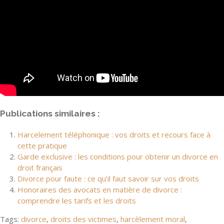
Publications similaires :
Harcelement téléphonique : vos droits et recours face à
cette pratique
Garde exclusive : les conditions pour obtenir un divorce en
droit français
Divorce pour faute : ce qu’il faut savoir sur vos droits
Honoraires des avocats en matière de divorce :
comprendre les tarifs et les droits
Tags:
divorce
,
droits des victimes
,
harcèlement moral
,