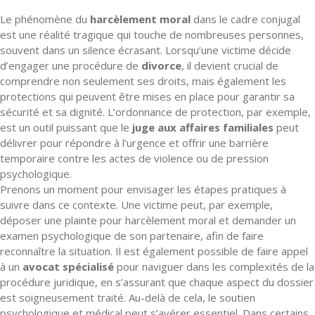
Le phénomène du
harcèlement moral
dans le cadre conjugal
est une réalité tragique qui touche de nombreuses personnes,
souvent dans un silence écrasant. Lorsqu’une victime décide
d’engager une procédure de
divorce
, il devient crucial de
comprendre non seulement ses droits, mais également les
protections qui peuvent être mises en place pour garantir sa
sécurité et sa dignité. L’ordonnance de protection, par exemple,
est un outil puissant que le
juge aux affaires familiales
peut
délivrer pour répondre à l’urgence et offrir une barrière
temporaire contre les actes de violence ou de pression
psychologique.
Prenons un moment pour envisager les étapes pratiques à
suivre dans ce contexte. Une victime peut, par exemple,
déposer une plainte pour harcèlement moral et demander un
examen psychologique de son partenaire, afin de faire
reconnaître la situation. Il est également possible de faire appel
à un
avocat spécialisé
pour naviguer dans les complexités de la
procédure juridique, en s’assurant que chaque aspect du dossier
est soigneusement traité. Au-delà de cela, le soutien
psychologique et médical peut s’avérer essentiel. Dans certains