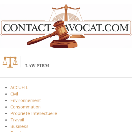
Skip
to
content
ACCUEIL
Civil
Environnement
Consommation
Propriété Intellectuelle
Travail
Business