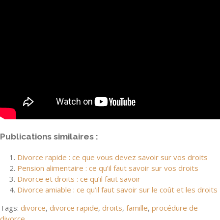
Publications similaires :
Divorce rapide : ce que vous devez savoir sur vos droits
Pension alimentaire : ce qu’il faut savoir sur vos droits
Divorce et droits : ce qu’il faut savoir
Divorce amiable : ce qu’il faut savoir sur le coût et les droits
Tags:
divorce
,
divorce rapide
,
droits
,
famille
,
procédure de
divorce