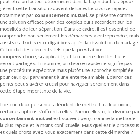
peut être un facteur déterminant dans la façon dont les époux
gèrent cette transition souvent délicate. Le divorce rapide,
notamment par
consentement mutuel
, se présente comme
une solution efficace pour des couples qui s’accordent sur les
modalités de leur séparation. Dans ce cadre, il est essentiel de
comprendre non seulement les démarches à entreprendre, mais
aussi vos
droits
et
obligations
après la dissolution du mariage.
Cela inclut des éléments tels que la
prestation
compensatoire
, si applicable, et la manière dont les biens
seront partagés. En somme, un divorce rapide ne signifie pas
une procédure expéditive mais plutôt une approche simplifiée
pour ceux qui parviennent à une entente amiable. Éclaircir ces
points peut s’avérer crucial pour naviguer sereinement dans
cette étape importante de la vie.
Lorsque deux personnes décident de mettre fin à leur union,
certaines options s’offrent à elles. Parmi celles-ci, le
divorce par
consentement mutuel
est souvent perçu comme la méthode
la plus rapide et la moins conflictuelle. Mais quel est le processus
et quels droits avez-vous exactement dans cette démarche ?