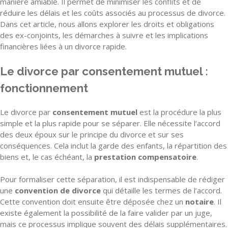
manière amiable. Il permet de minimiser les conflits et de
réduire les délais et les coûts associés au processus de divorce.
Dans cet article, nous allons explorer les droits et obligations
des ex-conjoints, les démarches à suivre et les implications
financières liées à un divorce rapide.
Le divorce par consentement mutuel :
fonctionnement
Le divorce par
consentement mutuel
est la procédure la plus
simple et la plus rapide pour se séparer. Elle nécessite l’accord
des deux époux sur le principe du divorce et sur ses
conséquences. Cela inclut la garde des enfants, la répartition des
biens et, le cas échéant, la
prestation compensatoire
.
Pour formaliser cette séparation, il est indispensable de rédiger
une
convention de divorce
qui détaille les termes de l’accord.
Cette convention doit ensuite être déposée chez un
notaire
. Il
existe également la possibilité de la faire valider par un juge,
mais ce processus implique souvent des délais supplémentaires.