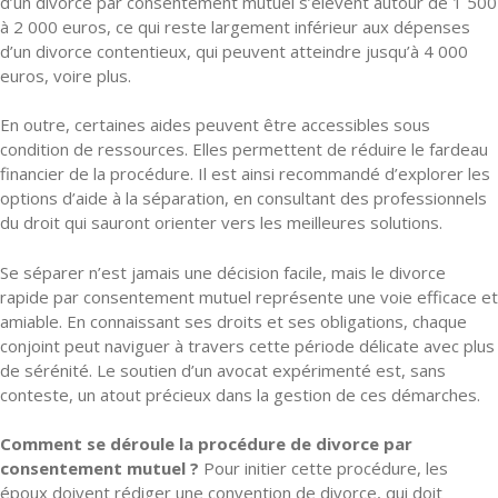
d’un divorce par consentement mutuel s’élèvent autour de 1 500
à 2 000 euros, ce qui reste largement inférieur aux dépenses
d’un divorce contentieux, qui peuvent atteindre jusqu’à 4 000
euros, voire plus.
En outre, certaines aides peuvent être accessibles sous
condition de ressources. Elles permettent de réduire le fardeau
financier de la procédure. Il est ainsi recommandé d’explorer les
options d’aide à la séparation, en consultant des professionnels
du droit qui sauront orienter vers les meilleures solutions.
Se séparer n’est jamais une décision facile, mais le divorce
rapide par consentement mutuel représente une voie efficace et
amiable. En connaissant ses droits et ses obligations, chaque
conjoint peut naviguer à travers cette période délicate avec plus
de sérénité. Le soutien d’un avocat expérimenté est, sans
conteste, un atout précieux dans la gestion de ces démarches.
Comment se déroule la procédure de divorce par
consentement mutuel ?
Pour initier cette procédure, les
époux doivent rédiger une convention de divorce, qui doit