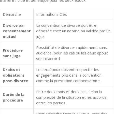
manière fluide et bénéfique pour les deux époux.
Démarche
Informations Clés
Divorce par
La convention de divorce doit être
consentement
déposée chez un notaire ou validée par un
mutuel
juge.
Possibilité de divorcer rapidement, sans
Procédure
audience, pour les cas où les deux époux
sans juge
sont d’accord.
Droits et
Les ex-époux doivent respecter les
obligations
engagements pris dans la convention,
post-divorce
comme la prestation compensatoire.
Entre deux mois et deux ans, selon la
Durée de la
complexité de la situation et les accords
procédure
entre les parties.
Peut atteindre jusqu’à 4 000 €, mais des