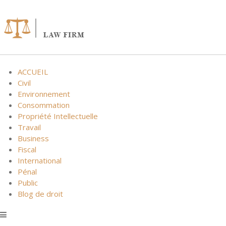
Skip
to
content
ACCUEIL
Civil
Environnement
Consommation
Propriété Intellectuelle
Travail
Business
Fiscal
International
Pénal
Public
Blog de droit