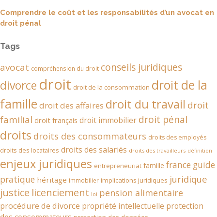
Comprendre le coût et les responsabilités d’un avocat en
droit pénal
Tags
conseils juridiques
avocat
compréhension du droit
droit
droit de la
divorce
droit de la consommation
famille
droit du travail
droit
droit des affaires
droit pénal
familial
droit immobilier
droit français
droits
droits des consommateurs
droits des employés
droits des salariés
droits des locataires
droits des travailleurs
définition
enjeux juridiques
france
guide
famille
entrepreneuriat
juridique
pratique
héritage
implications juridiques
immobilier
justice
licenciement
pension alimentaire
loi
procédure de divorce
propriété intellectuelle
protection