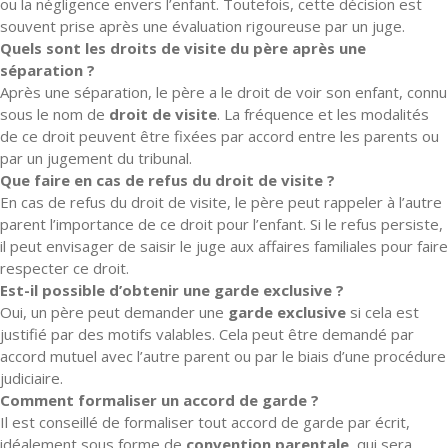
ou la négligence envers l’enfant. Toutefois, cette décision est
souvent prise après une évaluation rigoureuse par un juge.
Quels sont les droits de visite du père après une
séparation ?
Après une séparation, le père a le droit de voir son enfant, connu
sous le nom de
droit de visite
. La fréquence et les modalités
de ce droit peuvent être fixées par accord entre les parents ou
par un jugement du tribunal.
Que faire en cas de refus du droit de visite ?
En cas de refus du droit de visite, le père peut rappeler à l’autre
parent l’importance de ce droit pour l’enfant. Si le refus persiste,
il peut envisager de saisir le juge aux affaires familiales pour faire
respecter ce droit.
Est-il possible d’obtenir une garde exclusive ?
Oui, un père peut demander une
garde exclusive
si cela est
justifié par des motifs valables. Cela peut être demandé par
accord mutuel avec l’autre parent ou par le biais d’une procédure
judiciaire.
Comment formaliser un accord de garde ?
Il est conseillé de formaliser tout accord de garde par écrit,
idéalement sous forme de
convention parentale
, qui sera