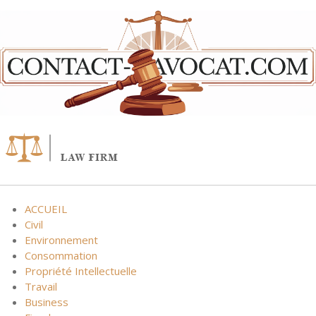
Skip
to
content
ACCUEIL
Civil
Environnement
Consommation
Propriété Intellectuelle
Travail
Business