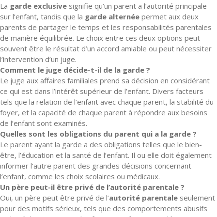
La
garde exclusive
signifie qu’un parent a l’autorité principale
sur l’enfant, tandis que la
garde alternée
permet aux deux
parents de partager le temps et les responsabilités parentales
de manière équilibrée. Le choix entre ces deux options peut
souvent être le résultat d’un accord amiable ou peut nécessiter
l’intervention d’un juge.
Comment le juge décide-t-il de la garde ?
Le juge aux affaires familiales prend sa décision en considérant
ce qui est dans l’intérêt supérieur de l’enfant. Divers facteurs
tels que la relation de l’enfant avec chaque parent, la stabilité du
foyer, et la capacité de chaque parent à répondre aux besoins
de l’enfant sont examinés.
Quelles sont les obligations du parent qui a la garde ?
Le parent ayant la garde a des obligations telles que le bien-
être, l’éducation et la santé de l’enfant. Il ou elle doit également
informer l’autre parent des grandes décisions concernant
l’enfant, comme les choix scolaires ou médicaux.
Un père peut-il être privé de l’autorité parentale ?
Oui, un père peut être privé de l’
autorité parentale
seulement
pour des motifs sérieux, tels que des comportements abusifs