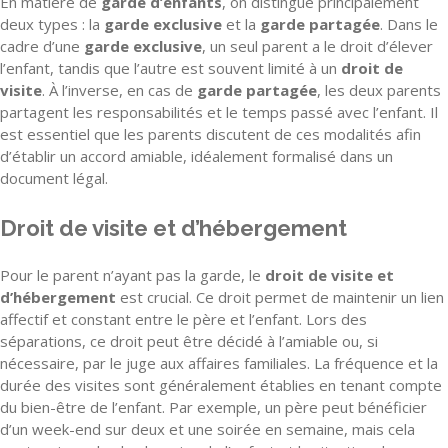
En matière de
garde d’enfants
, on distingue principalement
deux types : la
garde exclusive
et la
garde partagée
. Dans le
cadre d’une
garde exclusive
, un seul parent a le droit d’élever
l’enfant, tandis que l’autre est souvent limité à un
droit de
visite
. À l’inverse, en cas de
garde partagée
, les deux parents
partagent les responsabilités et le temps passé avec l’enfant. Il
est essentiel que les parents discutent de ces modalités afin
d’établir un accord amiable, idéalement formalisé dans un
document légal.
Droit de visite et d’hébergement
Pour le parent n’ayant pas la garde, le
droit de visite et
d’hébergement
est crucial. Ce droit permet de maintenir un lien
affectif et constant entre le père et l’enfant. Lors des
séparations, ce droit peut être décidé à l’amiable ou, si
nécessaire, par le juge aux affaires familiales. La fréquence et la
durée des visites sont généralement établies en tenant compte
du bien-être de l’enfant. Par exemple, un père peut bénéficier
d’un week-end sur deux et une soirée en semaine, mais cela