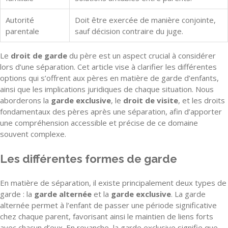
Autorité
Doit être exercée de manière conjointe,
parentale
sauf décision contraire du juge.
Le
droit de garde
du père est un aspect crucial à considérer
lors d’une séparation. Cet article vise à clarifier les différentes
options qui s’offrent aux pères en matière de garde d’enfants,
ainsi que les implications juridiques de chaque situation. Nous
aborderons la
garde exclusive
, le
droit de visite
, et les droits
fondamentaux des pères après une séparation, afin d’apporter
une compréhension accessible et précise de ce domaine
souvent complexe.
Les différentes formes de garde
En matière de séparation, il existe principalement deux types de
garde : la
garde alternée
et la
garde exclusive
. La garde
alternée permet à l’enfant de passer une période significative
chez chaque parent, favorisant ainsi le maintien de liens forts
avec chacun d’eux. En revanche, la garde exclusive signifie que