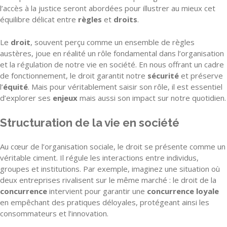
l’accès à la justice seront abordées pour illustrer au mieux cet
équilibre délicat entre
règles
et
droits
.
Le
droit
, souvent perçu comme un ensemble de règles
austères, joue en réalité un rôle fondamental dans l’organisation
et la régulation de notre vie en société. En nous offrant un cadre
de fonctionnement, le droit garantit notre
sécurité
et préserve
l’
équité
. Mais pour véritablement saisir son rôle, il est essentiel
d’explorer ses
enjeux
mais aussi son impact sur notre quotidien.
Structuration de la vie en société
Au cœur de l’organisation sociale, le droit se présente comme un
véritable ciment. Il régule les interactions entre individus,
groupes et institutions. Par exemple, imaginez une situation où
deux entreprises rivalisent sur le même marché : le droit de la
concurrence
intervient pour garantir une
concurrence loyale
en empêchant des pratiques déloyales, protégeant ainsi les
consommateurs et l’innovation.