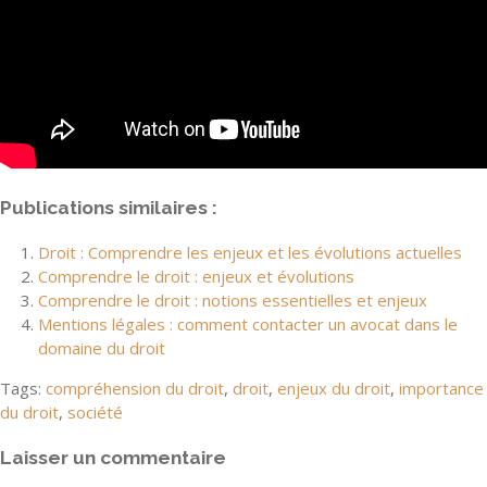
Publications similaires :
Droit : Comprendre les enjeux et les évolutions actuelles
Comprendre le droit : enjeux et évolutions
Comprendre le droit : notions essentielles et enjeux
Mentions légales : comment contacter un avocat dans le
domaine du droit
Tags:
compréhension du droit
,
droit
,
enjeux du droit
,
importance
du droit
,
société
Laisser un commentaire