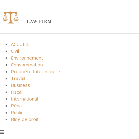
Skip
to
content
ACCUEIL
Civil
Environnement
Consommation
Propriété Intellectuelle
Travail
Business
Fiscal
International
Pénal
Public
Blog de droit