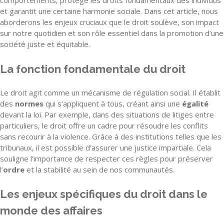
comportements, protège les droits fondamentaux des individus
et garantit une certaine harmonie sociale. Dans cet article, nous
aborderons les enjeux cruciaux que le droit soulève, son impact
sur notre quotidien et son rôle essentiel dans la promotion d’une
société juste et équitable.
La fonction fondamentale du droit
Le droit agit comme un mécanisme de régulation social. Il établit
des
normes
qui s’appliquent à tous, créant ainsi une
égalité
devant la loi. Par exemple, dans des situations de litiges entre
particuliers, le droit offre un cadre pour résoudre les conflits
sans recourir à la violence. Grâce à des institutions telles que les
tribunaux, il est possible d’assurer une justice impartiale. Cela
souligne l’importance de respecter ces règles pour préserver
l’
ordre
et la stabilité au sein de nos communautés.
Les enjeux spécifiques du droit dans le
monde des affaires