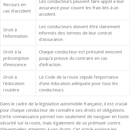
Les conducteurs peuvent faire appel à leur
Recours en
assurance pour couvrir les frais liés à un
cas d’accident
accident.
Les conducteurs doivent être clairement
Droit à
informés des termes de leur contrat
l’information
d’assurance.
Droit à la
Chaque conducteur est présumé innocent
présomption
jusqu’à preuve du contraire en cas
d’innocence
d’infraction.
Droit à
Le Code de la route stipule l’importance
l’éducation
d’une éducation adéquate pour tous les
routière
conducteurs.
Dans le cadre de la législation automobile française, il est crucial
pour chaque conducteur de connaître ses droits et obligations.
Cette connaissance permet non seulement de naviguer en toute
sécurité sur la route, mais également de se prémunir contre
d’éventuelles atteintes à ses droits. Cet article explore les