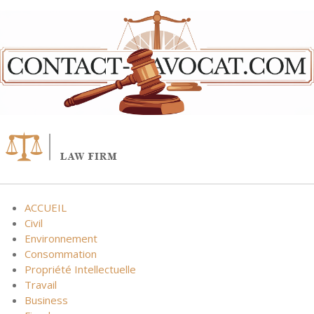
Skip
to
content
ACCUEIL
Civil
Environnement
Consommation
Propriété Intellectuelle
Travail
Business