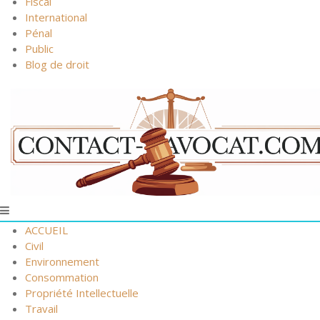
Fiscal
International
Pénal
Public
Blog de droit
ACCUEIL
Civil
Environnement
Consommation
Propriété Intellectuelle
Travail