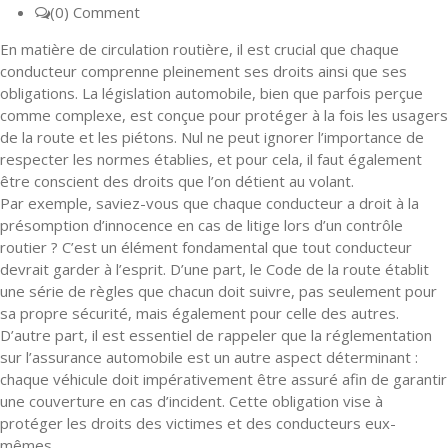
(0) Comment
En matière de circulation routière, il est crucial que chaque
conducteur comprenne pleinement ses droits ainsi que ses
obligations. La législation automobile, bien que parfois perçue
comme complexe, est conçue pour protéger à la fois les usagers
de la route et les piétons. Nul ne peut ignorer l’importance de
respecter les normes établies, et pour cela, il faut également
être conscient des droits que l’on détient au volant.
Par exemple, saviez-vous que chaque conducteur a droit à la
présomption d’innocence en cas de litige lors d’un contrôle
routier ? C’est un élément fondamental que tout conducteur
devrait garder à l’esprit. D’une part, le Code de la route établit
une série de règles que chacun doit suivre, pas seulement pour
sa propre sécurité, mais également pour celle des autres.
D’autre part, il est essentiel de rappeler que la réglementation
sur l’assurance automobile est un autre aspect déterminant :
chaque véhicule doit impérativement être assuré afin de garantir
une couverture en cas d’incident. Cette obligation vise à
protéger les droits des victimes et des conducteurs eux-
mêmes.