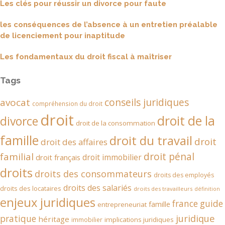
Les clés pour réussir un divorce pour faute
les conséquences de l’absence à un entretien préalable
de licenciement pour inaptitude
Les fondamentaux du droit fiscal à maîtriser
Tags
conseils juridiques
avocat
compréhension du droit
droit
droit de la
divorce
droit de la consommation
famille
droit du travail
droit
droit des affaires
droit pénal
familial
droit immobilier
droit français
droits
droits des consommateurs
droits des employés
droits des salariés
droits des locataires
droits des travailleurs
définition
enjeux juridiques
france
guide
famille
entrepreneuriat
juridique
pratique
héritage
implications juridiques
immobilier