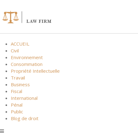
Skip
to
content
ACCUEIL
Civil
Environnement
Consommation
Propriété Intellectuelle
Travail
Business
Fiscal
International
Pénal
Public
Blog de droit