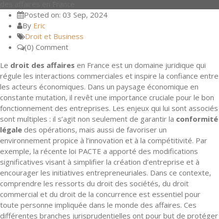
des affaires en France
Posted on: 03 Sep, 2024
By
Eric
Droit et Business
(0) Comment
Le
droit des affaires
en France est un domaine juridique qui
régule les interactions commerciales et inspire la confiance entre
les acteurs économiques. Dans un paysage économique en
constante mutation, il revêt une importance cruciale pour le bon
fonctionnement des entreprises. Les enjeux qui lui sont associés
sont multiples : il s’agit non seulement de garantir la
conformité
légale
des opérations, mais aussi de favoriser un
environnement propice à l’innovation et à la compétitivité. Par
exemple, la récente loi PACTE a apporté des modifications
significatives visant à simplifier la création d’entreprise et à
encourager les initiatives entrepreneuriales. Dans ce contexte,
comprendre les ressorts du droit des sociétés, du droit
commercial et du droit de la concurrence est essentiel pour
toute personne impliquée dans le monde des affaires. Ces
différentes branches jurisprudentielles ont pour but de protéger