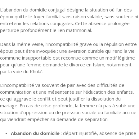
L’abandon du domicile conjugal désigne la situation où l’un des
époux quitte le foyer familial sans raison valable, sans soutenir ni
entretenir les relations conjugales. Cette absence prolongée
perturbe profondément le lien matrimonial.
Dans la même veine, l’incompatibilité grave ou la répulsion entre
époux peut être invoquée : une aversion durable qui rend la vie
commune insupportable est reconnue comme un motif légitime
pour qu’une femme demande le divorce en Islam, notamment
par la voie du Khula’.
L’incompatibilité va souvent de pair avec des difficultés de
communication et une mésentente sur l’éducation des enfants,
ce qui aggrave le conflit et peut justifier la dissolution du
mariage. En cas de crise profonde, la femme n’a pas à subir une
situation d’oppression ou de pression sociale ou familiale accrue
qui viendrait empêcher sa demande de séparation.
Abandon du domicile
: départ injustifié, absence de prise