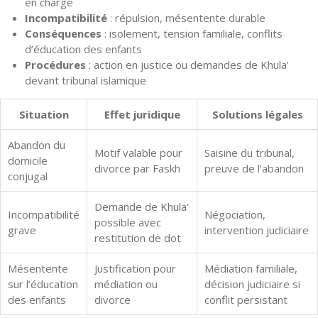
en charge
Incompatibilité
: répulsion, mésentente durable
Conséquences
: isolement, tension familiale, conflits
d’éducation des enfants
Procédures
: action en justice ou demandes de Khula’
devant tribunal islamique
Situation
Effet juridique
Solutions légales
Abandon du
Motif valable pour
Saisine du tribunal,
domicile
divorce par Faskh
preuve de l’abandon
conjugal
Demande de Khula’
Incompatibilité
Négociation,
possible avec
grave
intervention judiciaire
restitution de dot
Mésentente
Justification pour
Médiation familiale,
sur l’éducation
médiation ou
décision judiciaire si
des enfants
divorce
conflit persistant