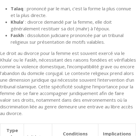
Talaq
: prononcé par le mari, c’est la forme la plus connue
et la plus directe.
Khula’
: divorce demandé par la femme, elle doit
généralement restituer sa dot (mahr) à l’époux.
Faskh
: dissolution judiciaire prononcée par un tribunal
religieux sur présentation de motifs valables.
Le droit au divorce pour la femme est souvent exercé via le
Khula’ ou le Faskh, nécessitant des raisons fondées et vérifiables
comme la violence domestique, l’incompatibilité grave ou encore
l’abandon du domicile conjugal. Le contexte religieux prend alors
une dimension juridique qui nécessite souvent l’intervention d’un
tribunal islamique. Cette spécificité souligne l’importance pour la
femme de se faire accompagner juridiquement afin de faire
valoir ses droits, notamment dans des environnements où la
discrimination liée au genre demeure une entrave au libre accès
au divorce.
Type
Conditions
Implications