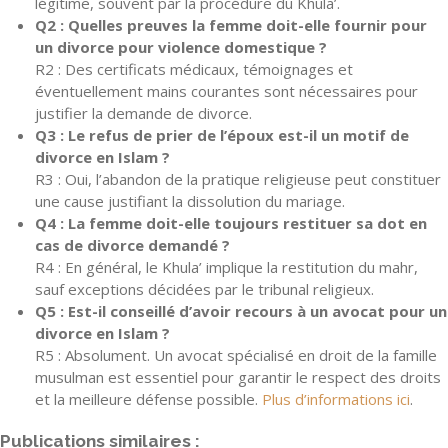
légitime, souvent par la procédure du Khula’.
Q2 : Quelles preuves la femme doit-elle fournir pour
un divorce pour violence domestique ?
R2 : Des certificats médicaux, témoignages et
éventuellement mains courantes sont nécessaires pour
justifier la demande de divorce.
Q3 : Le refus de prier de l’époux est-il un motif de
divorce en Islam ?
R3 : Oui, l’abandon de la pratique religieuse peut constituer
une cause justifiant la dissolution du mariage.
Q4 : La femme doit-elle toujours restituer sa dot en
cas de divorce demandé ?
R4 : En général, le Khula’ implique la restitution du mahr,
sauf exceptions décidées par le tribunal religieux.
Q5 : Est-il conseillé d’avoir recours à un avocat pour un
divorce en Islam ?
R5 : Absolument. Un avocat spécialisé en droit de la famille
musulman est essentiel pour garantir le respect des droits
et la meilleure défense possible.
Plus d’informations ici
.
Publications similaires :