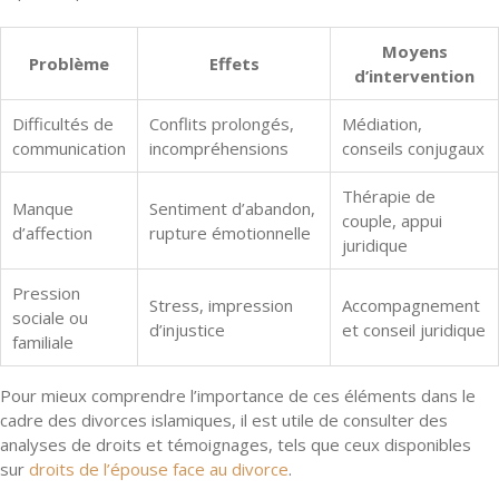
Moyens
Problème
Effets
d’intervention
Difficultés de
Conflits prolongés,
Médiation,
communication
incompréhensions
conseils conjugaux
Thérapie de
Manque
Sentiment d’abandon,
couple, appui
d’affection
rupture émotionnelle
juridique
Pression
Stress, impression
Accompagnement
sociale ou
d’injustice
et conseil juridique
familiale
Pour mieux comprendre l’importance de ces éléments dans le
cadre des divorces islamiques, il est utile de consulter des
analyses de droits et témoignages, tels que ceux disponibles
sur
droits de l’épouse face au divorce
.