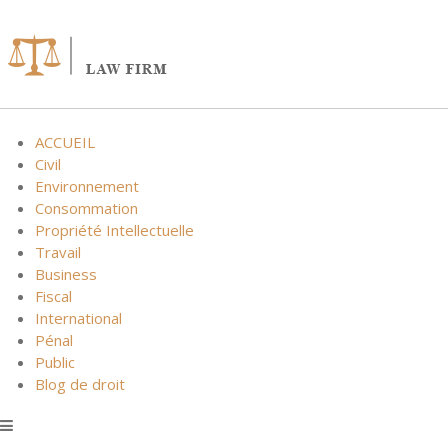
Skip
to
content
ACCUEIL
Civil
Environnement
Consommation
Propriété Intellectuelle
Travail
Business
Fiscal
International
Pénal
Public
Blog de droit