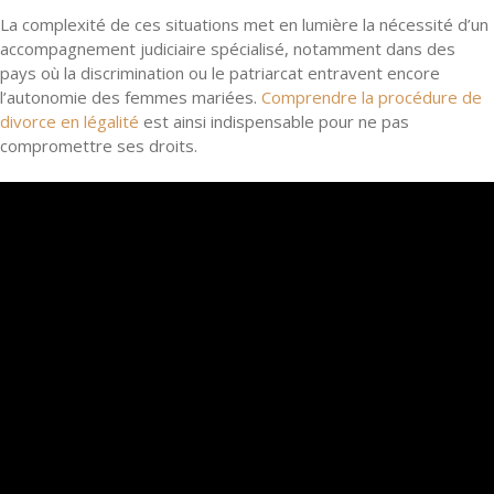
La complexité de ces situations met en lumière la nécessité d’un
accompagnement judiciaire spécialisé, notamment dans des
pays où la discrimination ou le patriarcat entravent encore
l’autonomie des femmes mariées.
Comprendre la procédure de
divorce en légalité
est ainsi indispensable pour ne pas
compromettre ses droits.