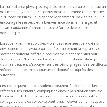
La maltraitance physique, psychologique ou verbale constitue un
des motifs légalement reconnus pour une femme de demander
le divorce en Islam. Le Prophète Mohammed (paix soit sur lui) a
encouragé le respect et la bienveillance dans le mariage, et
l’Islam condamne fermement toute forme de violence
domestique.
Lorsque la femme subit des violences répétées, cela crée un
environnement invivable qui justifie amplement la rupture. Ce
motif est souvent difficile à prouver mais est essentiel pour
demander un Khula’ ou un Faskh devant un tribunal islamique. Les
victimes peuvent s’appuyer sur des témoignages, des certificats
médicaux ou des mains courantes déposées auprès des
autorités.
Les conséquences de la violence peuvent également inclure des
effets sur les enfants, compliquant encore la situation familiale.
L’incapacité de l’homme à appréhender ses responsabilités
conjugales dans ce contexte peut aussi relever du non-respect
des droits conjugaux, qui est un autre motif important du