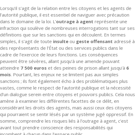
Lorsqu’il s’agit de la relation entre les citoyens et les agents de
l’autorité publique, il est essentiel de naviguer avec précaution
dans le domaine de la loi. L’
outrage à agent
représente une
infraction qui soulève de nombreuses interrogations tant sur ses
définitions que sur les sanctions qui en découlent. En termes
simples, il s’agit de toute
insulte
ou
geste offensant
adressé à
des représentants de l’État ou des services publics dans le
cadre de l’exercice de leurs fonctions. Les conséquences
peuvent être sévères, allant jusqu’à une amende pouvant
atteindre
7 500 euros
et des peines de prison allant jusqu’à
6
mois
. Pourtant, les enjeux ne se limitent pas aux simples
sanctions ; ils font également écho à des problématiques plus
vastes, comme le respect de l’autorité publique et la nécessité
d’un dialogue serein entre citoyens et pouvoirs publics. Cela nous
amène à examiner les différentes facettes de ce délit, en
considérant les droits des agents, mais aussi ceux des citoyens
qui pourraient se sentir lésés par un système jugé oppressif. En
somme, comprendre les risques liés à l’outrage à agent, c’est
avant tout prendre conscience des responsabilités qui
incombent à chacun dans l’espace public.