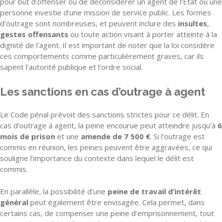
pour but d’offenser ou de déconsidérer un agent de l’État ou une
personne investie d’une mission de service public. Les formes
d’outrage sont nombreuses, et peuvent inclure des
insultes
,
gestes offensants
ou toute action visant à porter atteinte à la
dignité de l’agent. Il est important de noter que la loi considère
ces comportements comme particulièrement graves, car ils
sapent l’autorité publique et l’ordre social.
Les sanctions en cas d’outrage à agent
Le Code pénal prévoit des sanctions strictes pour ce délit. En
cas d’outrage à agent, la peine encourue peut atteindre jusqu’à
6
mois de prison
et une
amende de 7 500 €
. Si l’outrage est
commis en réunion, les peines peuvent être aggravées, ce qui
souligne l’importance du contexte dans lequel le délit est
commis.
En parallèle, la possibilité d’une
peine de travail d’intérêt
général
peut également être envisagée. Cela permet, dans
certains cas, de compenser une peine d’emprisonnement, tout