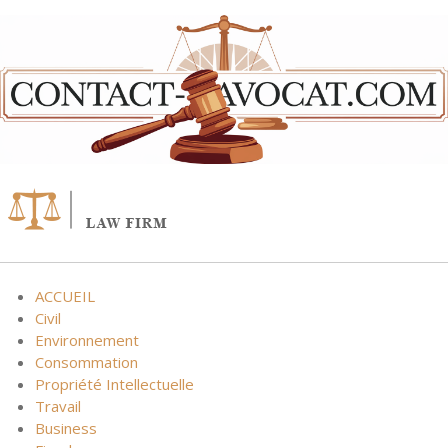
Skip
to
content
ACCUEIL
Civil
Environnement
Consommation
Propriété Intellectuelle
Travail
Business