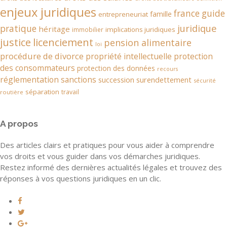
enjeux juridiques
france
guide
famille
entrepreneuriat
juridique
pratique
héritage
implications juridiques
immobilier
justice
licenciement
pension alimentaire
loi
procédure de divorce
propriété intellectuelle
protection
des consommateurs
protection des données
recours
réglementation
sanctions
succession
surendettement
sécurité
séparation
travail
routière
A propos
Des articles clairs et pratiques pour vous aider à comprendre
vos droits et vous guider dans vos démarches juridiques.
Restez informé des dernières actualités légales et trouvez des
réponses à vos questions juridiques en un clic.