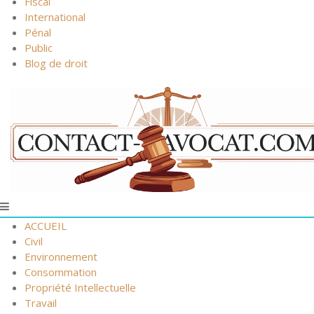
Fiscal
International
Pénal
Public
Blog de droit
ACCUEIL
Civil
Environnement
Consommation
Propriété Intellectuelle
Travail