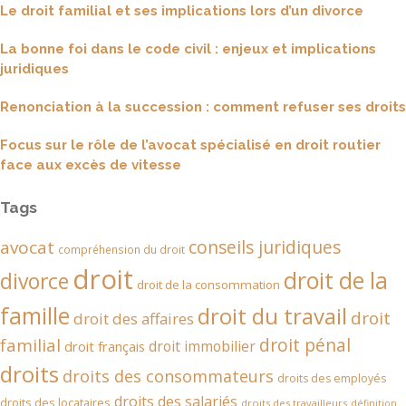
Le droit familial et ses implications lors d’un divorce
La bonne foi dans le code civil : enjeux et implications
juridiques
Renonciation à la succession : comment refuser ses droits
Focus sur le rôle de l’avocat spécialisé en droit routier
face aux excès de vitesse
Tags
conseils juridiques
avocat
compréhension du droit
droit
droit de la
divorce
droit de la consommation
famille
droit du travail
droit
droit des affaires
droit pénal
familial
droit immobilier
droit français
droits
droits des consommateurs
droits des employés
droits des salariés
droits des locataires
droits des travailleurs
définition