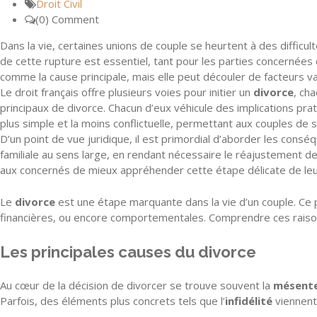
Droit Civil
(0) Comment
Dans la vie, certaines unions de couple se heurtent à des diffic
de cette rupture est essentiel, tant pour les parties concernée
comme la cause principale, mais elle peut découler de facteurs va
Le droit français offre plusieurs voies pour initier un
divorce
, ch
principaux de divorce. Chacun d’eux véhicule des implications pra
plus simple et la moins conflictuelle, permettant aux couples de 
D’un point de vue juridique, il est primordial d’aborder les consé
familiale au sens large, en rendant nécessaire le réajustement d
aux concernés de mieux appréhender cette étape délicate de leur 
Le
divorce
est une étape marquante dans la vie d’un couple. Ce p
financières, ou encore comportementales. Comprendre ces raisons 
Les principales causes du divorce
Au cœur de la décision de divorcer se trouve souvent la
mésent
Parfois, des éléments plus concrets tels que l’
infidélité
viennent 