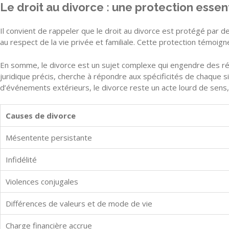
Le droit au divorce : une protection essen
Il convient de rappeler que le droit au divorce est protégé par d
au respect de la vie privée et familiale. Cette protection témoigne
En somme, le divorce est un sujet complexe qui engendre des réflex
juridique précis, cherche à répondre aux spécificités de chaque s
d’événements extérieurs, le divorce reste un acte lourd de sens, 
Causes de divorce
Mésentente persistante
Infidélité
Violences conjugales
Différences de valeurs et de mode de vie
Charge financière accrue