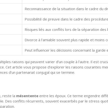
Reconnaissance de la situation dans le cadre du di
Possibilité de preuve dans le cadre des procédures
Risques liés aux conflits lors de la séparation des 
Divorce à l’amiable souvent plus rapide et moins c
Peut influencer les décisions concernant la garde e
multiples raisons qui peuvent varier d’un couple à l’autre. Il est 
nce. Cet article vous propose d’explorer les raisons courantes men
nces d’un partenariat conjugal qui se termine.
, reste la
mésentente
entre les époux. Ce terme engendre diffé
ble. Des conflits récurrents, souvent exacerbés par le stress quo
paration.