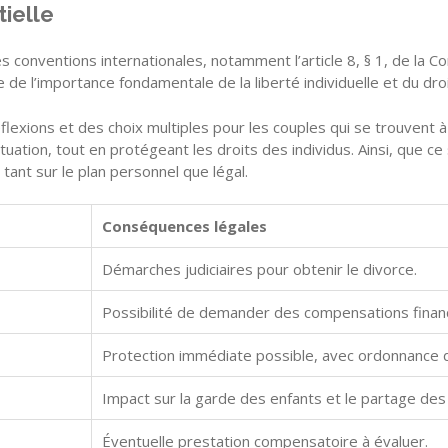
tielle
es conventions internationales, notamment l’article 8, § 1, de la 
 de l’importance fondamentale de la liberté individuelle et du droi
ions et des choix multiples pour les couples qui se trouvent à un 
ituation, tout en protégeant les droits des individus. Ainsi, que
tant sur le plan personnel que légal.
Conséquences légales
Démarches judiciaires pour obtenir le divorce.
Possibilité de demander des compensations financ
Protection immédiate possible, avec ordonnance d
Impact sur la garde des enfants et le partage des
Éventuelle prestation compensatoire à évaluer.