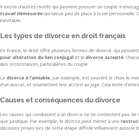
Il existe d’autres motifs qui peuvent pousser un couple à envisa
travail démesurée
qui laisse peu de place à la vie personnelle.
inévitable.
Les types de divorce en droit français
En France, le droit offre plusieurs formes de divorce, qui peuvent
pour altération du lien conjugal
et le
divorce accepté
. Chacu
des circonstances particulières du couple.
Le
divorce à l’amiable
, par exemple, est souvent le choix le mo
d’un avocat, et soumettent leur accord au juge. Cela évite d’ent
Causes et conséquences du divorce
Les causes qui conduisent à un divorce ne se contentent pas de m
que juridique. Par exemple, le divorce peut mener à une
restruc
décisions prises lors de cette étape difficile influencent aussi le