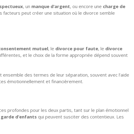
spectueux
, un
manque d’argent
, ou encore une
charge de
s facteurs peut créer une situation où le divorce semble
 consentement mutuel
, le
divorce pour faute
, le
divorce
ifférentes, et le choix de la forme appropriée dépend souvent
ent ensemble des termes de leur séparation, souvent avec l’aide
antes émotionnellement et financièrement.
es profondes pour les deux partis, tant sur le plan émotionnel
s
garde d’enfants
qui peuvent susciter des contentieux. Les