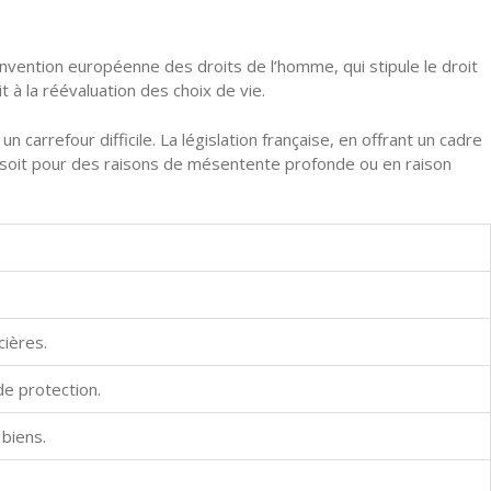
Convention européenne des droits de l’homme, qui stipule le droit
t à la réévaluation des choix de vie.
carrefour difficile. La législation française, en offrant un cadre
 ce soit pour des raisons de mésentente profonde ou en raison
ières.
e protection.
 biens.