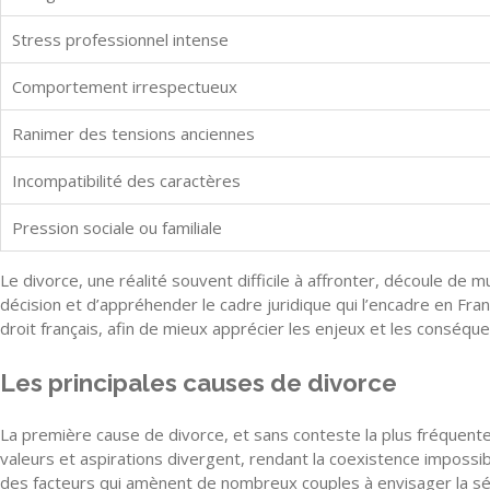
Stress professionnel intense
Comportement irrespectueux
Ranimer des tensions anciennes
Incompatibilité des caractères
Pression sociale ou familiale
Le divorce, une réalité souvent difficile à affronter, découle de 
décision et d’appréhender le cadre juridique qui l’encadre en Fra
droit français, afin de mieux apprécier les enjeux et les conséque
Les principales causes de divorce
La première cause de divorce, et sans conteste la plus fréquente
valeurs et aspirations divergent, rendant la coexistence impossi
des facteurs qui amènent de nombreux couples à envisager la sé