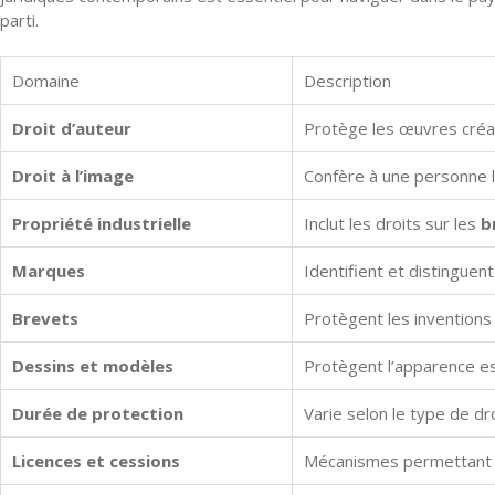
parti.
Domaine
Description
Droit d’auteur
Protège les œuvres créati
Droit à l’image
Confère à une personne le
Propriété industrielle
Inclut les droits sur les
b
Marques
Identifient et distinguent
Brevets
Protègent les inventions
Dessins et modèles
Protègent l’apparence est
Durée de protection
Varie selon le type de dr
Licences et cessions
Mécanismes permettant au