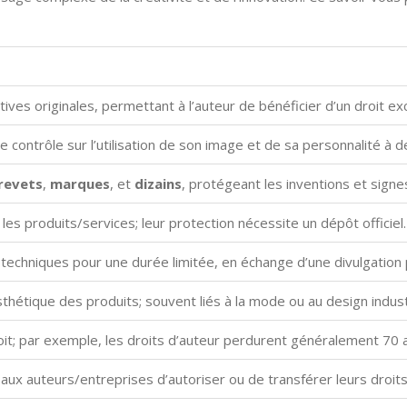
ves originales, permettant à l’auteur de bénéficier d’un droit excl
 contrôle sur l’utilisation de son image et de sa personnalité à 
revets
,
marques
, et
dizains
, protégeant les inventions et signes 
 les produits/services; leur protection nécessite un dépôt officiel.
 techniques pour une durée limitée, en échange d’une divulgation 
hétique des produits; souvent liés à la mode ou au design industr
oit; par exemple, les droits d’auteur perdurent généralement 70 a
x auteurs/entreprises d’autoriser ou de transférer leurs droits 