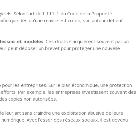
iciels. Selon l’article L.111-1 du Code de la Propriété
 signifie que dès qu’une œuvre est créée, son auteur détient
dessins et modèles
. Ces droits s’acquièrent souvent par un
enteur peut déposer un brevet pour protéger une nouvelle
e pour les entreprises. Sur le plan économique, une protection
s efforts. Par exemple, les entreprises investissent souvent des
es copies non autorisées.
e de leur art sans craindre une exploitation abusive de leurs
re numérique. Avec l’essor des réseaux sociaux, il est devenu