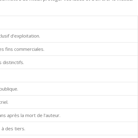
usif d’exploitation.
des fins commerciales.
distinctifs.
publique.
iel.
ns après la mort de l’auteur.
à des tiers.