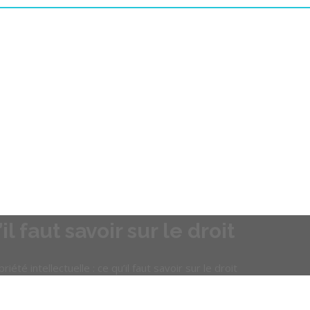
l faut savoir sur le droit
riété intellectuelle : ce qu’il faut savoir sur le droit