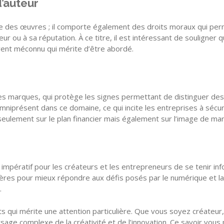
’auteur
e des œuvres ; il comporte également des droits moraux qui perm
ur ou à sa réputation. À ce titre, il est intéressant de souligne
ent méconnu qui mérite d’être abordé.
des marques, qui protège les signes permettant de distinguer des
mniprésent dans ce domaine, ce qui incite les entreprises à sécur
eulement sur le plan financier mais également sur l’image de ma
impératif pour les créateurs et les entrepreneurs de se tenir in
ulières pour mieux répondre aux défis posés par le numérique et la 
.
s qui mérite une attention particulière. Que vous soyez créateu
age complexe de la créativité et de l’innovation. Ce savoir vous 