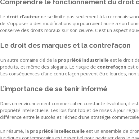
Comprendre le fonctionnement du droit d
Le
droit d’auteur
ne se limite pas seulement à la reconnaissanc
de s’opposer à des modifications qui pourraient nuire à son honne
conserve des droits moraux sur son œuvre. C’est un aspect souv
Le droit des marques et la contrefaçon
Un autre domaine clé de la
propriété industrielle
est le droit 
produits, et même des slogans. Le risque de
contrefaçon
est o
Les conséquences d’une contrefaçon peuvent être lourdes, non s
L’importance de se tenir informé
Dans un environnement commercial en constante évolution, il est 
propriété intellectuelle. Les lois font l’objet de mises à jour rég
différence entre le succès et l’échec d’une stratégie commerciale
En résumé, la
propriété intellectuelle
est un ensemble de droit
juridiques contemporains est essentiel pour naviguer dans le pays