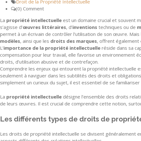
Droit de la Propriété Intellectuelle
(0) Comment
La
propriété intellectuelle
est un domaine crucial et souvent mé
s’agisse d’
œuvres littéraires
, d’
inventions
techniques ou de
m
permet à un écrivain de contrôler l’utilisation de son œuvre. Mais l
modèles
, ainsi que les
droits des marques
, offrent également 
L’
importance de la propriété intellectuelle
réside dans sa cap
compensation pour leur travail, elle favorise un environnement
droits, d’utilisation abusive et de contrefaçon.
Comprendre les enjeux qui entourent la propriété intellectuelle e
seulement à naviguer dans les subtilités des droits et obligation
simplement un curieux du sujet, il est essentiel de se familiariser 
La
propriété intellectuelle
désigne l’ensemble des droits relatifs
de leurs œuvres. Il est crucial de comprendre cette notion, sur
Les différents types de droits de propriét
Les droits de propriété intellectuelle se divisent généralement 
aspects différents des créations intellectuelles.