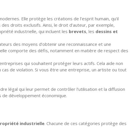
dernes. Elle protège les créations de l’esprit humain, qu’il
es droits exclusifs. Ainsi, le droit d’auteur, par exemple,
priété industrielle, qui incluent les
brevets
, les
dessins et
créateurs des moyens d’obtenir une reconnaissance et une
, elle comporte des défis, notamment en matière de respect des
ntreprises qui souhaitent protéger leurs actifs. Cela aide non
as de violation. Si vous être une entreprise, un artiste ou tout
e légal qui leur permet de contrôler l’utilisation et la diffusion
eurs de développement économique.
propriété industrielle
. Chacune de ces catégories protège des