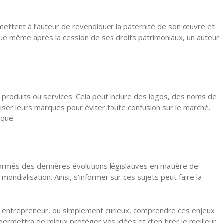
ettent à l’auteur de revendiquer la paternité de son œuvre et
r que même après la cession de ses droits patrimoniaux, un auteur
 produits ou services. Cela peut inclure des logos, des noms de
iser leurs marques pour éviter toute confusion sur le marché.
rque.
formés des dernières évolutions législatives en matière de
mondialisation. Ainsi, s’informer sur ces sujets peut faire la
r, entrepreneur, ou simplement curieux, comprendre ces enjeux
permettra de mieux protéger vos idées et d’en tirer le meilleur