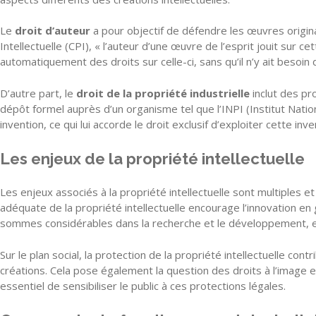
Le
droit d’auteur
a pour objectif de défendre les œuvres originale
Intellectuelle (CPI), « l’auteur d’une œuvre de l’esprit jouit sur c
automatiquement des droits sur celle-ci, sans qu’il n’y ait besoin
D’autre part, le
droit de la propriété industrielle
inclut des pr
dépôt formel auprès d’un organisme tel que l’INPI (Institut Nati
invention, ce qui lui accorde le droit exclusif d’exploiter cette
Les enjeux de la propriété intellectuelle
Les enjeux associés à la propriété intellectuelle sont multiples 
adéquate de la propriété intellectuelle encourage l’innovation e
sommes considérables dans la recherche et le développement, e
Sur le plan social, la protection de la propriété intellectuelle con
créations. Cela pose également la question des droits à l’image e
essentiel de sensibiliser le public à ces protections légales.