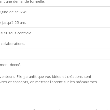
itant une demande formelle.
igine de ceux-ci.
 jusqu’à 25 ans.
s et sous contrôle.
collaborations.
moment donné.
nventeurs. Elle garantit que vos idées et créations sont
uvres et concepts, en mettant l’accent sur les mécanismes