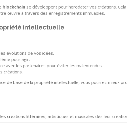
ie
blockchain
se développent pour horodater vos créations. Cela 
votre œuvre à travers des enregistrements immuables.
opriété intellectuelle
des évolutions de vos idées.
lème pour agir.
nce avec les partenaires pour éviter les malentendus.
s créations.
 de base de la propriété intellectuelle, vous pourrez mieux pro
 créations littéraires, artistiques et musicales dès leur création