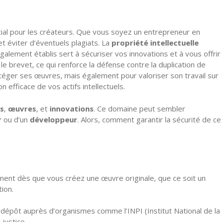
cial pour les créateurs. Que vous soyez un entrepreneur en
et éviter d’éventuels plagiats. La
propriété intellectuelle
également établis sert à sécuriser vos innovations et à vous offrir
le brevet, ce qui renforce la défense contre la duplication de
otéger ses œuvres, mais également pour valoriser son travail sur
efficace de vos actifs intellectuels.
s
,
œuvres
, et
innovations
. Ce domaine peut sembler
r
ou d’un
développeur
. Alors, comment garantir la sécurité de ce
uement dès que vous créez une œuvre originale, que ce soit un
ion.
n dépôt auprès d’organismes comme l’INPI (Institut National de la
justice.