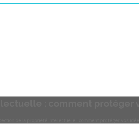
llectuelle : comment protéger v
tection de la propriété intellectuelle : comment protéger vos idée