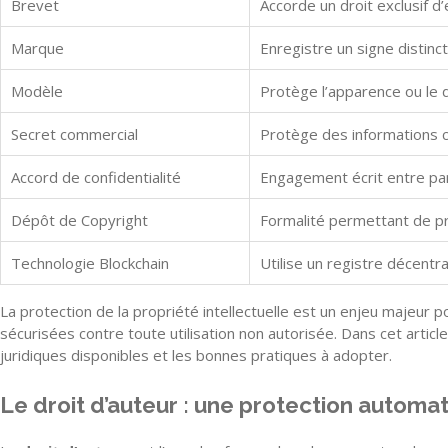
Brevet
Accorde un droit exclusif d
Marque
Enregistre un signe distinct
Modèle
Protège l’apparence ou le d
Secret commercial
Protège des informations co
Accord de confidentialité
Engagement écrit entre par
Dépôt de Copyright
Formalité permettant de prou
Technologie Blockchain
Utilise un registre décentr
La protection de la propriété intellectuelle est un enjeu majeur po
sécurisées contre toute utilisation non autorisée. Dans cet arti
juridiques disponibles et les bonnes pratiques à adopter.
Le droit d’auteur : une protection automa