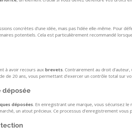
essions concrètes d’une idée, mais pas l’idée elle-même. Pour déf
naires potentiels. Cela est particulièrement recommandé lorsque
nt à avoir recours aux
brevets
. Contrairement au droit d’auteur,
ode de 20 ans, vous permettant d’exercer un contrôle total sur vo
ue déposée
ques déposées
. En enregistrant une marque, vous sécurisez le
e marché, un atout précieux. Ce processus d’enregistrement vous p
otection