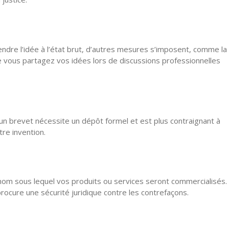
endre l’idée à l’état brut, d’autres mesures s’imposent, comme la
 vous partagez vos idées lors de discussions professionnelles
 un brevet nécessite un dépôt formel et est plus contraignant à
tre invention.
 nom sous lequel vos produits ou services seront commercialisés.
rocure une sécurité juridique contre les contrefaçons.