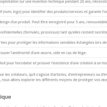
’exploitation sur une invention technique pendant 20 ans, nécess
if (nom, logo) pour identifier des produits/services et garantir l’or
esign d’un produit. Peut être enregistré pour 5 ans, renouvelable
nfidentielles (formules, processus) tant qu’elles restent secrète
ties pour protéger les informations sensibles échangées lors de 
ver l’antériorité d’une œuvre, utile en cas de litige.
alisé pour horodater et prouver l’existence d’une création à un 
ur les créateurs, qu’il s’agisse d’artistes, d’entrepreneurs ou d’i
cle, nous allons explorer les différents moyens de protéger vos œ
tique