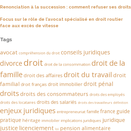
Renonciation à la succession : comment refuser ses droits
Focus sur le rôle de l’avocat spécialisé en droit routier
face aux excès de vitesse
Tags
conseils juridiques
avocat
compréhension du droit
droit
droit de la
divorce
droit de la consommation
famille
droit du travail
droit
droit des affaires
droit pénal
familial
droit immobilier
droit français
droits
droits des consommateurs
droits des employés
droits des salariés
droits des locataires
droits des travailleurs
définition
enjeux juridiques
france
guide
famille
entrepreneuriat
juridique
pratique
héritage
implications juridiques
immobilier
justice
licenciement
pension alimentaire
loi