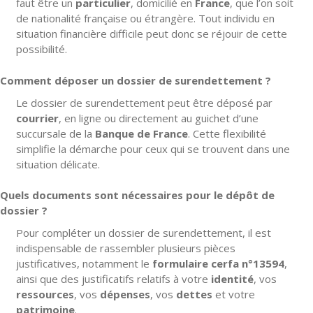
faut être un
particulier
, domicilié en
France
, que l’on soit
de nationalité française ou étrangère. Tout individu en
situation financière difficile peut donc se réjouir de cette
possibilité.
Comment déposer un dossier de surendettement ?
Le dossier de surendettement peut être déposé par
courrier
, en ligne ou directement au guichet d’une
succursale de la
Banque de France
. Cette flexibilité
simplifie la démarche pour ceux qui se trouvent dans une
situation délicate.
Quels documents sont nécessaires pour le dépôt de
dossier ?
Pour compléter un dossier de surendettement, il est
indispensable de rassembler plusieurs pièces
justificatives, notamment le
formulaire cerfa n°13594
,
ainsi que des justificatifs relatifs à votre
identité
, vos
ressources
, vos
dépenses
, vos
dettes
et votre
patrimoine
.