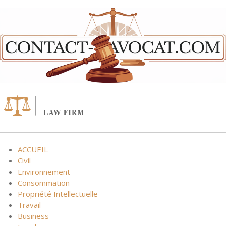
Skip
to
content
ACCUEIL
Civil
Environnement
Consommation
Propriété Intellectuelle
Travail
Business