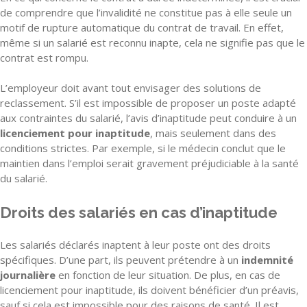
de comprendre que l’invalidité ne constitue pas à elle seule un
motif de rupture automatique du contrat de travail. En effet,
même si un salarié est reconnu inapte, cela ne signifie pas que le
contrat est rompu.
L’employeur doit avant tout envisager des solutions de
reclassement. S’il est impossible de proposer un poste adapté
aux contraintes du salarié, l’avis d’inaptitude peut conduire à un
licenciement pour inaptitude
, mais seulement dans des
conditions strictes. Par exemple, si le médecin conclut que le
maintien dans l’emploi serait gravement préjudiciable à la santé
du salarié.
Droits des salariés en cas d’inaptitude
Les salariés déclarés inaptent à leur poste ont des droits
spécifiques. D’une part, ils peuvent prétendre à un
indemnité
journalière
en fonction de leur situation. De plus, en cas de
licenciement pour inaptitude, ils doivent bénéficier d’un préavis,
sauf si cela est impossible pour des raisons de santé. Il est