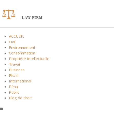
Skip
to
content
ACCUEIL
Civil
Environnement
Consommation
Propriété Intellectuelle
Travail
Business
Fiscal
International
Pénal
Public
Blog de droit