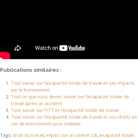
Publications similaires :
Tout savoir sur l’incapacité totale de travail et ses impacts
sur le licenciement
Tout ce que vous devez savoir sur l’incapacité totale de
travail après un accident
Tout savoir sur l’ITT et l’incapacité totale de travail
Tout savoir sur l’incapacité totale de travail et vos droits en
cas de licenciement pour maladie
Tags:
droit du travail
,
impact sur le contrat cdi
,
incapacité totale