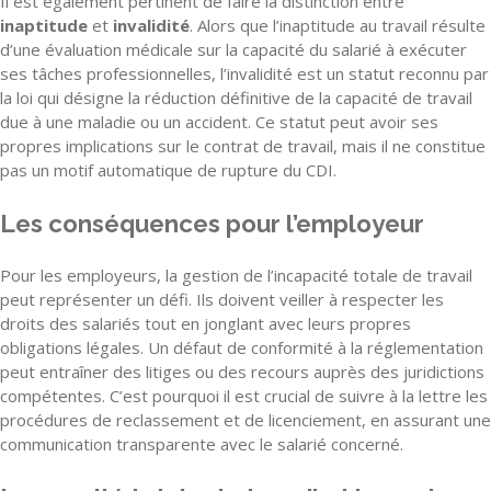
Il est également pertinent de faire la distinction entre
inaptitude
et
invalidité
. Alors que l’inaptitude au travail résulte
d’une évaluation médicale sur la capacité du salarié à exécuter
ses tâches professionnelles, l’invalidité est un statut reconnu par
la loi qui désigne la réduction définitive de la capacité de travail
due à une maladie ou un accident. Ce statut peut avoir ses
propres implications sur le contrat de travail, mais il ne constitue
pas un motif automatique de rupture du CDI.
Les conséquences pour l’employeur
Pour les employeurs, la gestion de l’incapacité totale de travail
peut représenter un défi. Ils doivent veiller à respecter les
droits des salariés tout en jonglant avec leurs propres
obligations légales. Un défaut de conformité à la réglementation
peut entraîner des litiges ou des recours auprès des juridictions
compétentes. C’est pourquoi il est crucial de suivre à la lettre les
procédures de reclassement et de licenciement, en assurant une
communication transparente avec le salarié concerné.