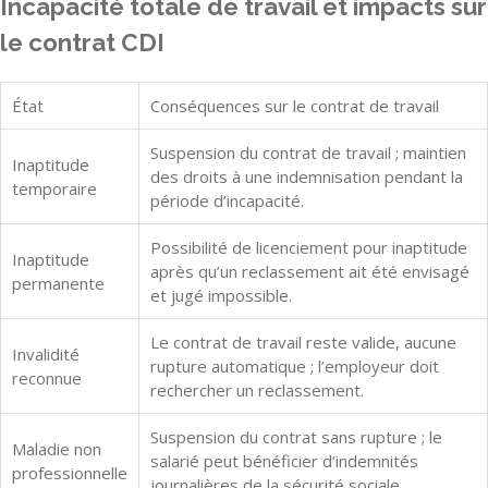
Incapacité totale de travail et impacts sur
le contrat CDI
État
Conséquences sur le contrat de travail
Suspension du contrat de travail ; maintien
Inaptitude
des droits à une indemnisation pendant la
temporaire
période d’incapacité.
Possibilité de licenciement pour inaptitude
Inaptitude
après qu’un reclassement ait été envisagé
permanente
et jugé impossible.
Le contrat de travail reste valide, aucune
Invalidité
rupture automatique ; l’employeur doit
reconnue
rechercher un reclassement.
Suspension du contrat sans rupture ; le
Maladie non
salarié peut bénéficier d’indemnités
professionnelle
journalières de la sécurité sociale.