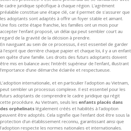
le cadre juridique spécifique à chaque région. L’agrément
préalable constitue une étape clé, car il permet de s’assurer que
les adoptants sont adaptés à offrir un foyer stable et aimant.
Une fois cette étape franchie, les familles ont un mois pour
accepter l’enfant proposé, un délai qui peut sembler court au
regard de la gravité de la décision à prendre.
En naviguant au sein de ce processus, il est essentiel de garder
à l’esprit que derrière chaque papier et chaque loi, il y a un enfant
en quête d’une famille. Les droits des futurs adoptants doivent
être mis en balance avec l’intérêt supérieur de l’enfant, illustrant
l’importance d’une démarche éclairée et respectueuse.
L’adoption internationale, et en particulier l’adoption au Vietnam,
peut sembler un processus complexe. Il est essentiel pour les
futurs adoptants de comprendre le cadre juridique qui régit
cette procédure. Au Vietnam, seuls les
enfants placés dans
des orphelinats
légalement créés et habilités à l’adoption
peuvent être adoptés. Cela signifie que l’enfant doit être sous la
protection d’un établissement reconnu, garantissant ainsi que
l’adoption respecte les normes nationales et internationales.