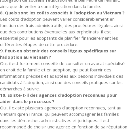
l’obligation de soutenir l’éducation et le bien-être de l’enfant,
ainsi que de veiller à son intégration dans la famille.
8. Quels sont les coûts associés à l’adoption au Vietnam ?
Les coûts d’adoption peuvent varier considérablement en
fonction des frais administratifs, des procédures légales, ainsi
que des contributions éventuelles aux orphelinats. Il est
essentiel pour les adoptants de planifier financièrement les
différentes étapes de cette procédure.
9. Peut-on obtenir des conseils légaux spécifiques sur
l’adoption au Vietnam ?
Oui, il est fortement conseillé de consulter un avocat spécialisé
en droit de la famille et en adoption, qui peut fournir des
informations précises et adaptées aux besoins individuels des
candidats à l’adoption, ainsi que des conseils pratiques sur les
démarches à suivre.
10. Existe-t-il des agences d’adoption reconnues pour
aider dans le processus ?
Oui, il existe plusieurs agences d’adoption reconnues, tant au
Vietnam qu’en France, qui peuvent accompagner les familles
dans les démarches administratives et juridiques. Il est
recommandé de choisir une agence en fonction de sa réputation