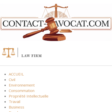
Skip
to
content
ACCUEIL
Civil
Environnement
Consommation
Propriété Intellectuelle
Travail
Business