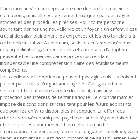
L’adoption au Vietnam représente une démarche empreinte
d’émotions, mais elle est également marquée par des règles
strictes et des procédures précises. Pour toute personne
souhaitant donner une nouvelle vie et un foyer à un enfant, il est
crucial de saisir pleinement les exigences et les droits relatifs à
cette belle initiative. Au Vietnam, seuls les enfants placés dans
des orphelinats légalement établis et autorisés à l’adoption
peuvent être concernés par ce processus, rendant
indispensable une compréhension claire des établissements
compétents.
Les candidats à l’adoption ne peuvent pas agir seuls ; ils doivent
passer par le biais d’organismes agréés. Cela garantit non
seulement la conformité avec le droit local, mais aussi la
protection des intérêts de l’enfant adopté. Le droit vietnamien
impose des conditions strictes tant pour les futurs adoptants
que pour les enfants disponibles à l’adoption. En effet, des
critères socio-économiques, psychosociaux et légaux doivent
être respectés pour mener à bien cette démarche.
La procédure, souvent perçue comme longue et complexe, varie
selon les provinces. Il est donc primordial de se familiariser avec