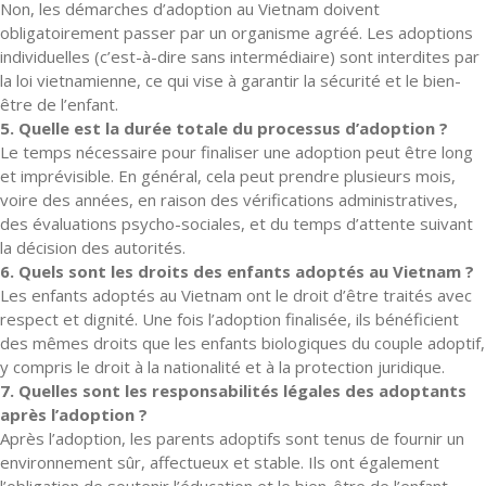
Non, les démarches d’adoption au Vietnam doivent
obligatoirement passer par un organisme agréé. Les adoptions
individuelles (c’est-à-dire sans intermédiaire) sont interdites par
la loi vietnamienne, ce qui vise à garantir la sécurité et le bien-
être de l’enfant.
5. Quelle est la durée totale du processus d’adoption ?
Le temps nécessaire pour finaliser une adoption peut être long
et imprévisible. En général, cela peut prendre plusieurs mois,
voire des années, en raison des vérifications administratives,
des évaluations psycho-sociales, et du temps d’attente suivant
la décision des autorités.
6. Quels sont les droits des enfants adoptés au Vietnam ?
Les enfants adoptés au Vietnam ont le droit d’être traités avec
respect et dignité. Une fois l’adoption finalisée, ils bénéficient
des mêmes droits que les enfants biologiques du couple adoptif,
y compris le droit à la nationalité et à la protection juridique.
7. Quelles sont les responsabilités légales des adoptants
après l’adoption ?
Après l’adoption, les parents adoptifs sont tenus de fournir un
environnement sûr, affectueux et stable. Ils ont également