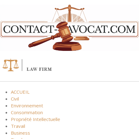
Skip
to
content
ACCUEIL
Civil
Environnement
Consommation
Propriété Intellectuelle
Travail
Business