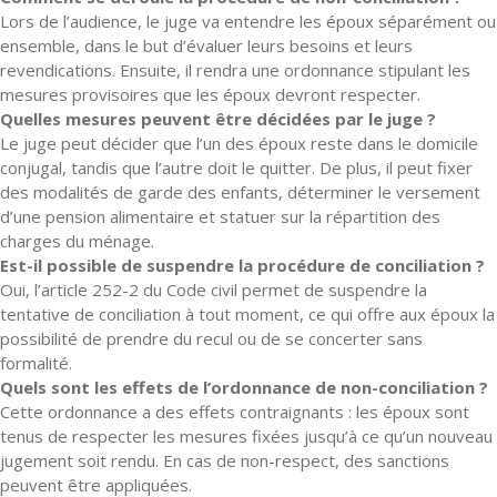
Lors de l’audience, le juge va entendre les époux séparément ou
ensemble, dans le but d’évaluer leurs besoins et leurs
revendications. Ensuite, il rendra une ordonnance stipulant les
mesures provisoires que les époux devront respecter.
Quelles mesures peuvent être décidées par le juge ?
Le juge peut décider que l’un des époux reste dans le domicile
conjugal, tandis que l’autre doit le quitter. De plus, il peut fixer
des modalités de garde des enfants, déterminer le versement
d’une pension alimentaire et statuer sur la répartition des
charges du ménage.
Est-il possible de suspendre la procédure de conciliation ?
Oui, l’article 252-2 du Code civil permet de suspendre la
tentative de conciliation à tout moment, ce qui offre aux époux la
possibilité de prendre du recul ou de se concerter sans
formalité.
Quels sont les effets de l’ordonnance de non-conciliation ?
Cette ordonnance a des effets contraignants : les époux sont
tenus de respecter les mesures fixées jusqu’à ce qu’un nouveau
jugement soit rendu. En cas de non-respect, des sanctions
peuvent être appliquées.