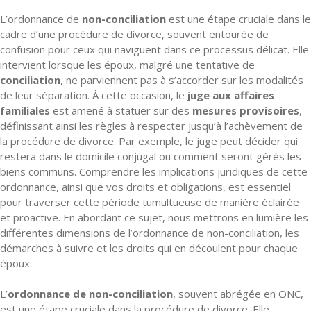
L’ordonnance de
non-conciliation
est une étape cruciale dans le
cadre d’une procédure de divorce, souvent entourée de
confusion pour ceux qui naviguent dans ce processus délicat. Elle
intervient lorsque les époux, malgré une tentative de
conciliation
, ne parviennent pas à s’accorder sur les modalités
de leur séparation. À cette occasion, le
juge aux affaires
familiales
est amené à statuer sur des
mesures provisoires
,
définissant ainsi les règles à respecter jusqu’à l’achèvement de
la procédure de divorce. Par exemple, le juge peut décider qui
restera dans le domicile conjugal ou comment seront gérés les
biens communs. Comprendre les implications juridiques de cette
ordonnance, ainsi que vos droits et obligations, est essentiel
pour traverser cette période tumultueuse de manière éclairée
et proactive. En abordant ce sujet, nous mettrons en lumière les
différentes dimensions de l’ordonnance de non-conciliation, les
démarches à suivre et les droits qui en découlent pour chaque
époux.
L’
ordonnance de non-conciliation
, souvent abrégée en ONC,
est une étape cruciale dans la procédure de divorce. Elle