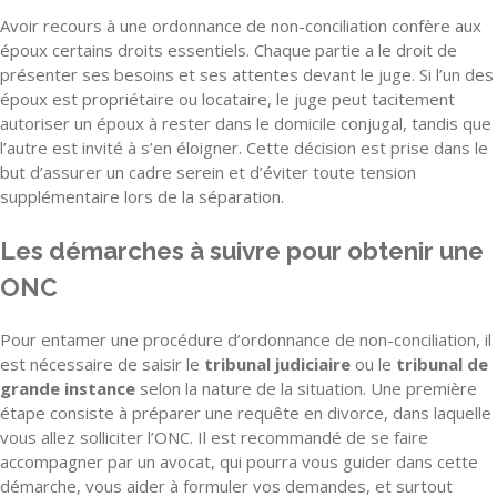
Avoir recours à une ordonnance de non-conciliation confère aux
époux certains droits essentiels. Chaque partie a le droit de
présenter ses besoins et ses attentes devant le juge. Si l’un des
époux est propriétaire ou locataire, le juge peut tacitement
autoriser un époux à rester dans le domicile conjugal, tandis que
l’autre est invité à s’en éloigner. Cette décision est prise dans le
but d’assurer un cadre serein et d’éviter toute tension
supplémentaire lors de la séparation.
Les démarches à suivre pour obtenir une
ONC
Pour entamer une procédure d’ordonnance de non-conciliation, il
est nécessaire de saisir le
tribunal judiciaire
ou le
tribunal de
grande instance
selon la nature de la situation. Une première
étape consiste à préparer une requête en divorce, dans laquelle
vous allez solliciter l’ONC. Il est recommandé de se faire
accompagner par un avocat, qui pourra vous guider dans cette
démarche, vous aider à formuler vos demandes, et surtout