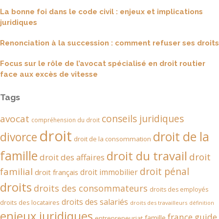
La bonne foi dans le code civil : enjeux et implications
juridiques
Renonciation à la succession : comment refuser ses droits
Focus sur le rôle de l’avocat spécialisé en droit routier
face aux excès de vitesse
Tags
conseils juridiques
avocat
compréhension du droit
droit
droit de la
divorce
droit de la consommation
famille
droit du travail
droit
droit des affaires
droit pénal
familial
droit immobilier
droit français
droits
droits des consommateurs
droits des employés
droits des salariés
droits des locataires
droits des travailleurs
définition
enjeux juridiques
france
guide
famille
entrepreneuriat