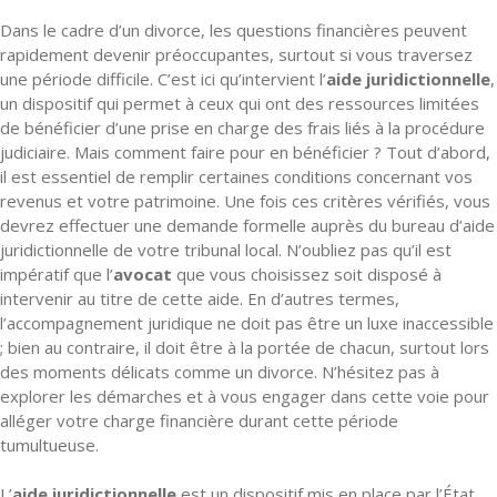
Dans le cadre d’un divorce, les questions financières peuvent
rapidement devenir préoccupantes, surtout si vous traversez
une période difficile. C’est ici qu’intervient l’
aide juridictionnelle
,
un dispositif qui permet à ceux qui ont des ressources limitées
de bénéficier d’une prise en charge des frais liés à la procédure
judiciaire. Mais comment faire pour en bénéficier ? Tout d’abord,
il est essentiel de remplir certaines conditions concernant vos
revenus et votre patrimoine. Une fois ces critères vérifiés, vous
devrez effectuer une demande formelle auprès du bureau d’aide
juridictionnelle de votre tribunal local. N’oubliez pas qu’il est
impératif que l’
avocat
que vous choisissez soit disposé à
intervenir au titre de cette aide. En d’autres termes,
l’accompagnement juridique ne doit pas être un luxe inaccessible
; bien au contraire, il doit être à la portée de chacun, surtout lors
des moments délicats comme un divorce. N’hésitez pas à
explorer les démarches et à vous engager dans cette voie pour
alléger votre charge financière durant cette période
tumultueuse.
L’
aide juridictionnelle
est un dispositif mis en place par l’État