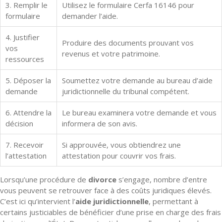
3. Remplir le
Utilisez le formulaire Cerfa 16146 pour
formulaire
demander l’aide.
4. Justifier
Produire des documents prouvant vos
vos
revenus et votre patrimoine.
ressources
5. Déposer la
Soumettez votre demande au bureau d’aide
demande
juridictionnelle du tribunal compétent.
6. Attendre la
Le bureau examinera votre demande et vous
décision
informera de son avis.
7. Recevoir
Si approuvée, vous obtiendrez une
l’attestation
attestation pour couvrir vos frais.
Lorsqu’une procédure de
divorce
s’engage, nombre d’entre
vous peuvent se retrouver face à des coûts juridiques élevés.
C’est ici qu’intervient l’
aide juridictionnelle
, permettant à
certains justiciables de bénéficier d’une prise en charge des frais