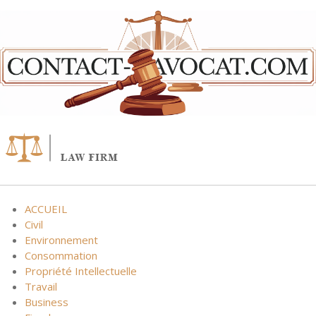
Skip
to
content
ACCUEIL
Civil
Environnement
Consommation
Propriété Intellectuelle
Travail
Business