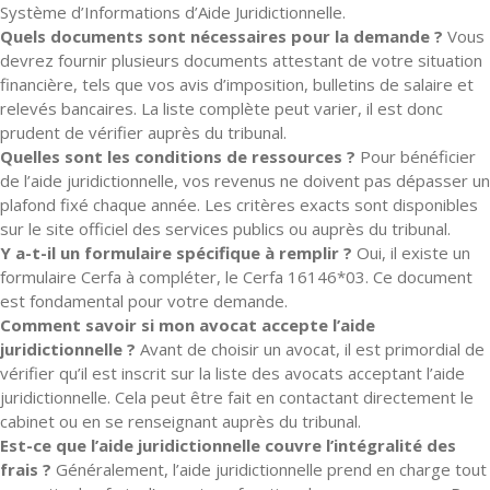
Système d’Informations d’Aide Juridictionnelle.
Quels documents sont nécessaires pour la demande ?
Vous
devrez fournir plusieurs documents attestant de votre situation
financière, tels que vos avis d’imposition, bulletins de salaire et
relevés bancaires. La liste complète peut varier, il est donc
prudent de vérifier auprès du tribunal.
Quelles sont les conditions de ressources ?
Pour bénéficier
de l’aide juridictionnelle, vos revenus ne doivent pas dépasser un
plafond fixé chaque année. Les critères exacts sont disponibles
sur le site officiel des services publics ou auprès du tribunal.
Y a-t-il un formulaire spécifique à remplir ?
Oui, il existe un
formulaire Cerfa à compléter, le Cerfa 16146*03. Ce document
est fondamental pour votre demande.
Comment savoir si mon avocat accepte l’aide
juridictionnelle ?
Avant de choisir un avocat, il est primordial de
vérifier qu’il est inscrit sur la liste des avocats acceptant l’aide
juridictionnelle. Cela peut être fait en contactant directement le
cabinet ou en se renseignant auprès du tribunal.
Est-ce que l’aide juridictionnelle couvre l’intégralité des
frais ?
Généralement, l’aide juridictionnelle prend en charge tout