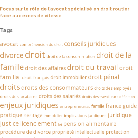
Focus sur le rôle de l’avocat spécialisé en droit routier
face aux excès de vitesse
Tags
conseils juridiques
avocat
compréhension du droit
droit
droit de la
divorce
droit de la consommation
famille
droit du travail
droit
droit des affaires
droit pénal
familial
droit immobilier
droit français
droits
droits des consommateurs
droits des employés
droits des salariés
droits des locataires
droits des travailleurs
définition
enjeux juridiques
france
guide
famille
entrepreneuriat
juridique
pratique
héritage
implications juridiques
immobilier
justice
licenciement
pension alimentaire
loi
procédure de divorce
propriété intellectuelle
protection