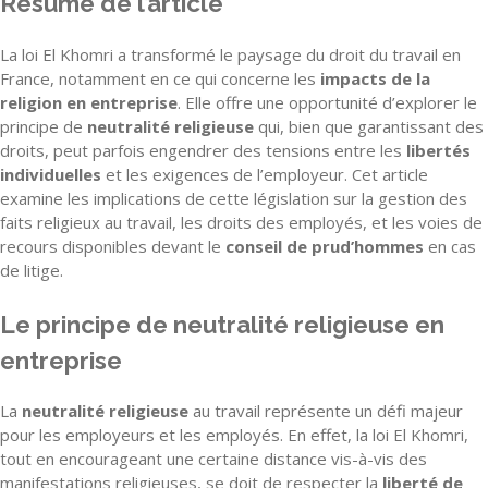
Résumé de l’article
La loi El Khomri a transformé le paysage du droit du travail en
France, notamment en ce qui concerne les
impacts de la
religion en entreprise
. Elle offre une opportunité d’explorer le
principe de
neutralité religieuse
qui, bien que garantissant des
droits, peut parfois engendrer des tensions entre les
libertés
individuelles
et les exigences de l’employeur. Cet article
examine les implications de cette législation sur la gestion des
faits religieux au travail, les droits des employés, et les voies de
recours disponibles devant le
conseil de prud’hommes
en cas
de litige.
Le principe de neutralité religieuse en
entreprise
La
neutralité religieuse
au travail représente un défi majeur
pour les employeurs et les employés. En effet, la loi El Khomri,
tout en encourageant une certaine distance vis-à-vis des
manifestations religieuses, se doit de respecter la
liberté de