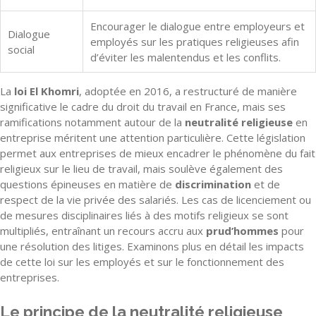
Encourager le dialogue entre employeurs et
Dialogue
employés sur les pratiques religieuses afin
social
d’éviter les malentendus et les conflits.
La
loi El Khomri
, adoptée en 2016, a restructuré de manière
significative le cadre du droit du travail en France, mais ses
ramifications notamment autour de la
neutralité religieuse
en
entreprise méritent une attention particulière. Cette législation
permet aux entreprises de mieux encadrer le phénomène du fait
religieux sur le lieu de travail, mais soulève également des
questions épineuses en matière de
discrimination
et de
respect de la vie privée des salariés. Les cas de licenciement ou
de mesures disciplinaires liés à des motifs religieux se sont
multipliés, entraînant un recours accru aux
prud’hommes
pour
une résolution des litiges. Examinons plus en détail les impacts
de cette loi sur les employés et sur le fonctionnement des
entreprises.
Le principe de la neutralité religieuse