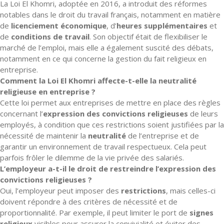
La Loi El Khomri, adoptée en 2016, a introduit des réformes
notables dans le droit du travail français, notamment en matière
de
licenciement économique
, d’
heures supplémentaires
et
de
conditions de travail
. Son objectif était de flexibiliser le
marché de l’emploi, mais elle a également suscité des débats,
notamment en ce qui concerne la gestion du fait religieux en
entreprise.
Comment la Loi El Khomri affecte-t-elle la neutralité
religieuse en entreprise ?
Cette loi permet aux entreprises de mettre en place des règles
concernant l’
expression des convictions religieuses
de leurs
employés, à condition que ces restrictions soient justifiées par la
nécessité de maintenir la
neutralité
de l’entreprise et de
garantir un environnement de travail respectueux. Cela peut
parfois frôler le dilemme de la vie privée des salariés.
L’employeur a-t-il le droit de restreindre l’expression des
convictions religieuses ?
Oui, l’employeur peut imposer des
restrictions
, mais celles-ci
doivent répondre à des critères de nécessité et de
proportionnalité. Par exemple, il peut limiter le port de
signes
religieux
visibles pour assurer la convivialité et éviter des