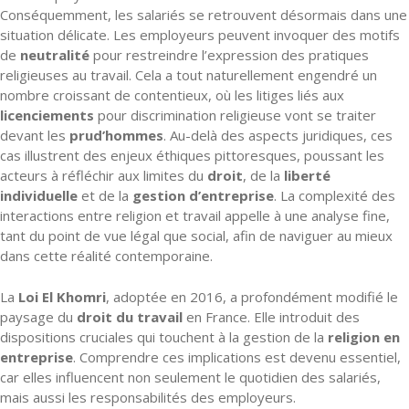
Conséquemment, les salariés se retrouvent désormais dans une
situation délicate. Les employeurs peuvent invoquer des motifs
de
neutralité
pour restreindre l’expression des pratiques
religieuses au travail. Cela a tout naturellement engendré un
nombre croissant de contentieux, où les litiges liés aux
licenciements
pour discrimination religieuse vont se traiter
devant les
prud’hommes
. Au-delà des aspects juridiques, ces
cas illustrent des enjeux éthiques pittoresques, poussant les
acteurs à réfléchir aux limites du
droit
, de la
liberté
individuelle
et de la
gestion d’entreprise
. La complexité des
interactions entre religion et travail appelle à une analyse fine,
tant du point de vue légal que social, afin de naviguer au mieux
dans cette réalité contemporaine.
La
Loi El Khomri
, adoptée en 2016, a profondément modifié le
paysage du
droit du travail
en France. Elle introduit des
dispositions cruciales qui touchent à la gestion de la
religion en
entreprise
. Comprendre ces implications est devenu essentiel,
car elles influencent non seulement le quotidien des salariés,
mais aussi les responsabilités des employeurs.