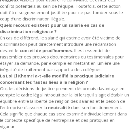
conflits potentiels au sein de l’équipe. Toutefois, cette action
doit être soigneusement justifiée pour ne pas tomber sous le
coup d’une discrimination illégale.
Quels recours existent pour un salarié en cas de
discrimination religieuse ?
En cas de différend, le salarié qui estime avoir été victime de
discrimination peut directement introduire une réclamation
devant le
conseil de prud’hommes
. Il est essentiel de
rassembler des preuves documentaires ou testimoniales pour
étayer sa demande, par exemple en mettant en lumière une
inégalité de traitement par rapport à des collègues.
La Loi El Khomri a-t-elle modifié la pratique judiciaire
concernant les fautes liées à la religion ?
Oui, les décisions de justice prennent désormais davantage en
compte le cadre légal introduit par la loi lorsqu’il s’agit d’établir un
équilibre entre la liberté de religion des salariés et le besoin de
l’entreprise d’assurer la
neutralité
dans son fonctionnement.
Cela signifie que chaque cas sera examiné individuellement dans
le contexte spécifique de l’entreprise et des pratiques en
vigueur.