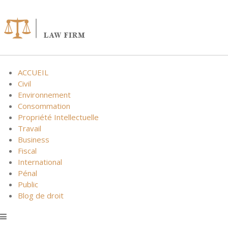
Skip
to
content
ACCUEIL
Civil
Environnement
Consommation
Propriété Intellectuelle
Travail
Business
Fiscal
International
Pénal
Public
Blog de droit