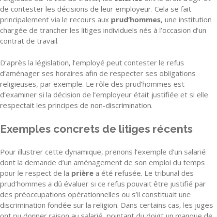
de contester les décisions de leur employeur. Cela se fait
principalement via le recours aux
prud’hommes
, une institution
chargée de trancher les litiges individuels nés à l’occasion d’un
contrat de travail.
D’après la législation, l’employé peut contester le refus
d’aménager ses horaires afin de respecter ses obligations
religieuses, par exemple. Le rôle des prud’hommes est
d’examiner si la décision de l’employeur était justifiée et si elle
respectait les principes de non-discrimination.
Exemples concrets de litiges récents
Pour illustrer cette dynamique, prenons l’exemple d’un salarié
dont la demande d’un aménagement de son emploi du temps
pour le respect de la
prière
a été refusée. Le tribunal des
prud’hommes a dû évaluer si ce refus pouvait être justifié par
des préoccupations opérationnelles ou s’il constituait une
discrimination fondée sur la religion. Dans certains cas, les juges
ont pu donner raison au salarié, pointant du doigt un manque de