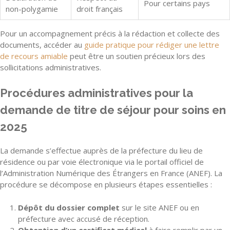
Pour certains pays
non-polygamie
droit français
Pour un accompagnement précis à la rédaction et collecte des
documents, accéder au
guide pratique pour rédiger une lettre
de recours amiable
peut être un soutien précieux lors des
sollicitations administratives.
Procédures administratives pour la
demande de titre de séjour pour soins en
2025
La demande s’effectue auprès de la préfecture du lieu de
résidence ou par voie électronique via le portail officiel de
l’Administration Numérique des Étrangers en France (ANEF). La
procédure se décompose en plusieurs étapes essentielles :
Dépôt du dossier complet
sur le site ANEF ou en
préfecture avec accusé de réception.
Obtention d’un certificat médical
à faire remplir par un