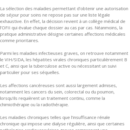
La sélection des maladies permettant d’obtenir une autorisation
de séjour pour soins ne repose pas sur une liste légale
exhaustive. En effet, la décision revient à un collège médical de
l’OFII qui évalue chaque dossier au cas par cas. Néanmoins, la
pratique administrative désigne certaines affections médicales
comme prioritaires.
Parmi les maladies infectieuses graves, on retrouve notamment
le VIH/SIDA, les hépatites virales chroniques particulièrement B
et C, ainsi que la tuberculose active ou nécessitant un suivi
particulier pour ses séquelles.
Les affections cancéreuses sont aussi largement admises,
notamment les cancers du sein, colorectal ou du poumon,
lorsqu’ils requièrent un traitement continu, comme la
chimiothérapie ou la radiothérapie.
Les maladies chroniques telles que l’insuffisance rénale
chronique qui impose une dialyse régulière, ainsi que certaines