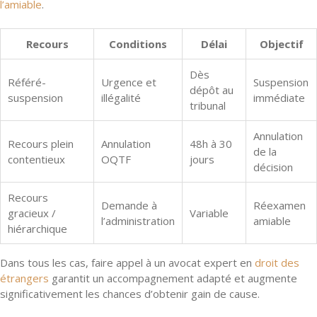
l’amiable
.
Recours
Conditions
Délai
Objectif
Dès
Référé-
Urgence et
Suspension
dépôt au
suspension
illégalité
immédiate
tribunal
Annulation
Recours plein
Annulation
48h à 30
de la
contentieux
OQTF
jours
décision
Recours
Demande à
Réexamen
gracieux /
Variable
l’administration
amiable
hiérarchique
Dans tous les cas, faire appel à un avocat expert en
droit des
étrangers
garantit un accompagnement adapté et augmente
significativement les chances d’obtenir gain de cause.