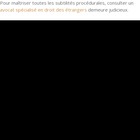
Pour maîtriser toutes les subtilités procédurales, consulter un
avocat spécialisé en droit des étrangers
demeure judicieux.