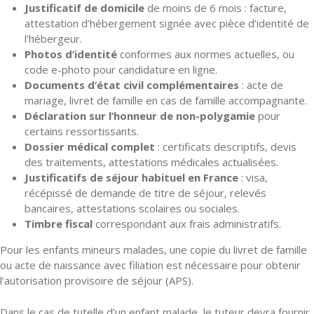
Justificatif de domicile
de moins de 6 mois : facture,
attestation d’hébergement signée avec pièce d’identité de
l’hébergeur.
Photos d’identité
conformes aux normes actuelles, ou
code e-photo pour candidature en ligne.
Documents d’état civil complémentaires
: acte de
mariage, livret de famille en cas de famille accompagnante.
Déclaration sur l’honneur de non-polygamie
pour
certains ressortissants.
Dossier médical complet
: certificats descriptifs, devis
des traitements, attestations médicales actualisées.
Justificatifs de séjour habituel en France
: visa,
récépissé de demande de titre de séjour, relevés
bancaires, attestations scolaires ou sociales.
Timbre fiscal
correspondant aux frais administratifs.
Pour les enfants mineurs malades, une copie du livret de famille
ou acte de naissance avec filiation est nécessaire pour obtenir
l’autorisation provisoire de séjour (APS).
Dans le cas de tutelle d’un enfant malade, le tuteur devra fournir