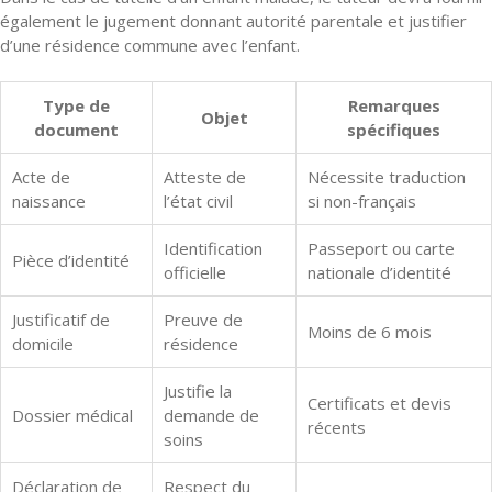
également le jugement donnant autorité parentale et justifier
d’une résidence commune avec l’enfant.
Type de
Remarques
Objet
document
spécifiques
Acte de
Atteste de
Nécessite traduction
naissance
l’état civil
si non-français
Identification
Passeport ou carte
Pièce d’identité
officielle
nationale d’identité
Justificatif de
Preuve de
Moins de 6 mois
domicile
résidence
Justifie la
Certificats et devis
Dossier médical
demande de
récents
soins
Déclaration de
Respect du