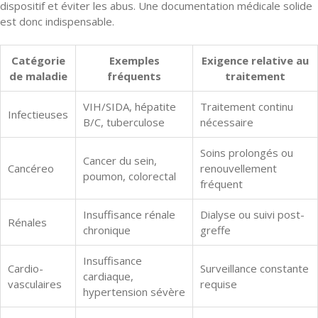
dispositif et éviter les abus. Une documentation médicale solide
est donc indispensable.
Catégorie
Exemples
Exigence relative au
de maladie
fréquents
traitement
VIH/SIDA, hépatite
Traitement continu
Infectieuses
B/C, tuberculose
nécessaire
Soins prolongés ou
Cancer du sein,
Cancéreo
renouvellement
poumon, colorectal
fréquent
Insuffisance rénale
Dialyse ou suivi post-
Rénales
chronique
greffe
Insuffisance
Cardio-
Surveillance constante
cardiaque,
vasculaires
requise
hypertension sévère