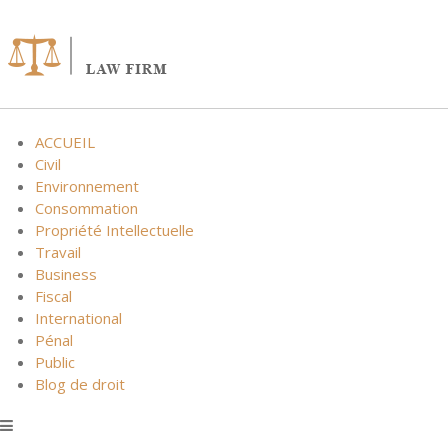
Skip
to
content
ACCUEIL
Civil
Environnement
Consommation
Propriété Intellectuelle
Travail
Business
Fiscal
International
Pénal
Public
Blog de droit