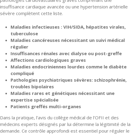
pathologies cardiovasculaires graves comprenant une
insuffisance cardiaque avancée ou une hypertension artérielle
sévère complètent cette liste.
Maladies infectieuses : VIH/SIDA, hépatites virales,
tuberculose
Maladies cancéreuses nécessitant un suivi médical
régulier
Insuffisances rénales avec dialyse ou post-greffe
Affections cardiologiques graves
Maladies endocriniennes lourdes comme le diabète
compliqué
Pathologies psychiatriques sévères: schizophrénie,
troubles bipolaires
Maladies rares et génétiques nécessitant une
expertise spécialisée
Patients greffés multi-organes
Dans la pratique, l’avis du collège médical de l’OFII et des
médecins experts désignés par lui détermine la légitimité de la
demande. Ce contrôle approfondi est essentiel pour réguler le