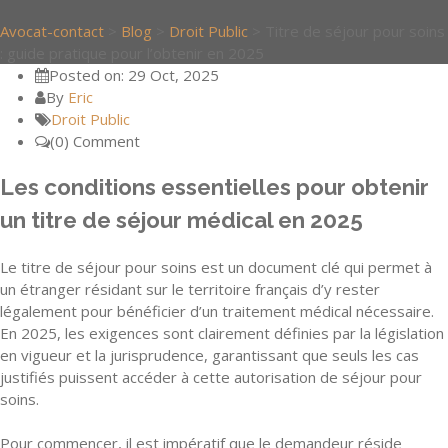
Avocat-contact
>
Blog
>
Droit Public
>
Titre de séjour pour soins
: guide pratique pour l’obtenir en 2025
Posted on: 29 Oct, 2025
By
Eric
Droit Public
(0) Comment
Les conditions essentielles pour obtenir
un titre de séjour médical en 2025
Le titre de séjour pour soins est un document clé qui permet à
un étranger résidant sur le territoire français d’y rester
légalement pour bénéficier d’un traitement médical nécessaire.
En 2025, les exigences sont clairement définies par la législation
en vigueur et la jurisprudence, garantissant que seuls les cas
justifiés puissent accéder à cette autorisation de séjour pour
soins.
Pour commencer, il est impératif que le demandeur réside