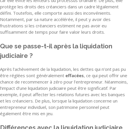
car elle évite les lenteurs du processus ordinaire. De plus, elle
protège les droits des créanciers dans un cadre légalement
défini. Toutefois, elle comporte aussi des inconvénients.
Notamment, par sa nature accélérée, il peut y avoir des
frustrations si les créanciers estiment ne pas avoir eu
suffisamment de temps pour faire valoir leurs droits.
Que se passe-t-il après la liquidation
judiciaire ?
Après l’achèvement de la liquidation, les dettes qui n’ont pas pu
être réglées sont généralement
effacées
, ce qui peut offrir une
chance de recommencer à zéro pour l’entrepreneur. Néanmoins,
l’impact d’une liquidation judiciaire peut être significatif. Par
exemple, il peut affecter les relations futures avec les banques
et les créanciers. De plus, lorsque la liquidation concerne un
entrepreneur individuel, son patrimoine personnel peut
également être mis en jeu.
Différences avec la liquidation judiciaire