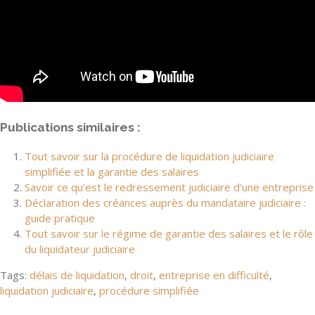
Publications similaires :
Tout savoir sur la procédure de liquidation judiciaire
simplifiée et la garantie des salaires
Savoir ce qu’est le redressement judiciaire d’une entreprise
Déclaration des créances auprès du mandataire judiciaire :
guide pratique
Tout savoir sur le régime de garantie des salaires et le rôle
du liquidateur judiciaire
Tags:
délais de liquidation
,
droit
,
entreprise en difficulté
,
liquidation judiciaire
,
procédure simplifiée