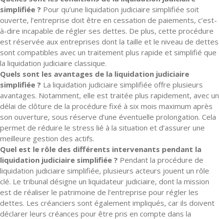
simplifiée ?
Pour qu’une liquidation judiciaire simplifiée soit
ouverte, l’entreprise doit être en cessation de paiements, c’est-
à-dire incapable de régler ses dettes. De plus, cette procédure
est réservée aux entreprises dont la taille et le niveau de dettes
sont compatibles avec un traitement plus rapide et simplifié que
la liquidation judiciaire classique.
Quels sont les avantages de la liquidation judiciaire
simplifiée ?
La liquidation judiciaire simplifiée offre plusieurs
avantages. Notamment, elle est traitée plus rapidement, avec un
délai de clôture de la procédure fixé à six mois maximum après
son ouverture, sous réserve d’une éventuelle prolongation. Cela
permet de réduire le stress lié à la situation et d’assurer une
meilleure gestion des actifs.
Quel est le rôle des différents intervenants pendant la
liquidation judiciaire simplifiée ?
Pendant la procédure de
liquidation judiciaire simplifiée, plusieurs acteurs jouent un rôle
clé. Le tribunal désigne un liquidateur judiciaire, dont la mission
est de réaliser le patrimoine de l’entreprise pour régler les
dettes. Les créanciers sont également impliqués, car ils doivent
déclarer leurs créances pour être pris en compte dans la