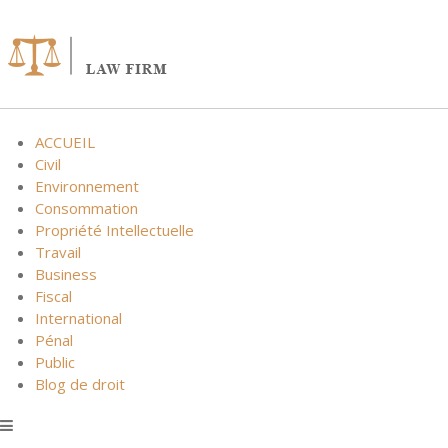
Skip
to
content
ACCUEIL
Civil
Environnement
Consommation
Propriété Intellectuelle
Travail
Business
Fiscal
International
Pénal
Public
Blog de droit