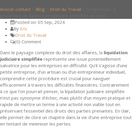
Avocat-contact
>
Blog
>
Droit du Travail
>
Comprendre la
procédure de liquidation judiciaire simplifiée en droit
Posted on: 05 Sep, 2024
By
Eric
Droit du Travail
(0) Comment
Dans le paysage complexe du droit des affaires, la
liquidation
judiciaire simplifiée
représente une issue potentiellement
salvatrice pour les entreprises en difficulté. Qu’il s’agisse d’une
petite entreprise, d’un artisan ou d’un entrepreneur individuel,
comprendre cette procédure est crucial pour naviguer
efficacement à travers les difficultés financières. Contrairement
à ce que l’on pourrait penser, la liquidation judiciaire simplifiée
n’est pas synonyme d’échec, mais plutôt d’un moyen pratique et
rapide de mettre un terme à une activité non viable tout en
préservant l’essentiel des droits des parties prenantes. En clair,
elle permet de clore un chapitre dans la vie d’une entreprise tout
en tentant de minimiser les pertes.