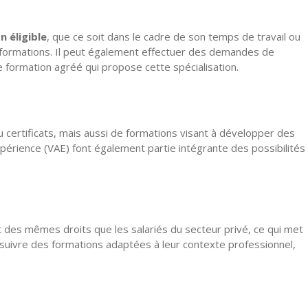
 éligible
, que ce soit dans le cadre de son temps de travail ou
les formations. Il peut également effectuer des demandes de
e formation agréé qui propose cette spécialisation.
ou certificats, mais aussi de formations visant à développer des
xpérience (VAE) font également partie intégrante des possibilités
ent des mêmes droits que les salariés du secteur privé, ce qui met
 suivre des formations adaptées à leur contexte professionnel,