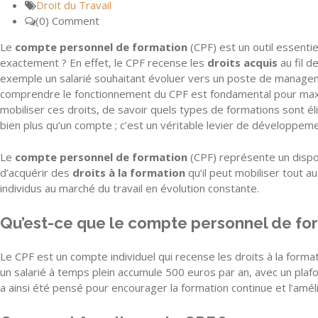
Droit du Travail
(0) Comment
Le
compte personnel de formation
(CPF) est un outil essentie
exactement ? En effet, le CPF recense les
droits acquis
au fil d
exemple un salarié souhaitant évoluer vers un poste de management
comprendre le fonctionnement du CPF est fondamental pour maxim
mobiliser ces droits, de savoir quels types de formations sont é
bien plus qu’un compte ; c’est un véritable levier de développem
Le
compte personnel de formation
(CPF) représente un dispos
d’acquérir des
droits à la formation
qu’il peut mobiliser tout a
individus au marché du travail en évolution constante.
Qu’est-ce que le compte personnel de fo
Le CPF est un compte individuel qui recense les droits à la forma
un salarié à temps plein accumule 500 euros par an, avec un pla
a ainsi été pensé pour encourager la formation continue et l’amé