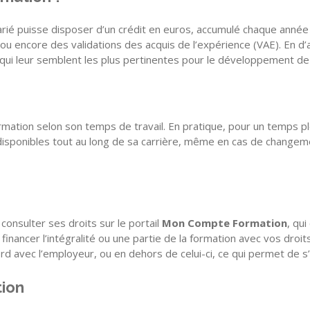
ié puisse disposer d’un crédit en euros, accumulé chaque année de
 ou encore des validations des acquis de l’expérience (VAE). En 
ns qui leur semblent les plus pertinentes pour le développement d
formation selon son temps de travail. En pratique, pour un temps p
t disponibles tout au long de sa carrière, même en cas de change
 consulter ses droits sur le portail
Mon Compte Formation
, qu
 financer l’intégralité ou une partie de la formation avec vos droit
rd avec l’employeur, ou en dehors de celui-ci, ce qui permet de s
tion