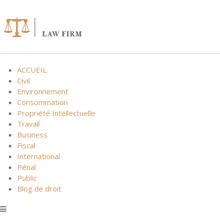
Skip
to
content
ACCUEIL
Civil
Environnement
Consommation
Propriété Intellectuelle
Travail
Business
Fiscal
International
Pénal
Public
Blog de droit