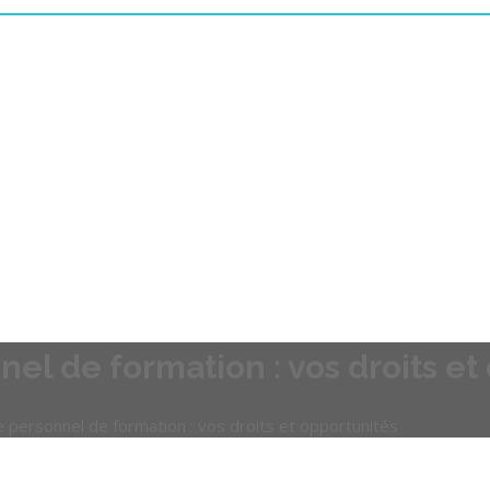
l de formation : vos droits et
personnel de formation : vos droits et opportunités