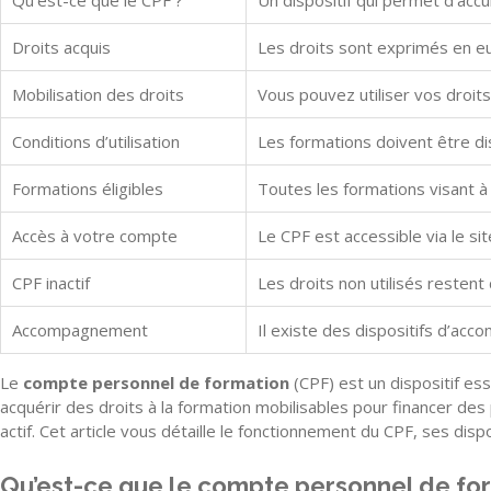
Qu’est-ce que le CPF ?
Un dispositif qui permet d’accum
Droits acquis
Les droits sont exprimés en e
Mobilisation des droits
Vous pouvez utiliser vos droits
Conditions d’utilisation
Les formations doivent être di
Formations éligibles
Toutes les formations visant à
Accès à votre compte
Le CPF est accessible via le s
CPF inactif
Les droits non utilisés restent
Accompagnement
Il existe des dispositifs d’acc
Le
compte personnel de formation
(CPF) est un dispositif es
acquérir des droits à la formation mobilisables pour financer des
actif. Cet article vous détaille le fonctionnement du CPF, ses dispo
Qu’est-ce que le compte personnel de fo