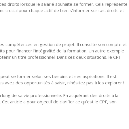
 ces droits lorsque le salarié souhaite se former. Cela représente
nc crucial pour chaque actif de bien s’informer sur ses droits et
es compétences en gestion de projet. Il consulte son compte et
oits pour financer l’intégralité de la formation. Un autre exemple
tenir un titre professionnel. Dans ces deux situations, le CPF
 peut se former selon ses besoins et ses aspirations. Il est
s avez des opportunités à saisir, n’hésitez pas à les explorer !
u long de sa vie professionnelle. En acquérant des droits à la
et article a pour objectif de clarifier ce qu’est le CPF, son