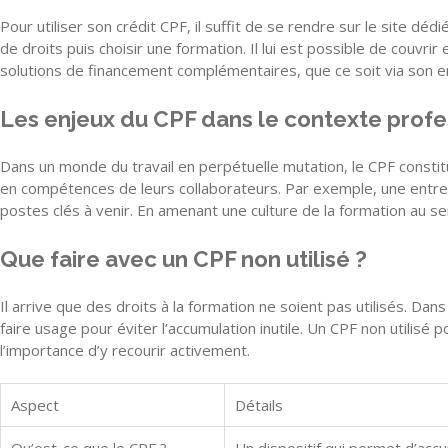
Pour utiliser son crédit CPF, il suffit de se rendre sur le site dé
de droits puis choisir une formation. Il lui est possible de couvri
solutions de financement complémentaires, que ce soit via son em
Les enjeux du CPF dans le contexte profe
Dans un monde du travail en perpétuelle mutation, le CPF constit
en compétences de leurs collaborateurs. Par exemple, une entr
postes clés à venir. En amenant une culture de la formation au 
Que faire avec un CPF non utilisé ?
Il arrive que des droits à la formation ne soient pas utilisés. Da
faire usage pour éviter l’accumulation inutile. Un CPF non utilisé 
l’importance d’y recourir activement.
Aspect
Détails