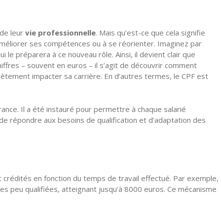
 de leur
vie professionnelle
. Mais qu’est-ce que cela signifie
à améliorer ses compétences ou à se réorienter. Imaginez par
le préparera à ce nouveau rôle. Ainsi, il devient clair que
ffres – souvent en euros – il s’agit de découvrir comment
rètement impacter sa carrière. En d’autres termes, le CPF est
ance. Il a été instauré pour permettre à chaque salarié
 de répondre aux besoins de qualification et d’adaptation des
t crédités en fonction du temps de travail effectué. Par exemple,
nes peu qualifiées, atteignant jusqu’à 8000 euros. Ce mécanisme