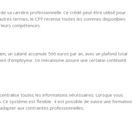
 sa carrière professionnelle. Ce crédit peut être utilisé pour
d’autres termes, le CPF recense toutes les sommes disponibles
e leurs compétences.
lein, un salarié accumule 500 euros par an, avec un plafond total
ment d’employeur. Ce mécanisme assure une certaine continuité
i centralise toutes les informations nécessaires. Lorsque vous
s. Ce système est flexible : il est possible de suivre une formation
’adapter aux contraintes professionnelles.