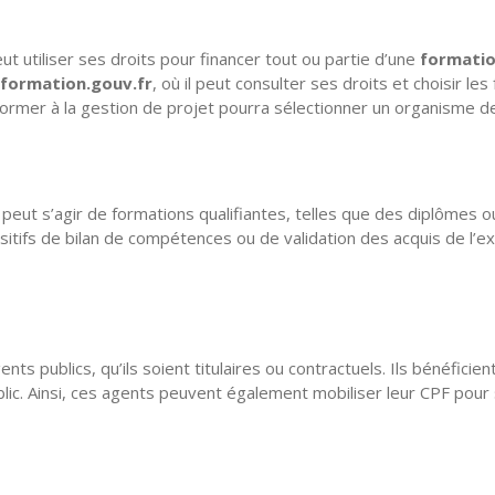
t utiliser ses droits pour financer tout ou partie d’une
formation
ormation.gouv.fr
, où il peut consulter ses droits et choisir 
 former à la gestion de projet pourra sélectionner un organisme d
l peut s’agir de formations qualifiantes, telles que des diplômes 
sitifs de bilan de compétences ou de validation des acquis de l’e
ts publics, qu’ils soient titulaires ou contractuels. Ils bénéfici
blic. Ainsi, ces agents peuvent également mobiliser leur CPF pour