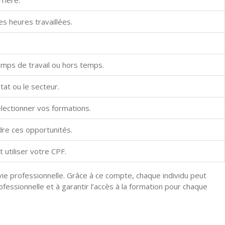
rrière.
s heures travaillées.
emps de travail ou hors temps.
at ou le secteur.
lectionner vos formations.
rdre ces opportunités.
 utiliser votre CPF.
vie professionnelle. Grâce à ce compte, chaque individu peut
fessionnelle et à garantir l’accès à la formation pour chaque