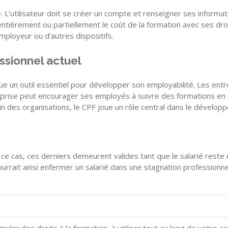
dié. L’utilisateur doit se créer un compte et renseigner ses informa
r entièrement ou partiellement le coût de la formation avec ses dro
ployeur ou d’autres dispositifs.
ssionnel actuel
ue un outil essentiel pour développer son employabilité. Les entr
eprise peut encourager ses employés à suivre des formations e
sein des organisations, le CPF joue un rôle central dans le déve
ns ce cas, ces derniers demeurent valides tant que le salarié reste
pourrait ainsi enfermer un salarié dans une stagnation professionne