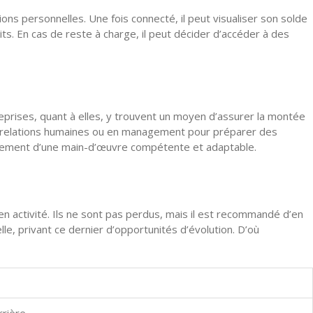
tions personnelles. Une fois connecté, il peut visualiser son solde
its. En cas de reste à charge, il peut décider d’accéder à des
eprises, quant à elles, y trouvent un moyen d’assurer la montée
n relations humaines ou en management pour préparer des
loppement d’une main-d’œuvre compétente et adaptable.
 en activité. Ils ne sont pas perdus, mais il est recommandé d’en
lle, privant ce dernier d’opportunités d’évolution. D’où