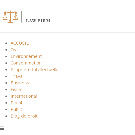
Skip
to
content
ACCUEIL
Civil
Environnement
Consommation
Propriété Intellectuelle
Travail
Business
Fiscal
International
Pénal
Public
Blog de droit