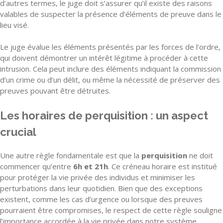
d’autres termes, le juge doit s’assurer qu’il existe des raisons
valables de suspecter la présence d’éléments de preuve dans le
lieu visé.
Le juge évalue les éléments présentés par les forces de l’ordre,
qui doivent démontrer un intérêt légitime à procéder à cette
intrusion. Cela peut inclure des éléments indiquant la commission
d’un crime ou d’un délit, ou même la nécessité de préserver des
preuves pouvant être détruites.
Les horaires de perquisition : un aspect
crucial
Une autre règle fondamentale est que la
perquisition
ne doit
commencer qu’entre
6h et 21h
. Ce créneau horaire est institué
pour protéger la vie privée des individus et minimiser les
perturbations dans leur quotidien. Bien que des exceptions
existent, comme les cas d’urgence ou lorsque des preuves
pourraient être compromises, le respect de cette règle souligne
l’importance accordée à la vie privée dans notre système