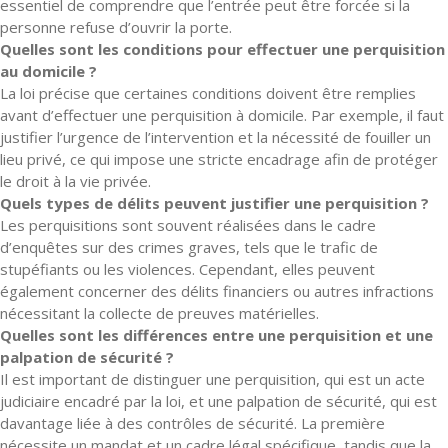
essentiel de comprendre que l’entrée peut être forcée si la
personne refuse d’ouvrir la porte.
Quelles sont les conditions pour effectuer une perquisition
au domicile ?
La loi précise que certaines conditions doivent être remplies
avant d’effectuer une perquisition à domicile. Par exemple, il faut
justifier l’urgence de l’intervention et la nécessité de fouiller un
lieu privé, ce qui impose une stricte encadrage afin de protéger
le droit à la vie privée.
Quels types de délits peuvent justifier une perquisition ?
Les perquisitions sont souvent réalisées dans le cadre
d’enquêtes sur des crimes graves, tels que le trafic de
stupéfiants ou les violences. Cependant, elles peuvent
également concerner des délits financiers ou autres infractions
nécessitant la collecte de preuves matérielles.
Quelles sont les différences entre une perquisition et une
palpation de sécurité ?
Il est important de distinguer une perquisition, qui est un acte
judiciaire encadré par la loi, et une palpation de sécurité, qui est
davantage liée à des contrôles de sécurité. La première
nécessite un mandat et un cadre légal spécifique, tandis que la