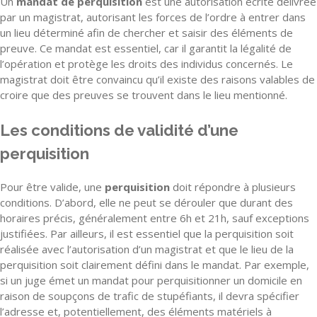
Un
mandat de perquisition
est une autorisation écrite délivrée
par un magistrat, autorisant les forces de l’ordre à entrer dans
un lieu déterminé afin de chercher et saisir des éléments de
preuve. Ce mandat est essentiel, car il garantit la légalité de
l’opération et protège les droits des individus concernés. Le
magistrat doit être convaincu qu’il existe des raisons valables de
croire que des preuves se trouvent dans le lieu mentionné.
Les conditions de validité d’une
perquisition
Pour être valide, une
perquisition
doit répondre à plusieurs
conditions. D’abord, elle ne peut se dérouler que durant des
horaires précis, généralement entre 6h et 21h, sauf exceptions
justifiées. Par ailleurs, il est essentiel que la perquisition soit
réalisée avec l’autorisation d’un magistrat et que le lieu de la
perquisition soit clairement défini dans le mandat. Par exemple,
si un juge émet un mandat pour perquisitionner un domicile en
raison de soupçons de trafic de stupéfiants, il devra spécifier
l’adresse et, potentiellement, des éléments matériels à