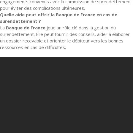
engagements convenus avec la commission de surendettement
pour éviter des complications ultérieures.
Quelle aide peut offrir la Banque de France en cas de
surendettement ?
La
Banque de France
joue un rôle clé dans la gestion du
surendettement. Elle peut fournir des conseils, aider à élaborer
un dossier recevable et orienter le débiteur vers les bonnes
ressources en cas de difficultés.