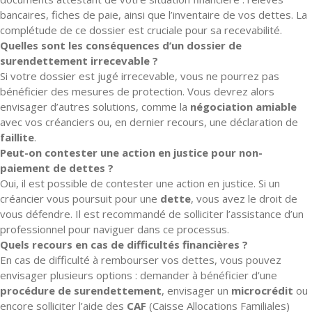
bancaires, fiches de paie, ainsi que l’inventaire de vos dettes. La
complétude de ce dossier est cruciale pour sa recevabilité.
Quelles sont les conséquences d’un dossier de
surendettement irrecevable ?
Si votre dossier est jugé irrecevable, vous ne pourrez pas
bénéficier des mesures de protection. Vous devrez alors
envisager d’autres solutions, comme la
négociation amiable
avec vos créanciers ou, en dernier recours, une déclaration de
faillite
.
Peut-on contester une action en justice pour non-
paiement de dettes ?
Oui, il est possible de contester une action en justice. Si un
créancier vous poursuit pour une
dette
, vous avez le droit de
vous défendre. Il est recommandé de solliciter l’assistance d’un
professionnel pour naviguer dans ce processus.
Quels recours en cas de difficultés financières ?
En cas de difficulté à rembourser vos dettes, vous pouvez
envisager plusieurs options : demander à bénéficier d’une
procédure de surendettement
, envisager un
microcrédit
ou
encore solliciter l’aide des
CAF
(Caisse Allocations Familiales)