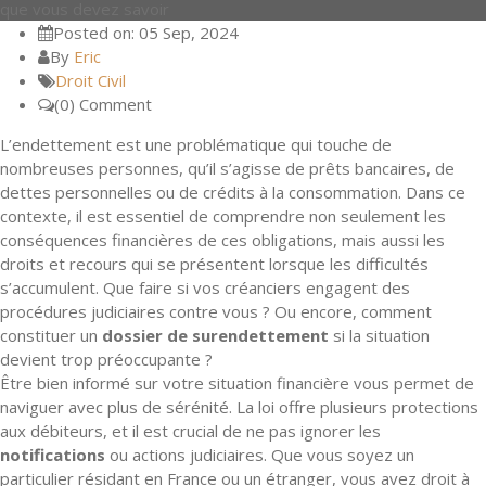
que vous devez savoir
Posted on: 05 Sep, 2024
By
Eric
Droit Civil
(0) Comment
L’endettement est une problématique qui touche de
nombreuses personnes, qu’il s’agisse de prêts bancaires, de
dettes personnelles ou de crédits à la consommation. Dans ce
contexte, il est essentiel de comprendre non seulement les
conséquences financières de ces obligations, mais aussi les
droits et recours qui se présentent lorsque les difficultés
s’accumulent. Que faire si vos créanciers engagent des
procédures judiciaires contre vous ? Ou encore, comment
constituer un
dossier de surendettement
si la situation
devient trop préoccupante ?
Être bien informé sur votre situation financière vous permet de
naviguer avec plus de sérénité. La loi offre plusieurs protections
aux débiteurs, et il est crucial de ne pas ignorer les
notifications
ou actions judiciaires. Que vous soyez un
particulier résidant en France ou un étranger, vous avez droit à