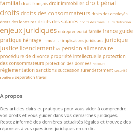
droit pénal
familial
droit immobilier
droit français
droits
droits des consommateurs
droits des employés
droits des salariés
droits des locataires
droits des travailleurs
définition
enjeux juridiques
france
guide
famille
entrepreneuriat
juridique
pratique
héritage
implications juridiques
immobilier
justice
licenciement
pension alimentaire
loi
procédure de divorce
propriété intellectuelle
protection
des consommateurs
protection des données
recours
réglementation
sanctions
succession
surendettement
sécurité
séparation
travail
routière
A propos
Des articles clairs et pratiques pour vous aider à comprendre
vos droits et vous guider dans vos démarches juridiques.
Restez informé des dernières actualités légales et trouvez des
réponses à vos questions juridiques en un clic.