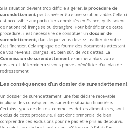
Si la situation devient trop difficile à gérer, la
procédure de
surendettement
peut s’avérer être une solution viable. Celle-ci
est accessible aux particuliers domiciliés en France, qu’ils soient
de nationalité française ou étrangère. Pour bénéficier de cette
procédure, il est nécessaire de constituer un
dossier de
surendettement
, dans lequel vous devrez justifier de votre
état financier. Cela implique de fournir des documents attestant
de vos revenus, charges, et, bien sûr, de vos dettes. La
Commission de surendettement
examinera alors votre
dossier et déterminera si vous pouvez bénéficier d’un plan de
redressement.
Les conséquences d’un dossier de surendettement
Un dossier de surendettement, une fois déclaré recevable,
implique des conséquences sur votre situation financière.
Certains types de dettes, comme les dettes alimentaires, sont
exclus de cette procédure. Il est donc primordial de bien
comprendre ces exclusions pour ne pas être pris au dépourvu.
Une fois la procédure lancée, vous n’êtes pas à l’abri d’un