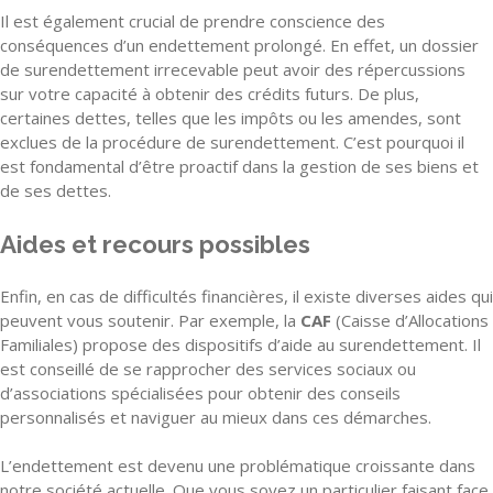
Il est également crucial de prendre conscience des
conséquences d’un endettement prolongé. En effet, un dossier
de surendettement irrecevable peut avoir des répercussions
sur votre capacité à obtenir des crédits futurs. De plus,
certaines dettes, telles que les impôts ou les amendes, sont
exclues de la procédure de surendettement. C’est pourquoi il
est fondamental d’être proactif dans la gestion de ses biens et
de ses dettes.
Aides et recours possibles
Enfin, en cas de difficultés financières, il existe diverses aides qui
peuvent vous soutenir. Par exemple, la
CAF
(Caisse d’Allocations
Familiales) propose des dispositifs d’aide au surendettement. Il
est conseillé de se rapprocher des services sociaux ou
d’associations spécialisées pour obtenir des conseils
personnalisés et naviguer au mieux dans ces démarches.
L’endettement est devenu une problématique croissante dans
notre société actuelle. Que vous soyez un particulier faisant face