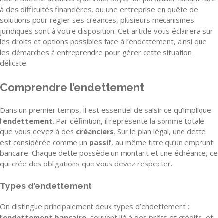
à des difficultés financières, ou une entreprise en quête de
solutions pour régler ses créances, plusieurs mécanismes
juridiques sont à votre disposition. Cet article vous éclairera sur
les droits et options possibles face à l’endettement, ainsi que
les démarches à entreprendre pour gérer cette situation
délicate.
Comprendre l’endettement
Dans un premier temps, il est essentiel de saisir ce qu’implique
l’
endettement
. Par définition, il représente la somme totale
que vous devez à des
créanciers
. Sur le plan légal, une dette
est considérée comme un
passif
, au même titre qu’un emprunt
bancaire. Chaque dette possède un montant et une échéance, ce
qui crée des obligations que vous devez respecter.
Types d’endettement
On distingue principalement deux types d’endettement :
l’
endettement bancaire
, souvent lié à des prêts et crédits, et