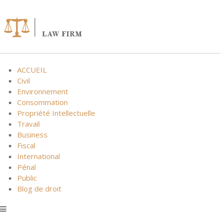
Skip
to
content
ACCUEIL
Civil
Environnement
Consommation
Propriété Intellectuelle
Travail
Business
Fiscal
International
Pénal
Public
Blog de droit