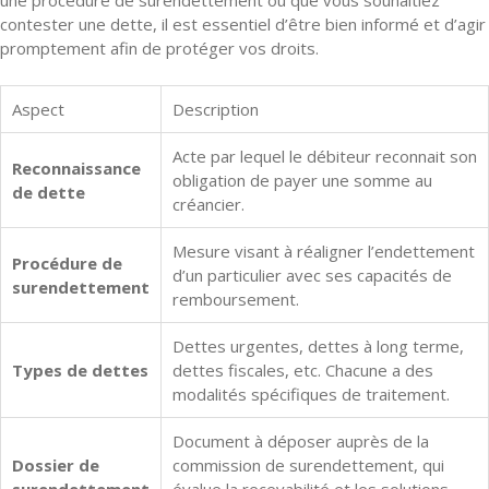
une procédure de surendettement ou que vous souhaitiez
contester une dette, il est essentiel d’être bien informé et d’agir
promptement afin de protéger vos droits.
Aspect
Description
Acte par lequel le débiteur reconnait son
Reconnaissance
obligation de payer une somme au
de dette
créancier.
Mesure visant à réaligner l’endettement
Procédure de
d’un particulier avec ses capacités de
surendettement
remboursement.
Dettes urgentes, dettes à long terme,
Types de dettes
dettes fiscales, etc. Chacune a des
modalités spécifiques de traitement.
Document à déposer auprès de la
Dossier de
commission de surendettement, qui
surendettement
évalue la recevabilité et les solutions