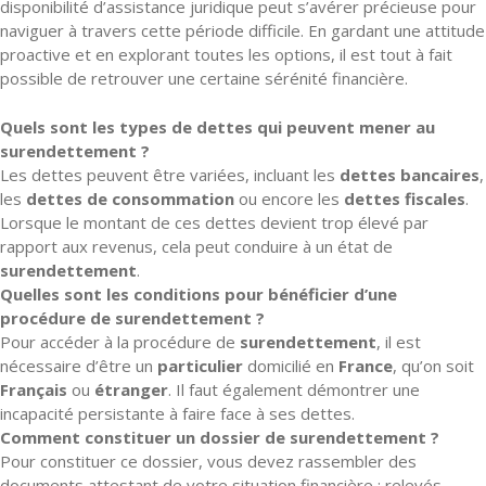
disponibilité d’assistance juridique peut s’avérer précieuse pour
naviguer à travers cette période difficile. En gardant une attitude
proactive et en explorant toutes les options, il est tout à fait
possible de retrouver une certaine sérénité financière.
Quels sont les types de dettes qui peuvent mener au
surendettement ?
Les dettes peuvent être variées, incluant les
dettes bancaires
,
les
dettes de consommation
ou encore les
dettes fiscales
.
Lorsque le montant de ces dettes devient trop élevé par
rapport aux revenus, cela peut conduire à un état de
surendettement
.
Quelles sont les conditions pour bénéficier d’une
procédure de surendettement ?
Pour accéder à la procédure de
surendettement
, il est
nécessaire d’être un
particulier
domicilié en
France
, qu’on soit
Français
ou
étranger
. Il faut également démontrer une
incapacité persistante à faire face à ses dettes.
Comment constituer un dossier de surendettement ?
Pour constituer ce dossier, vous devez rassembler des
documents attestant de votre situation financière : relevés