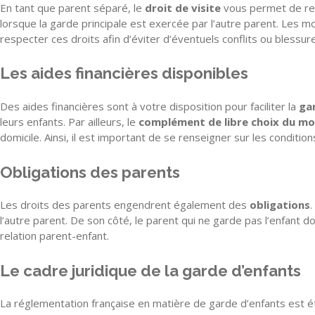
En tant que parent séparé, le
droit de visite
vous permet de rec
lorsque la garde principale est exercée par l’autre parent. Les mo
respecter ces droits afin d’éviter d’éventuels conflits ou blessur
Les aides financières disponibles
Des aides financières sont à votre disposition pour faciliter la
ga
leurs enfants. Par ailleurs, le
complément de libre choix du m
domicile. Ainsi, il est important de se renseigner sur les conditions
Obligations des parents
Les droits des parents engendrent également des
obligations
.
l’autre parent. De son côté, le parent qui ne garde pas l’enfant d
relation parent-enfant.
Le cadre juridique de la garde d’enfants
La réglementation française en matière de garde d’enfants est éta