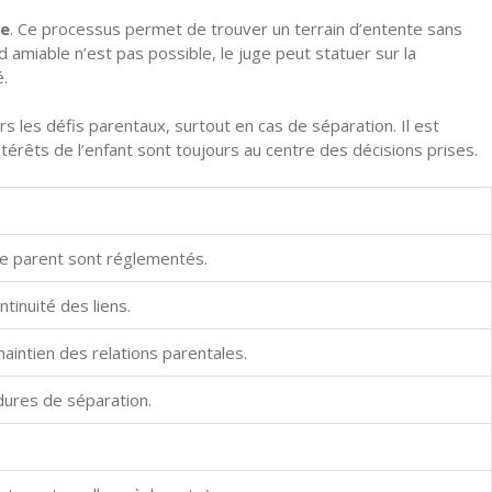
le
. Ce processus permet de trouver un terrain d’entente sans
d amiable n’est pas possible, le juge peut statuer sur la
é.
s les défis parentaux, surtout en cas de séparation. Il est
ntérêts de l’enfant sont toujours au centre des décisions prises.
tre parent sont réglementés.
tinuité des liens.
maintien des relations parentales.
édures de séparation.