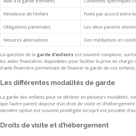
Aide à la garde d’enfants
Conditions spécifiques co
Résidence de l’enfant
Fixée par accord entre les
Obligations parentales
Les deux parents doivent
Mesures alternatives
Des médiations et concili
La question de la
garde d’enfants
est souvent complexe, surtout
les aides financières disponibles pour faciliter la prise en charg
d’aide financière permettant de financer la garde de vos enfants.
Les différentes modalités de garde
La garde des enfants peut se décliner en plusieurs modalités, sou
que l’autre parent dispose d’un droit de visite et d’hébergement.
dernière option est souvent privilégiée lorsqu’il est possible d’as
Droits de visite et d’hébergement