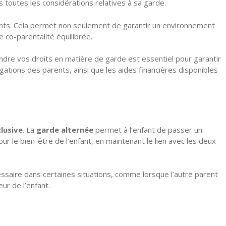
s toutes les considérations relatives à sa garde.
fants. Cela permet non seulement de garantir un environnement
e co-parentalité équilibrée.
endre vos droits en matière de garde est essentiel pour garantir
ligations des parents, ainsi que les aides financières disponibles
lusive
. La
garde alternée
permet à l’enfant de passer un
ur le bien-être de l’enfant, en maintenant le lien avec les deux
cessaire dans certaines situations, comme lorsque l’autre parent
ur de l’enfant.