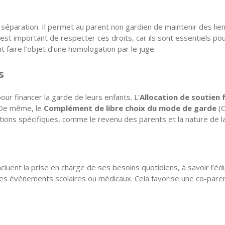
séparation. Il permet au parent non gardien de maintenir des lien
st important de respecter ces droits, car ils sont essentiels pour 
 faire l’objet d’une homologation par le juge.
s
our financer la garde de leurs enfants. L’
Allocation de soutien f
. De même, le
Complément de libre choix du mode de garde
(C
tions spécifiques, comme le revenu des parents et la nature de l
ncluent la prise en charge de ses besoins quotidiens, à savoir l’éd
ue les événements scolaires ou médicaux. Cela favorise une co-par