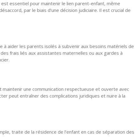
st essentiel pour maintenir le lien parent-enfant, même
ccord, par le biais d’une décision judiciaire. Il est crucial de
e à aider les parents isolés à subvenir aux besoins matériels de
des frais liés aux assistantes maternelles ou aux gardes à
cier.
t et maintenir une communication respectueuse et ouverte avec
ter peut entraîner des complications juridiques et nuire à la
mple, traite de la résidence de l’enfant en cas de séparation des