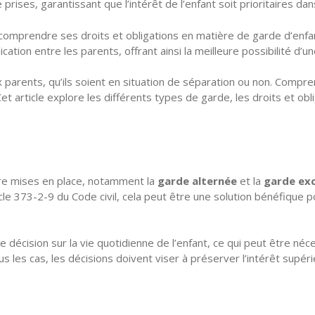
ises, garantissant que l’intérêt de l’enfant soit prioritaires dan
en comprendre ses droits et obligations en matière de garde d’en
ation entre les parents, offrant ainsi la meilleure possibilité d’un
 parents, qu’ils soient en situation de séparation ou non. Compr
Cet article explore les différents types de garde, les droits et ob
re mises en place, notamment la
garde alternée
et la
garde exc
le 373-2-9 du Code civil, cela peut être une solution bénéfique po
e décision sur la vie quotidienne de l’enfant, ce qui peut être né
 les cas, les décisions doivent viser à préserver l’intérêt supérie