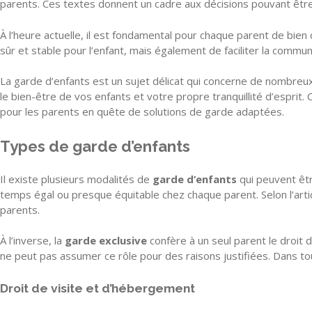
parents. Ces textes donnent un cadre aux décisions pouvant être pr
À l’heure actuelle, il est fondamental pour chaque parent de bi
sûr et stable pour l’enfant, mais également de faciliter la communic
La garde d’enfants est un sujet délicat qui concerne de nombreux
le bien-être de vos enfants et votre propre tranquillité d’esprit. 
pour les parents en quête de solutions de garde adaptées.
Types de garde d’enfants
Il existe plusieurs modalités de
garde d’enfants
qui peuvent êt
temps égal ou presque équitable chez chaque parent. Selon l’artic
parents.
À l’inverse, la
garde exclusive
confère à un seul parent le droit d
ne peut pas assumer ce rôle pour des raisons justifiées. Dans tous
Droit de visite et d’hébergement