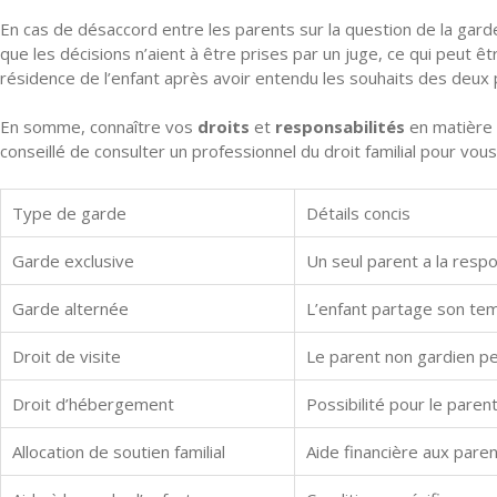
En cas de désaccord entre les parents sur la question de la gard
que les décisions n’aient à être prises par un juge, ce qui peut ê
résidence de l’enfant après avoir entendu les souhaits des deux p
En somme, connaître vos
droits
et
responsabilités
en matière d
conseillé de consulter un professionnel du droit familial pour vou
Type de garde
Détails concis
Garde exclusive
Un seul parent a la respo
Garde alternée
L’enfant partage son temp
Droit de visite
Le parent non gardien peu
Droit d’hébergement
Possibilité pour le pare
Allocation de soutien familial
Aide financière aux paren