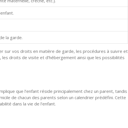
te maternelle, crèche, etc.).
’enfant.
de la garde.
er sur vos droits en matière de garde, les procédures à suivre et
 les droits de visite et d’hébergement ainsi que les possibilités
mplique que l’enfant réside principalement chez un parent, tandis
omicile de chacun des parents selon un calendrier prédéfini. Cette
ilité dans la vie de l’enfant.