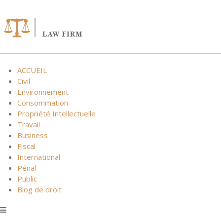
Skip
to
content
ACCUEIL
Civil
Environnement
Consommation
Propriété Intellectuelle
Travail
Business
Fiscal
International
Pénal
Public
Blog de droit