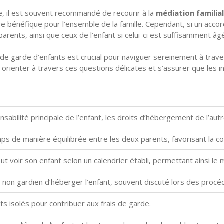
e, il est souvent recommandé de recourir à la
médiation familia
tre bénéfique pour l’ensemble de la famille. Cependant, si un accor
arents, ainsi que ceux de l’enfant si celui-ci est suffisamment âg
e garde d’enfants est crucial pour naviguer sereinement à traver
s orienter à travers ces questions délicates et s’assurer que les i
nsabilité principale de l’enfant, les droits d’hébergement de l’au
s de manière équilibrée entre les deux parents, favorisant la con
t voir son enfant selon un calendrier établi, permettant ainsi le 
nt non gardien d’héberger l’enfant, souvent discuté lors des proc
ts isolés pour contribuer aux frais de garde.