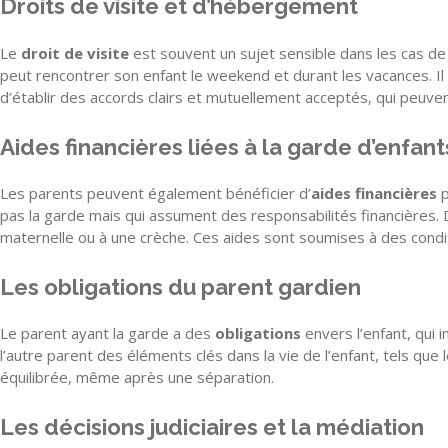
Droits de visite et d’hébergement
Le
droit de visite
est souvent un sujet sensible dans les cas de 
peut rencontrer son enfant le weekend et durant les vacances. Il e
d’établir des accords clairs et mutuellement acceptés, qui peuvent
Aides financières liées à la garde d’enfant
Les parents peuvent également bénéficier d’
aides financières
p
pas la garde mais qui assument des responsabilités financières
maternelle ou à une crèche. Ces aides sont soumises à des condi
Les obligations du parent gardien
Le parent ayant la garde a des
obligations
envers l’enfant, qui i
l’autre parent des éléments clés dans la vie de l’enfant, tels q
équilibrée, même après une séparation.
Les décisions judiciaires et la médiation