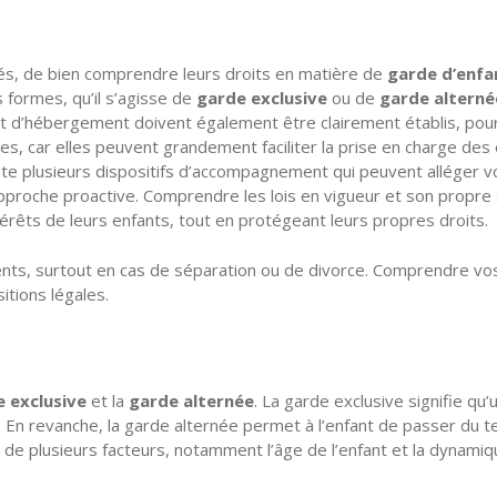
arés, de bien comprendre leurs droits en matière de
garde d’enfa
 formes, qu’il s’agisse de
garde exclusive
ou de
garde alterné
e et d’hébergement doivent également être clairement établis, pour
es, car elles peuvent grandement faciliter la prise en charge des
ste plusieurs dispositifs d’accompagnement qui peuvent alléger v
proche proactive. Comprendre les lois en vigueur et son propre stat
térêts de leurs enfants, tout en protégeant leurs propres droits.
nts, surtout en cas de séparation ou de divorce. Comprendre v
itions légales.
 exclusive
et la
garde alternée
. La garde exclusive signifie qu’
. En revanche, la garde alternée permet à l’enfant de passer du
e plusieurs facteurs, notamment l’âge de l’enfant et la dynamique