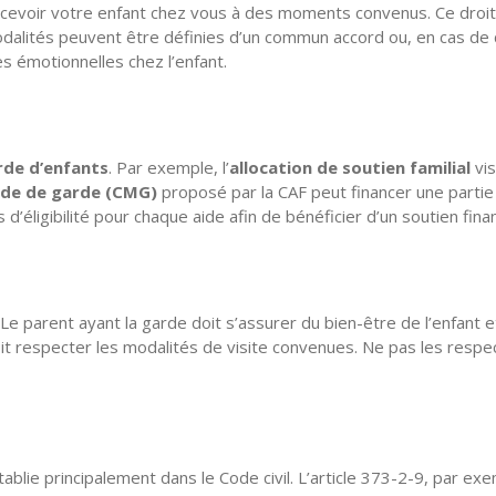
evoir votre enfant chez vous à des moments convenus. Ce droit e
dalités peuvent être définies d’un commun accord ou, en cas de désa
es émotionnelles chez l’enfant.
rde d’enfants
. Par exemple, l’
allocation de soutien familial
vis
ode de garde (CMG)
proposé par la CAF peut financer une partie 
 d’éligibilité pour chaque aide afin de bénéficier d’un soutien finan
 Le parent ayant la garde doit s’assurer du bien-être de l’enfan
oit respecter les modalités de visite convenues. Ne pas les respec
blie principalement dans le Code civil. L’article 373-2-9, par exe