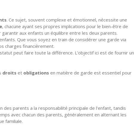
nts
. Ce sujet, souvent complexe et émotionnel, nécessite une
e
, chacune ayant ses propres implications pour le bien-être de
 garantir aux enfants un équilibre entre les deux parents.
 enfants. Que vous soyez en train de considérer une garde via
os charges financièrement.
ut peut faire toute la différence. L’objectif ici est de fournir un
os
droits
et
obligations
en matière de garde est essentiel pour
un des parents a la responsabilité principale de l’enfant, tandis
 temps avec chacun des parents, généralement en alternant les
 familiale.