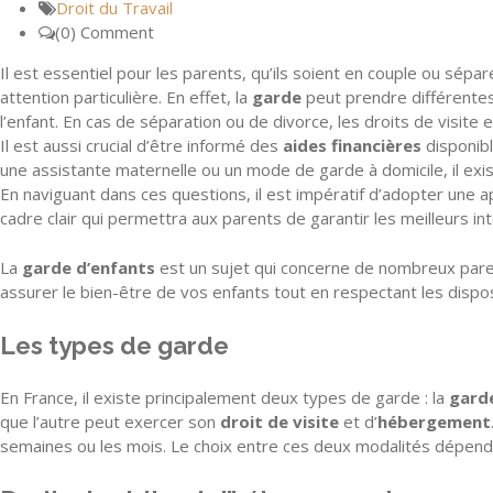
Droit du Travail
(0) Comment
Il est essentiel pour les parents, qu’ils soient en couple ou sép
attention particulière. En effet, la
garde
peut prendre différentes
l’enfant. En cas de séparation ou de divorce, les droits de visit
Il est aussi crucial d’être informé des
aides financières
disponibl
une assistante maternelle ou un mode de garde à domicile, il exi
En naviguant dans ces questions, il est impératif d’adopter une ap
cadre clair qui permettra aux parents de garantir les meilleurs in
La
garde d’enfants
est un sujet qui concerne de nombreux pare
assurer le bien-être de vos enfants tout en respectant les dispos
Les types de garde
En France, il existe principalement deux types de garde : la
garde
que l’autre peut exercer son
droit de visite
et d’
hébergement
semaines ou les mois. Le choix entre ces deux modalités dépend d