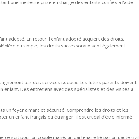
ttant une meilleure prise en charge des enfants confiés à l’aide
ant adopté. En retour, l’enfant adopté acquiert des droits,
n plénière ou simple, les droits successoraux sont également
ompagnement par des services sociaux. Les futurs parents doivent
 un enfant. Des entretiens avec des spécialistes et des visites à
ants un foyer aimant et sécurisé. Comprendre les droits et les
 un enfant français ou étranger, il est crucial d’être informé
ue ce soit pour un couple marié, un partenaire lié par un pacte civil