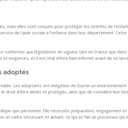
, mais elles sont conçues pour protéger les intérêts de l’enfan
ervice de l’aide sociale à l’enfance dans leur département. Cett
se conformer aux législations en vigueur tant en France que dans le
t exigences, et il est vital d’être bien informé avant de se lan
es adoptés
établis. Les adoptants ont obligation de fournir un environnement s
le droit d’être aimés et protégés, ainsi que de connaître leur his
juridique que personnel. Elle nécessite préparation, engagement 
ans un cadre sécurisant et aimant, ce qui en fait un processus qui 