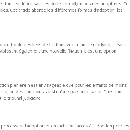
ts tout en définissant les droits et obligations des adoptants. Ce
les. Cet article aborde les différentes formes d’adoption, les
ure totale des liens de filiation avec la famille d’origine, créant
tablissant également une nouvelle filiation. C’est une option
option plénière n’est envisageable que pour les enfants de moins
csé, ou des concubins, ainsi qu’une personne seule. Dans tous
le tribunal judiciaire.
processus d’adoption et en facilitant l’accès à l’adoption pour les