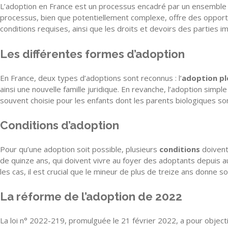
L’adoption en France est un processus encadré par un ensembl
processus, bien que potentiellement complexe, offre des opportuni
conditions requises, ainsi que les droits et devoirs des parties i
Les différentes formes d’adoption
En France, deux types d’adoptions sont reconnus : l’
adoption pl
ainsi une nouvelle famille juridique. En revanche, l’adoption simpl
souvent choisie pour les enfants dont les parents biologiques so
Conditions d’adoption
Pour qu’une adoption soit possible, plusieurs
conditions
doivent 
de quinze ans, qui doivent vivre au foyer des adoptants depuis a
les cas, il est crucial que le mineur de plus de treize ans donne s
La réforme de l’adoption de 2022
La loi n° 2022-219, promulguée le 21 février 2022, a pour object