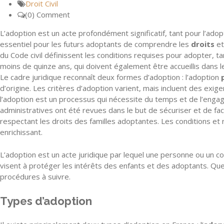
Droit Civil
(0) Comment
L’adoption est un acte profondément significatif, tant pour l’adop
essentiel pour les futurs adoptants de comprendre les
droits
et
du Code civil définissent les conditions requises pour adopter, 
moins de quinze ans, qui doivent également être accueillis dans l
Le cadre juridique reconnaît deux formes d’adoption : l’adoption
d’origine. Les critères d’adoption varient, mais incluent des e
l’adoption est un processus qui nécessite du temps et de l’engage
administratives ont été revues dans le but de sécuriser et de facil
respectant les droits des familles adoptantes. Les conditions et
enrichissant.
L’adoption est un acte juridique par lequel une personne ou un cou
visent à protéger les intérêts des enfants et des adoptants. Que
procédures à suivre.
Types d’adoption