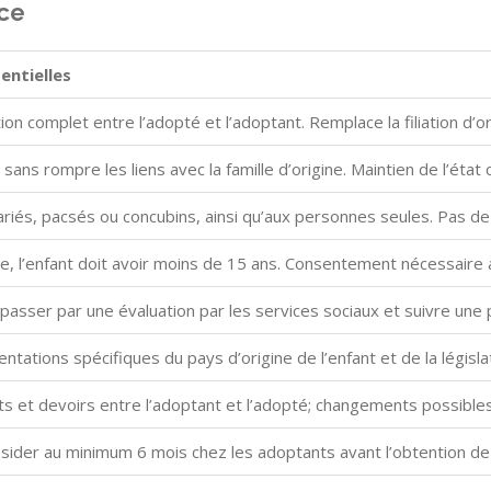
nce
entielles
ation complet entre l’adopté et l’adoptant. Remplace la filiation d’or
n sans rompre les liens avec la famille d’origine. Maintien de l’état ci
riés, pacsés ou concubins, ainsi qu’aux personnes seules. Pas d
re, l’enfant doit avoir moins de 15 ans. Consentement nécessaire 
passer par une évaluation par les services sociaux et suivre une p
tations spécifiques du pays d’origine de l’enfant et de la législat
s et devoirs entre l’adoptant et l’adopté; changements possibles d
sider au minimum 6 mois chez les adoptants avant l’obtention de 