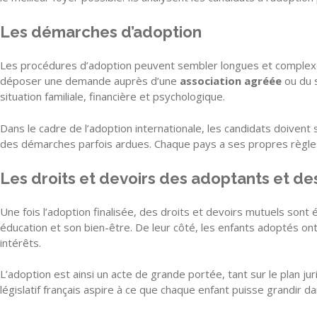
Les démarches d’adoption
Les procédures d’adoption peuvent sembler longues et complexes
déposer une demande auprès d’une
association agréée
ou du s
situation familiale, financière et psychologique.
Dans le cadre de l’adoption internationale, les candidats doivent 
des démarches parfois ardues. Chaque pays a ses propres règles e
Les droits et devoirs des adoptants et d
Une fois l’adoption finalisée, des droits et devoirs mutuels sont 
éducation et son bien-être. De leur côté, les enfants adoptés ont 
intérêts.
L’adoption est ainsi un acte de grande portée, tant sur le plan 
législatif français aspire à ce que chaque enfant puisse grandir d