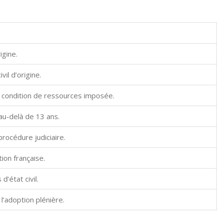
igine.
vil d’origine.
e condition de ressources imposée.
au-delà de 13 ans.
rocédure judiciaire.
ion française.
’état civil.
l’adoption plénière.