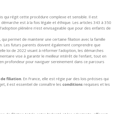
cis qui régit cette procédure complexe et sensible. Il est
r démarche est à la fois légale et éthique. Les articles 343 à 350
 l’adoption plénière n’est envisageable que pour des enfants de
, qui permet de maintenir une certaine filiation avec la famille
tion. Les futurs parents doivent également comprendre que
elle loi de 2022 visant à réformer l’adoption, les démarches
ntaire vise à garantir le meilleur intérêt de l’enfant, tout en
es en profondeur pour naviguer sereinement dans ce parcours
 de filiation
. En France, elle est régie par des lois précises qui
t, il est essentiel de connaître les
conditions
requises et les