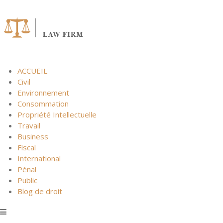
Skip
to
content
ACCUEIL
Civil
Environnement
Consommation
Propriété Intellectuelle
Travail
Business
Fiscal
International
Pénal
Public
Blog de droit