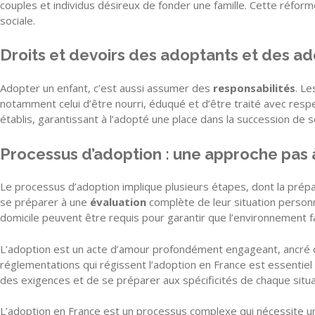
couples et individus désireux de fonder une famille. Cette réform
sociale.
Droits et devoirs des adoptants et des a
Adopter un enfant, c’est aussi assumer des
responsabilités
. Le
notamment celui d’être nourri, éduqué et d’être traité avec respec
établis, garantissant à l’adopté une place dans la succession de 
Processus d’adoption : une approche pas 
Le processus d’adoption implique plusieurs étapes, dont la prépa
se préparer à une
évaluation
complète de leur situation personnel
domicile peuvent être requis pour garantir que l’environnement fam
L’adoption est un acte d’amour profondément engageant, ancré
réglementations qui régissent l’adoption en France est essentiel 
des exigences et de se préparer aux spécificités de chaque situa
L’adoption en France est un processus complexe qui nécessite 