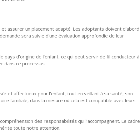
t et assurer un placement adapté. Les adoptants doivent d’abord
e demande sera suivie d’une évaluation approfondie de leur
 pays d’origine de l’enfant, ce qui peut servir de fil conducteur à
cer dans ce processus.
ûr et affectueux pour l’enfant, tout en veillant à sa santé, son
toire familiale, dans la mesure où cela est compatible avec leurs
et compréhension des responsabilités qui l’accompagnent. Le cadre
mérite toute notre attention.