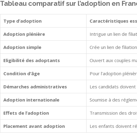
Tableau comparatif sur l’adoption en Fra
Type d’adoption
Caractéristiques ess
Adoption plénière
Intrigue un lien de fili
Adoption simple
Crée un lien de filiatio
Eligibilité des adoptants
Ouvert aux couples ma
Condition d’âge
Pour l’adoption pléniè
Démarches administratives
Les candidats doivent 
Adoption internationale
Soumise à des réglemen
Effets de l’adoption
Transmission des droit
Placement avant adoption
Les enfants doivent ré