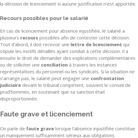
la décision de licenciement si aucune justification n’est apportée.
Recours possibles pour le salarié
En cas de licenciement pour absence injustifiée, le salarié a
plusieurs
recours
possibles afin de contester cette décision.
Tout d’abord, il doit recevoir une
lettre de licenciement
qui
stipule les motifs détaillés ayant conduit à cette décision. Il a
ensuite le droit de demander des explications complémentaires
ou de solliciter une
conciliation
à travers les instances
représentatives du personnel ou les syndicats. Si la situation ne
s’arrange pas, le salarié peut engager une
confrontation
judiciaire
devant le tribunal compétent, souvent le conseil de
prud’hommes, en soutenant que sa sanction était
disproportionnée.
Faute grave et licenciement
On parle de
faute grave
lorsque l’absence injustifiée constitue
un manquement suffisamment sérieux aux obligations