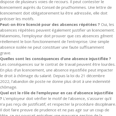
dispose de plusieurs voies de recours. Il peut contester le
licenciement auprès du Conseil de prud’hommes. Une lettre de
licenciement doit obligatoirement lui être adressée, elle doit
préciser les motifs.
Peut-on être licencié pour des absences répétées ?
Oui, les
absences répétées peuvent également justifier un licenciement.
Néanmoins, l’employeur doit prouver que ces absences gênent
réellement le bon fonctionnement de l’entreprise. Une simple
absence isolée ne peut constituer une faute suffisamment
grave.
Quelles sont les conséquences d’une absence injustifiée ?
Les conséquences sur le contrat de travail peuvent être lourdes.
En plus d’un licenciement, une absence injustifiée peut impacter
le droit à chômage du salarié. Depuis la loi du 21 décembre
2022, l’abandon de poste ne donne plus droit à une indemnité
chômage.
Quel est le rôle de l’employeur en cas d’absence injustifiée
?
L’employeur doit vérifier le motif de l’absence, s’assurer qu’il
n’a pas reçu de justificatif, et respecter la procédure disciplinaire.
Il doit faire preuve de prudence et ne pas agir sur un coup de
tête, ce qui pourrait entraîner une mauvaise gestion de la