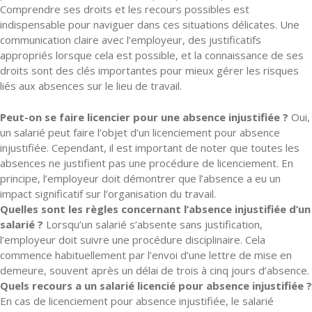
Comprendre ses droits et les recours possibles est
indispensable pour naviguer dans ces situations délicates. Une
communication claire avec l’employeur, des justificatifs
appropriés lorsque cela est possible, et la connaissance de ses
droits sont des clés importantes pour mieux gérer les risques
liés aux absences sur le lieu de travail.
Peut-on se faire licencier pour une absence injustifiée ?
Oui,
un salarié peut faire l’objet d’un licenciement pour absence
injustifiée. Cependant, il est important de noter que toutes les
absences ne justifient pas une procédure de licenciement. En
principe, l’employeur doit démontrer que l’absence a eu un
impact significatif sur l’organisation du travail.
Quelles sont les règles concernant l’absence injustifiée d’un
salarié ?
Lorsqu’un salarié s’absente sans justification,
l’employeur doit suivre une procédure disciplinaire. Cela
commence habituellement par l’envoi d’une lettre de mise en
demeure, souvent après un délai de trois à cinq jours d’absence.
Quels recours a un salarié licencié pour absence injustifiée ?
En cas de licenciement pour absence injustifiée, le salarié