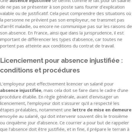
Une
absence injustifiée
se définit comme le fait pour un salarié
de ne pas se présenter à son poste sans fournir d’explication
valable ou de justificatif. Cela peut comprendre des situations où
la personne ne prévient pas son employeur, ne transmet pas
d’arrêt maladie, ou encore ne communique pas sur les raisons de
son absence. En France, ainsi que dans la jurisprudence, il est
important de différencier les types d’absence, car toutes ne
portent pas atteinte aux conditions du contrat de travail.
Licenciement pour absence injustifiée :
conditions et procédures
L’employeur peut effectivement licencier un salarié pour
absence injustifiée
, mais cela doit se faire dans le cadre d’une
procédure établie. En règle générale, avant d’envisager un
licenciement, l’employeur doit s’assurer qu’il a respecté les
étapes préalables, notamment une
lettre de mise en demeure
envoyée au salarié, qui doit intervenir souvent dès le troisième
ou cinquième jour d’absence. Ce courrier a pour but de rappeler
que l’absence doit être justifiée, et in fine, il prépare le terrain à