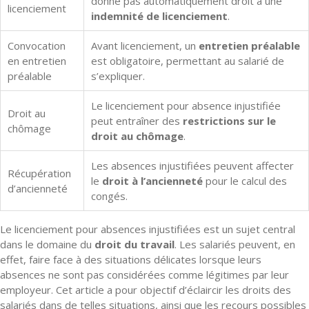
donne pas automatiquement droit à une
licenciement
indemnité de licenciement
.
Convocation
Avant licenciement, un
entretien préalable
en entretien
est obligatoire, permettant au salarié de
préalable
s’expliquer.
Le licenciement pour absence injustifiée
Droit au
peut entraîner des
restrictions sur le
chômage
droit au chômage
.
Les absences injustifiées peuvent affecter
Récupération
le
droit à l’ancienneté
pour le calcul des
d’ancienneté
congés.
Le licenciement pour absences injustifiées est un sujet central
dans le domaine du
droit du travail
. Les salariés peuvent, en
effet, faire face à des situations délicates lorsque leurs
absences ne sont pas considérées comme légitimes par leur
employeur. Cet article a pour objectif d’éclaircir les droits des
salariés dans de telles situations, ainsi que les recours possibles