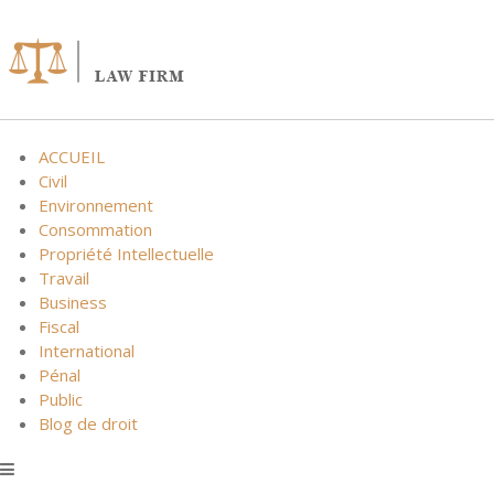
Skip
to
content
ACCUEIL
Civil
Environnement
Consommation
Propriété Intellectuelle
Travail
Business
Fiscal
International
Pénal
Public
Blog de droit