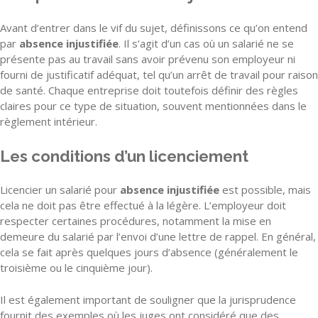
Avant d’entrer dans le vif du sujet, définissons ce qu’on entend
par
absence injustifiée
. Il s’agit d’un cas où un salarié ne se
présente pas au travail sans avoir prévenu son employeur ni
fourni de justificatif adéquat, tel qu’un arrêt de travail pour raison
de santé. Chaque entreprise doit toutefois définir des règles
claires pour ce type de situation, souvent mentionnées dans le
règlement intérieur.
Les conditions d’un licenciement
Licencier un salarié pour
absence injustifiée
est possible, mais
cela ne doit pas être effectué à la légère. L’employeur doit
respecter certaines procédures, notamment la mise en
demeure du salarié par l’envoi d’une lettre de rappel. En général,
cela se fait après quelques jours d’absence (généralement le
troisième ou le cinquième jour).
Il est également important de souligner que la jurisprudence
fournit des exemples où les juges ont considéré que des