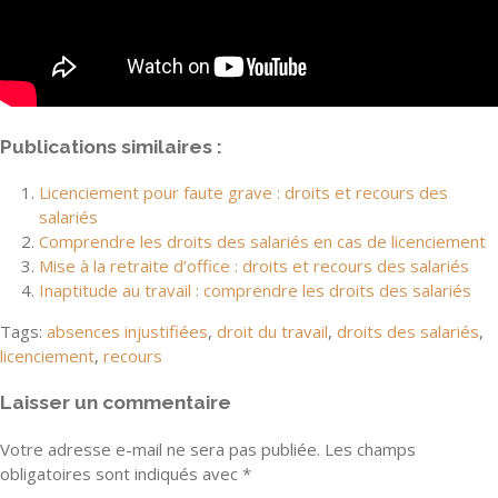
Publications similaires :
Licenciement pour faute grave : droits et recours des
salariés
Comprendre les droits des salariés en cas de licenciement
Mise à la retraite d’office : droits et recours des salariés
Inaptitude au travail : comprendre les droits des salariés
Tags:
absences injustifiées
,
droit du travail
,
droits des salariés
,
licenciement
,
recours
Laisser un commentaire
Votre adresse e-mail ne sera pas publiée.
Les champs
obligatoires sont indiqués avec
*