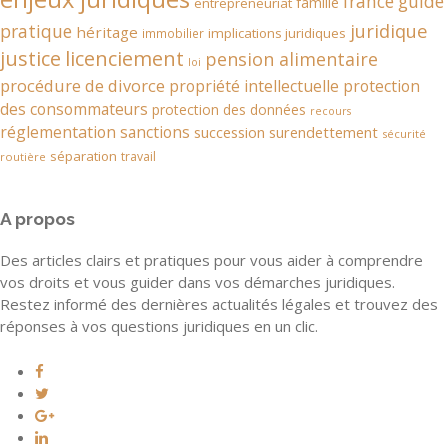
france
guide
famille
entrepreneuriat
juridique
pratique
héritage
implications juridiques
immobilier
justice
licenciement
pension alimentaire
loi
procédure de divorce
propriété intellectuelle
protection
des consommateurs
protection des données
recours
réglementation
sanctions
succession
surendettement
sécurité
séparation
travail
routière
A propos
Des articles clairs et pratiques pour vous aider à comprendre
vos droits et vous guider dans vos démarches juridiques.
Restez informé des dernières actualités légales et trouvez des
réponses à vos questions juridiques en un clic.