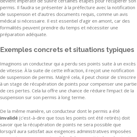
devient impératif de suivre certaines étapes pour récupérer son
permis. Il faudra se présenter à la préfecture avec la notification
de suspension et d’autres documents requis, comme un avis
médical si nécessaire. Il est essentiel d’agir en amont, car des
formalités peuvent prendre du temps et nécessiter une
préparation adéquate.
Exemples concrets et situations typiques
Imaginons un conducteur qui a perdu ses points suite à un excès
de vitesse. À la suite de cette infraction, il reçoit une notification
de suspension de permis. Malgré cela, il peut choisir de s’inscrire
à un stage de récupération de points pour compenser une partie
de ces pertes. Cela lui offre une chance de réduire l’impact de la
suspension sur son permis à long terme.
De la même manière, un conducteur dont le permis a été
invalidé
(c’est-à-dire que tous les points ont été retirés) doit
savoir que la récupération de points ne sera possible que
lorsqu’il aura satisfait aux exigences administratives imposées