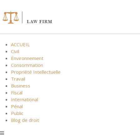
Skip
to
content
ACCUEIL
Civil
Environnement
Consommation
Propriété Intellectuelle
Travail
Business
Fiscal
International
Pénal
Public
Blog de droit